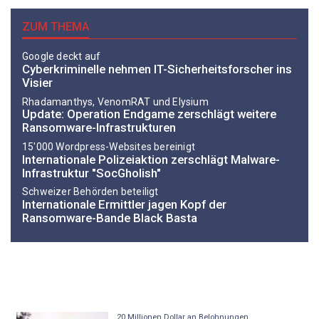
ZUM THEMA
Google deckt auf
Cyberkriminelle nehmen IT-Sicherheitsforscher ins
Visier
Rhadamanthys, VenomRAT und Elysium
Update: Operation Endgame zerschlägt weitere
Ransomware-Infrastrukturen
15'000 Wordpress-Websites bereinigt
Internationale Polizeiaktion zerschlägt Malware-
Infrastruktur "SocGholish"
Schweizer Behörden beteiligt
Internationale Ermittler jagen Kopf der
Ransomware-Bande Black Basta
20 Millionen Dollar an Belohnungen