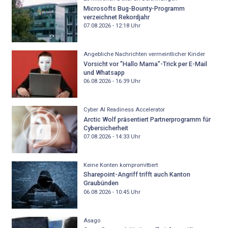
Microsofts Bug-Bounty-Programm
verzeichnet Rekordjahr
07.08.2026 - 12:18
Uhr
Angebliche Nachrichten vermeintlicher Kinder
Vorsicht vor "Hallo Mama"-Trick per E-Mail
und Whatsapp
06.08.2026 - 16:39
Uhr
Cyber AI Readiness Accelerator
Arctic Wolf präsentiert Partnerprogramm für
Cybersicherheit
07.08.2026 - 14:33
Uhr
Keine Konten kompromittiert
Sharepoint-Angriff trifft auch Kanton
Graubünden
06.08.2026 - 10:45
Uhr
Asago