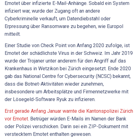
Emotet über infizierte E-Mail-Anhänge. Sobald ein System
infiziert war, wurde der Zugang oft an andere
Cyberkriminelle verkauft, um Datendiebstahl oder
Erpressung über Ransomware zu begehen, wie Europol
mitteilt.
Einer Studie von Check Point von Anfang 2020 zufolge, ist
Emotet der schädlichste Virus in der Schweiz. Im Jahr 2019
wurde der Trojaner unter anderem für den Angriff auf das
Krankenhaus in Wetzikon bei Zürich eingesetzt. Ende 2020
gab das National Centre for Cybersecurity (NCSC) bekannt,
dass die Botnet-Aktivitäten wieder zunehmen,
insbesondere um Arbeitsplätze und Firmennetzwerke mit
der Lösegeld-Software Ryuk zu infizieren.
Erst gerade Anfang Januar warnte die Kantonspolizei Zürich
vor Emotet
. Betrüger würden E-Mails im Namen der Bank
oder Polizei verschicken. Darin sei ein ZIP-Dokument mit
verstecktem Emotet enthalten gewesen.