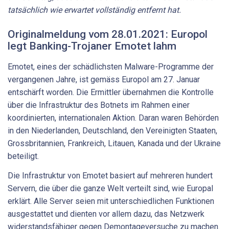
tatsächlich wie erwartet vollständig entfernt hat.
Originalmeldung vom 28.01.2021: Europol
legt Banking-Trojaner Emotet lahm
Emotet, eines der schädlichsten Malware-Programme der
vergangenen Jahre, ist gemäss Europol am 27. Januar
entschärft worden. Die Ermittler übernahmen die Kontrolle
über die Infrastruktur des Botnets im Rahmen einer
koordinierten, internationalen Aktion. Daran waren Behörden
in den Niederlanden, Deutschland, den Vereinigten Staaten,
Grossbritannien, Frankreich, Litauen, Kanada und der Ukraine
beteiligt.
Die Infrastruktur von Emotet basiert auf mehreren hundert
Servern, die über die ganze Welt verteilt sind, wie Europal
erklärt. Alle Server seien mit unterschiedlichen Funktionen
ausgestattet und dienten vor allem dazu, das Netzwerk
widerstandsfähiger gegen Demontageversuche zu machen.