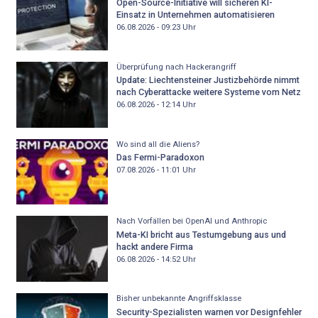
Open-Source-Initiative will sicheren KI-
Einsatz in Unternehmen automatisieren
06.08.2026 - 09:23
Uhr
Überprüfung nach Hackerangriff
Update: Liechtensteiner Justizbehörde nimmt
nach Cyberattacke weitere Systeme vom Netz
06.08.2026 - 12:14
Uhr
Wo sind all die Aliens?
Das Fermi-Paradoxon
07.08.2026 - 11:01
Uhr
Nach Vorfällen bei OpenAI und Anthropic
Meta-KI bricht aus Testumgebung aus und
hackt andere Firma
06.08.2026 - 14:52
Uhr
Bisher unbekannte Angriffsklasse
Security-Spezialisten warnen vor Designfehler