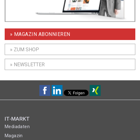
» MAGAZIN ABONNIEREN
» ZUM SHOP
» NEWSLETTER
IT-MARKT
Mediadaten
Magazin