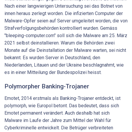
Nach einer langwierigen Untersuchung sei das Botnet von
innen heraus zerlegt worden. Die infizierten Computer der
Malware-Opfer seien auf Server umgeleitet worden, die von
Strafverfolgungsbehörden kontrolliert wurden. Gemäss
"bleeping-computer.com" soll sich die Malware am 25. März
2021 selbst deinstallieren. Warum die Behörden zwei
Monate auf die Deinstallation der Malware warten, sei nicht
bekannt. Es wurden Server in Deutschland, den
Niederlanden, Litauen und der Ukraine beschlagnahmt, wie
es in einer Mitteilung der Bundespolizei heisst.
Polymorpher Banking-Trojaner
Emotet, 2014 erstmals als Banking-Trojaner entdeckt, ist
polymorph, wie Europol betont. Das bedeutet, dass sich
Emotet permanent verändert. Auch deshalb hat sich
Malware im Laufe der Jahre zum Mittel der Wahl für
Cyberkriminelle entwickelt. Die Betrüger verbreiteten