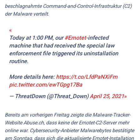
beschlagnahmte Command-and-Control-Infrastruktur (C2)
der Malware verteilt.
Today at 1:00 PM, our
#Emotet
-infected
machine that had received the special law
enforcement file triggered its uninstallation
routine.
More details here:
https://t.co/LfdPaNXiFm
pic.twitter.com/ewTGpg17Ba
— ThreatDown (@Threat_Down)
April 25, 2021
Bereits am vorherigen Freitag zeigte die Malware-Tracker-
Website Abuse.ch, dass keine der Emotet-C2-Server mehr
online war. Cybersecurity-Anbieter Malwarebytes bestätigte
am Sonntag, dass sich die aktualisierte Emotet-Installation