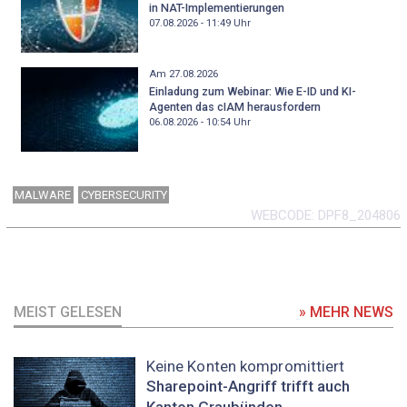
in NAT-Implementierungen
07.08.2026 - 11:49
Uhr
Am 27.08.2026
Einladung zum Webinar: Wie E-ID und KI-
Agenten das cIAM herausfordern
06.08.2026 - 10:54
Uhr
MALWARE
CYBERSECURITY
WEBCODE
DPF8_204806
MEIST GELESEN
» MEHR NEWS
Keine Konten kompromittiert
Sharepoint-Angriff trifft auch
Kanton Graubünden