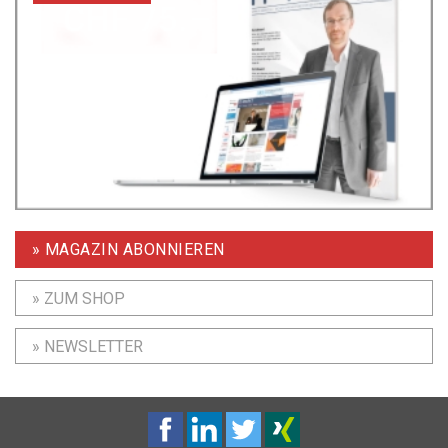
» MAGAZIN ABONNIEREN
» ZUM SHOP
» NEWSLETTER