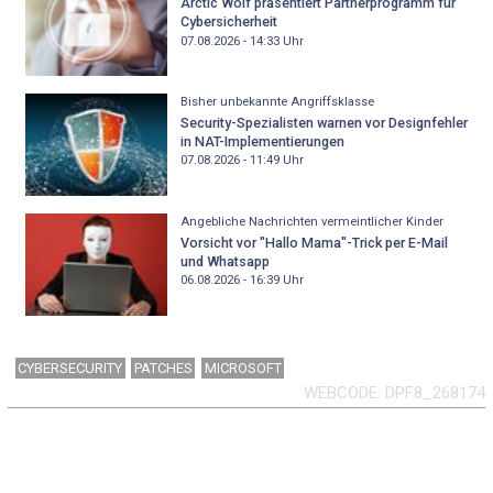
Arctic Wolf präsentiert Partnerprogramm für
Cybersicherheit
07.08.2026 - 14:33
Uhr
Bisher unbekannte Angriffsklasse
Security-Spezialisten warnen vor Designfehler
in NAT-Implementierungen
07.08.2026 - 11:49
Uhr
Angebliche Nachrichten vermeintlicher Kinder
Vorsicht vor "Hallo Mama"-Trick per E-Mail
und Whatsapp
06.08.2026 - 16:39
Uhr
CYBERSECURITY
PATCHES
MICROSOFT
WEBCODE
DPF8_268174