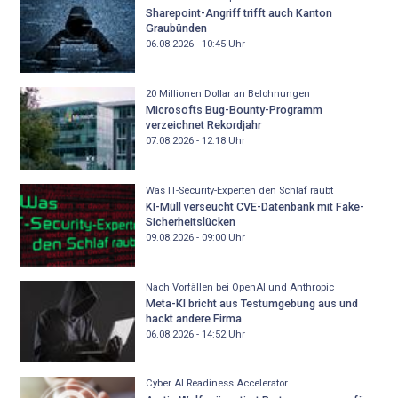
Sharepoint-Angriff trifft auch Kanton
Graubünden
06.08.2026 - 10:45
Uhr
20 Millionen Dollar an Belohnungen
Microsofts Bug-Bounty-Programm
verzeichnet Rekordjahr
07.08.2026 - 12:18
Uhr
Was IT-Security-Experten den Schlaf raubt
KI-Müll verseucht CVE-Datenbank mit Fake-
Sicherheitslücken
09.08.2026 - 09:00
Uhr
Nach Vorfällen bei OpenAI und Anthropic
Meta-KI bricht aus Testumgebung aus und
hackt andere Firma
06.08.2026 - 14:52
Uhr
Cyber AI Readiness Accelerator