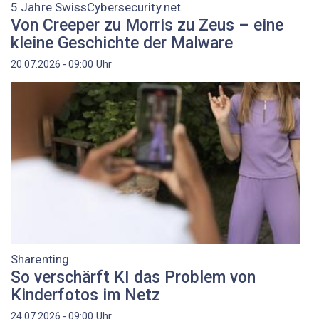
5 Jahre SwissCybersecurity.net
Von Creeper zu Morris zu Zeus – eine
kleine Geschichte der Malware
Uhr
20.07.2026 - 09:00
Sharenting
So verschärft KI das Problem von
Kinderfotos im Netz
Uhr
24.07.2026 - 09:00