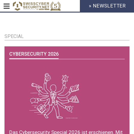
» NEWSLETTER
HEADER
MENU
CYBERSECURITY
Direkt
zum
Inhalt
SPECIAL
CYBERSECURITY 2026
Das Cybersecurity Special 2026 ist erschienen. Mit