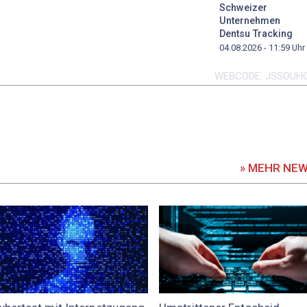
Schweizer
Unternehmen
Dentsu Tracking
04.08.2026 - 11:59
Uhr
WEBCODE
JSSOUH
» MEHR NE