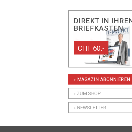
DIREKT IN IHRE
BRIEFKASTEN
CHF 60.-
» MAGAZIN ABONNIEREN
» ZUM SHOP
» NEWSLETTER