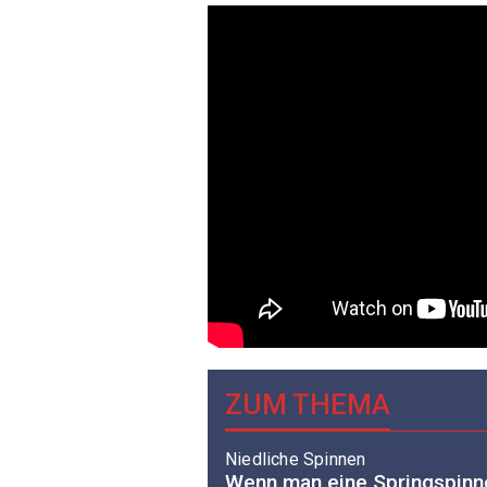
ZUM THEMA
Niedliche Spinnen
Wenn man eine Springspinne