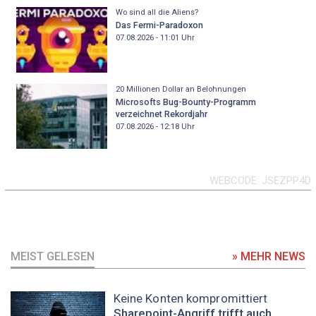
Wo sind all die Aliens?
Das Fermi-Paradoxon
07.08.2026 - 11:01
Uhr
20 Millionen Dollar an Belohnungen
Microsofts Bug-Bounty-Programm
verzeichnet Rekordjahr
07.08.2026 - 12:18
Uhr
WEBCODE
JSEZPP4D
MEIST GELESEN
» MEHR NEWS
Keine Konten kompromittiert
Sharepoint-Angriff trifft auch