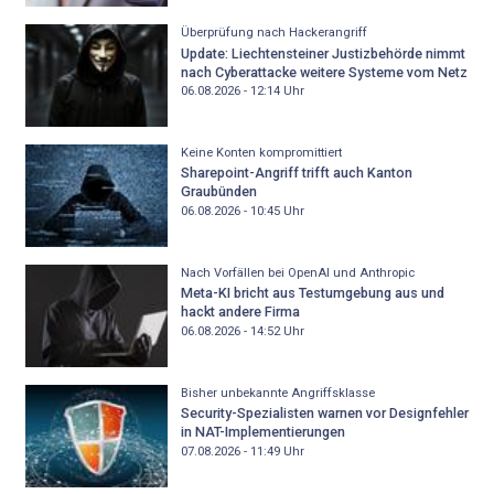
Überprüfung nach Hackerangriff
Update: Liechtensteiner Justizbehörde nimmt
nach Cyberattacke weitere Systeme vom Netz
06.08.2026 - 12:14
Uhr
Keine Konten kompromittiert
Sharepoint-Angriff trifft auch Kanton
Graubünden
06.08.2026 - 10:45
Uhr
Nach Vorfällen bei OpenAI und Anthropic
Meta-KI bricht aus Testumgebung aus und
hackt andere Firma
06.08.2026 - 14:52
Uhr
Bisher unbekannte Angriffsklasse
Security-Spezialisten warnen vor Designfehler
in NAT-Implementierungen
07.08.2026 - 11:49
Uhr