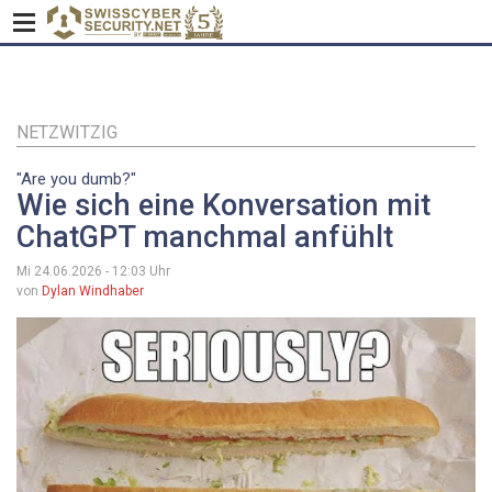
Direkt
zum
Inhalt
NETZWITZIG
"Are you dumb?"
Wie sich eine Konversation mit
ChatGPT manchmal anfühlt
Mi 24.06.2026 - 12:03
Uhr
von
Dylan Windhaber