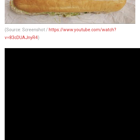
(Source: Screenshot /
https://www.youtube.com/watch?
v=83cDUAJnyR4
)