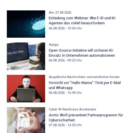
Am 27.08.2026
Einladung zum Webinar: Wie E-ID und KI-
Agenten das cIAM herausfordern
06.08.2026 - 10:54
Uhr
Asago
Open-Source-Initiative will sicheren KI-
Einsatz in Unternehmen automatisieren
06.08.2026 - 09:23
Uhr
Angebliche Nachrichten vermeintlicher Kinder
Vorsicht vor "Hallo Mama"-Trick per E-Mail
und Whatsapp
06.08.2026 - 16:39
Uhr
Cyber AI Readiness Accelerator
Arctic Wolf präsentiert Partnerprogramm für
Cybersicherheit
07.08.2026 - 14:33
Uhr