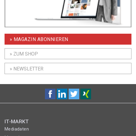
» MAGAZIN ABONNIEREN
» ZUM SHOP
» NEWSLETTER
IT-MARKT
Mediadaten