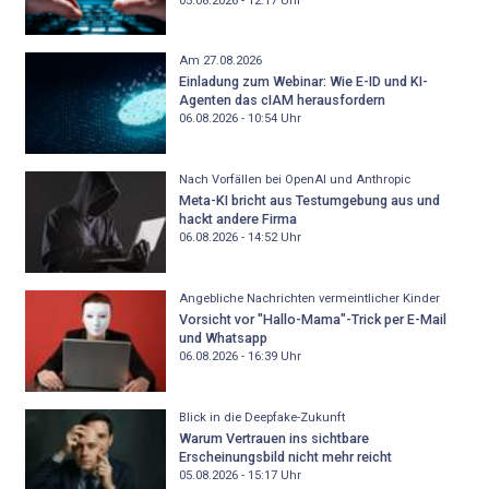
05.08.2026 - 12:17
Uhr
Am 27.08.2026
Einladung zum Webinar: Wie E-ID und KI-
Agenten das cIAM herausfordern
06.08.2026 - 10:54
Uhr
Nach Vorfällen bei OpenAI und Anthropic
Meta-KI bricht aus Testumgebung aus und
hackt andere Firma
06.08.2026 - 14:52
Uhr
Angebliche Nachrichten vermeintlicher Kinder
Vorsicht vor "Hallo-Mama"-Trick per E-Mail
und Whatsapp
06.08.2026 - 16:39
Uhr
Blick in die Deepfake-Zukunft
Warum Vertrauen ins sichtbare
Erscheinungsbild nicht mehr reicht
05.08.2026 - 15:17
Uhr