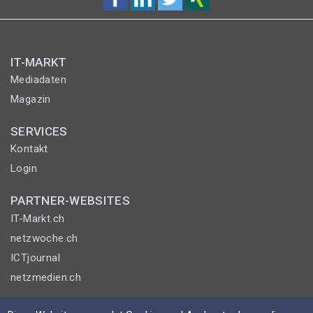
IT-MARKT
Mediadaten
Magazin
SERVICES
Kontakt
Login
PARTNER-WEBSITES
IT-Markt.ch
netzwoche.ch
ICTjournal
netzmedien.ch
© NETZMEDIEN AG 2026