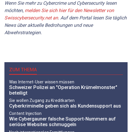
Wenn Sie mehr zu Cybercrime und Cybersecurity lesen
möchten,
melden Sie sich hier für den Newsletter von
Swisscybersecurity.net an
. Auf dem Portal
lesen Sie
täglich
News über aktuelle Bedrohungen und neue
Abwehrstrategien.
ZUM THEMA
Was Internet-User wissen müssen
Schweizer Polizei an "Operation Krümelmonster"
beteiligt
Sie wollen Zugang zu Kreditkarten
Cyberkriminelle geben sich als Kundensupport aus
Content Injection
Wie Cybergauner falsche Support-Nummern auf
seriöse Websites schmuggeln