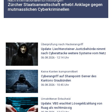
Nach internationalen Ermittlungen
Zürcher Staatsanwaltschaft erhebt Anklage gegen
mutmasslichen Cyberkriminellen
Überprüfung nach Hackerangriff
Update: Liechtensteiner Justizbehörde nimmt
nach Cyberattacke weitere Systeme vom Netz
06.08.2026 - 12:14
Uhr
Keine Konten kompromittiert
Cyberangriff auf Sharepoint-Server des
Kantons Graubünden
06.08.2026 - 10:45
Uhr
Umstrittener Entscheid
Update: VBS erachtet Lösegeldzahlung von
Ruag als rechtmässig