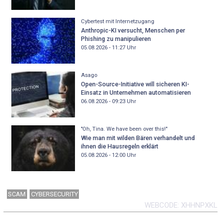
Cybertest mit Internetzugang
Anthropic-KI versucht, Menschen per
Phishing zu manipulieren
05.08.2026 - 11:27
Uhr
Asago
Open-Source-Initiative will sicheren KI-
Einsatz in Unternehmen automatisieren
06.08.2026 - 09:23
Uhr
"Oh, Tina. We have been over this!"
Wie man mit wilden Bären verhandelt und
ihnen die Hausregeln erklärt
05.08.2026 - 12:00
Uhr
SCAM
CYBERSECURITY
WEBCODE
XHHNPXKL