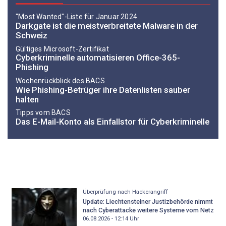
"Most Wanted"-Liste für Januar 2024
Darkgate ist die meistverbreitete Malware in der
Schweiz
Gültiges Microsoft-Zertifikat
Cyberkriminelle automatisieren Office-365-
Phishing
Wochenrückblick des BACS
Wie Phishing-Betrüger ihre Datenlisten sauber
halten
Tipps vom BACS
Das E-Mail-Konto als Einfallstor für Cyberkriminelle
Überprüfung nach Hackerangriff
Update: Liechtensteiner Justizbehörde nimmt
nach Cyberattacke weitere Systeme vom Netz
06.08.2026 - 12:14
Uhr