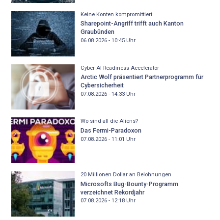
Keine Konten kompromittiert
Sharepoint-Angriff trifft auch Kanton
Graubünden
06.08.2026 - 10:45
Uhr
Cyber AI Readiness Accelerator
Arctic Wolf präsentiert Partnerprogramm für
Cybersicherheit
07.08.2026 - 14:33
Uhr
Wo sind all die Aliens?
Das Fermi-Paradoxon
07.08.2026 - 11:01
Uhr
20 Millionen Dollar an Belohnungen
Microsofts Bug-Bounty-Programm
verzeichnet Rekordjahr
07.08.2026 - 12:18
Uhr