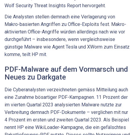
Wolf Security Threat Insights Report hervorgeht.
Die Analysten stellen demnach eine Verlagerung von
Makro-basierten Angriffen zu Office-Exploits fest. Makro-
aktivierten Office-Angriffe würden allerdings nach wie vor
durchgeführt – insbesondere, wenn vergleichsweise
günstige Malware wie Agent Tesla und XWorm zum Einsatz
komme, teilt HP mit.
PDF-Malware auf dem Vormarsch und
Neues zu Darkgate
Die Cyberanalysten verzeichneten gemäss Mitteilung auch
eine Zunahme bösartiger PDF-Kampagnen. 11 Prozent der
im vierten Quartal 2023 analysierten Malware nutzte zur
Verbreitung demnach PDF-Dokumente – verglichen mit nur
4 Prozent im ersten und zweiten Quartal 2023. Als Beispiel
nennt HP eine WikiLoader-Kampagne, die ein gefälschtes
Paketlieferungs-PDF nutzte. Dieses sollte Nutzerinnen und