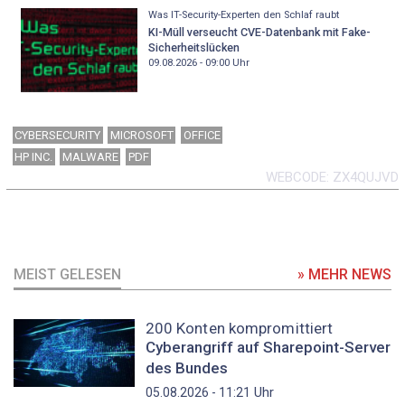
Was IT-Security-Experten den Schlaf raubt
KI-Müll verseucht CVE-Datenbank mit Fake-
Sicherheitslücken
09.08.2026 - 09:00
Uhr
CYBERSECURITY
MICROSOFT
OFFICE
HP INC.
MALWARE
PDF
WEBCODE
ZX4QUJVD
MEIST GELESEN
» MEHR NEWS
200 Konten kompromittiert
Cyberangriff auf Sharepoint-Server
des Bundes
Uhr
05.08.2026 - 11:21