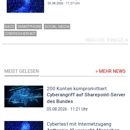
05.08.2026 - 11:27
Uhr
BACS
SMARTPHONE
SOCIAL MEDIA
CYBERSICHERHEIT
WEBCODE
B5NEGZLA
MEIST GELESEN
» MEHR NEWS
200 Konten kompromittiert
Cyberangriff auf Sharepoint-Server
des Bundes
Uhr
05.08.2026 - 11:21
Cybertest mit Internetzugang