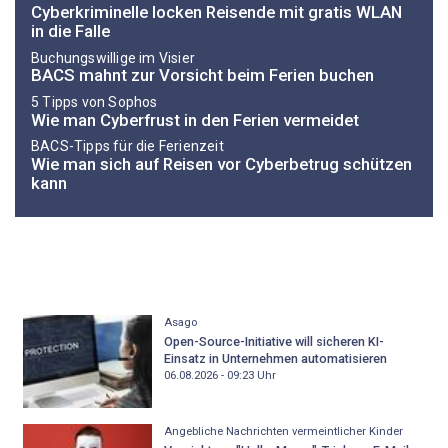
Cyberkriminelle locken Reisende mit gratis WLAN
in die Falle
Buchungswillige im Visier
BACS mahnt zur Vorsicht beim Ferien buchen
5 Tipps von Sophos
Wie man Cyberfrust in den Ferien vermeidet
BACS-Tipps für die Ferienzeit
Wie man sich auf Reisen vor Cyberbetrug schützen
kann
Asago
Open-Source-Initiative will sicheren KI-
Einsatz in Unternehmen automatisieren
06.08.2026 - 09:23
Uhr
Angebliche Nachrichten vermeintlicher Kinder