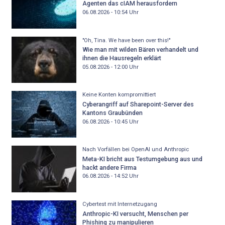
Agenten das cIAM herausfordern
06.08.2026 - 10:54
Uhr
"Oh, Tina. We have been over this!"
Wie man mit wilden Bären verhandelt und
ihnen die Hausregeln erklärt
05.08.2026 - 12:00
Uhr
Keine Konten kompromittiert
Cyberangriff auf Sharepoint-Server des
Kantons Graubünden
06.08.2026 - 10:45
Uhr
Nach Vorfällen bei OpenAI und Anthropic
Meta-KI bricht aus Testumgebung aus und
hackt andere Firma
06.08.2026 - 14:52
Uhr
Cybertest mit Internetzugang
Anthropic-KI versucht, Menschen per
Phishing zu manipulieren