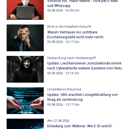
Vorsicht vor "Hallo-Mama"-Trick per E-Mail
und Whatsapp
06.08.2026 - 16:39
Uhr
Blick in die Deepfake-Zukunft
Warum Vertrauen ins sichtbare
Erscheinungsbild nicht mehr reicht
05.08.2026 - 15:17
Uhr
Überprüfung nach Hackerangriff
Update: Liechtensteiner Justizbehörde nimmt
nach Cyberattacke weitere Systeme vom Netz
06.08.2026 - 12:14
Uhr
Umstrittener Entscheid
Update: VBS erachtet Lösegeldzahlung von
Ruag als rechtmässig
05.08.2026 - 12:17
Uhr
Am 27.08.2026
Einladung zum Webinar: Wie E-ID und KI-