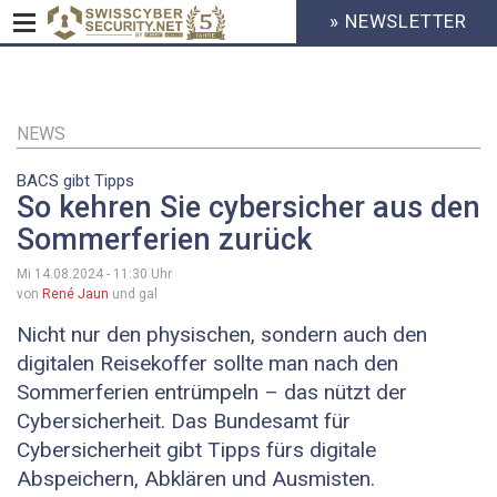
» NEWSLETTER
HEADER
MENU
CYBERSECURITY
Direkt
zum
Inhalt
NEWS
BACS gibt Tipps
So kehren Sie cybersicher aus den
Sommerferien zurück
Mi 14.08.2024 - 11:30
Uhr
von
René Jaun
und gal
Nicht nur den physischen, sondern auch den
digitalen Reisekoffer sollte man nach den
Sommerferien entrümpeln – das nützt der
Cybersicherheit. Das Bundesamt für
Cybersicherheit gibt Tipps fürs digitale
Abspeichern, Abklären und Ausmisten.