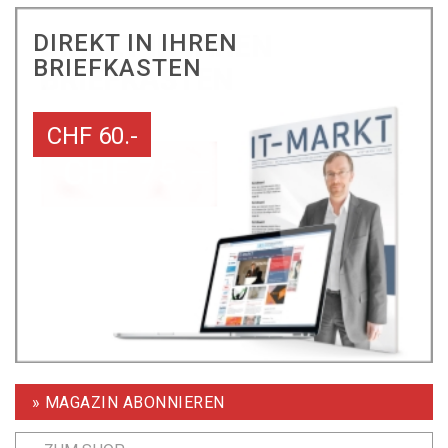
DIREKT IN IHREN
BRIEFKASTEN
CHF 60.-
» MAGAZIN ABONNIEREN