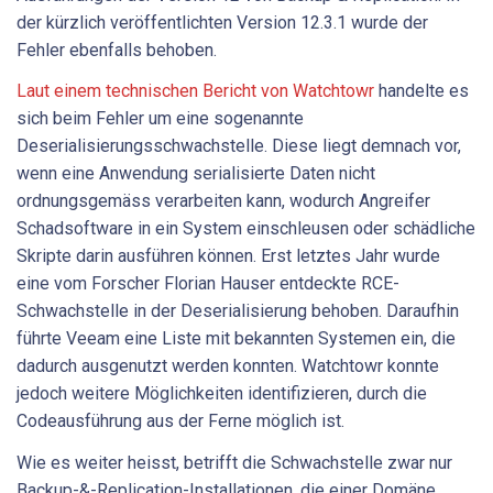
der kürzlich veröffentlichten Version 12.3.1 wurde der
Fehler ebenfalls behoben.
Laut einem technischen Bericht von Watchtowr
handelte es
sich beim Fehler um eine sogenannte
Deserialisierungsschwachstelle. Diese liegt demnach vor,
wenn eine Anwendung serialisierte Daten nicht
ordnungsgemäss verarbeiten kann, wodurch Angreifer
Schadsoftware in ein System einschleusen oder schädliche
Skripte darin ausführen können. Erst letztes Jahr wurde
eine vom Forscher Florian Hauser entdeckte RCE-
Schwachstelle in der Deserialisierung behoben. Daraufhin
führte Veeam eine Liste mit bekannten Systemen ein, die
dadurch ausgenutzt werden konnten. Watchtowr konnte
jedoch weitere Möglichkeiten identifizieren, durch die
Codeausführung aus der Ferne möglich ist.
Wie es weiter heisst, betrifft die Schwachstelle zwar nur
Backup-&-Replication-Installationen, die einer Domäne