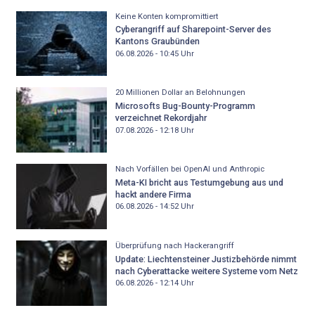
Keine Konten kompromittiert
Cyberangriff auf Sharepoint-Server des
Kantons Graubünden
06.08.2026 - 10:45
Uhr
20 Millionen Dollar an Belohnungen
Microsofts Bug-Bounty-Programm
verzeichnet Rekordjahr
07.08.2026 - 12:18
Uhr
Nach Vorfällen bei OpenAI und Anthropic
Meta-KI bricht aus Testumgebung aus und
hackt andere Firma
06.08.2026 - 14:52
Uhr
Überprüfung nach Hackerangriff
Update: Liechtensteiner Justizbehörde nimmt
nach Cyberattacke weitere Systeme vom Netz
06.08.2026 - 12:14
Uhr