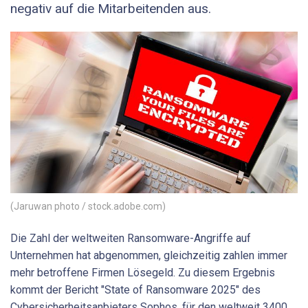
negativ auf die Mitarbeitenden aus.
(Jaruwan photo / stock.adobe.com)
Die Zahl der weltweiten Ransomware-Angriffe auf
Unternehmen hat abgenommen, gleichzeitig zahlen immer
mehr betroffene Firmen Lösegeld. Zu diesem Ergebnis
kommt der Bericht "State of Ransomware 2025" des
Cybersicherheitsanbieters Sophos, für den weltweit 3400