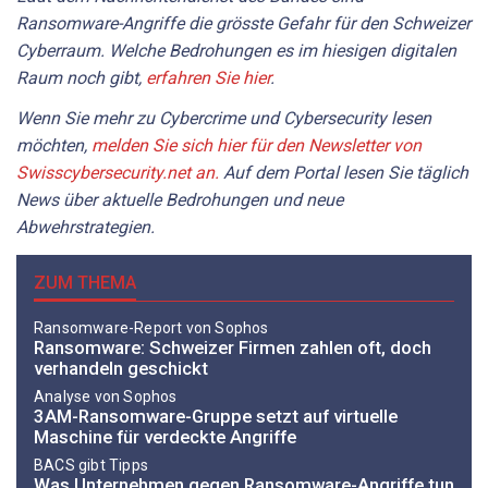
Ransomware-Angriffe die grösste Gefahr für den Schweizer
Cyberraum. Welche Bedrohungen es im hiesigen digitalen
Raum noch gibt,
erfahren Sie hier
.
Wenn Sie mehr zu Cybercrime und Cybersecurity lesen
möchten,
melden Sie sich hier für den Newsletter von
Swisscybersecurity.net an.
Auf dem Portal lesen Sie täglich
News über aktuelle Bedrohungen und neue
Abwehrstrategien.
ZUM THEMA
Ransomware-Report von Sophos
Ransomware: Schweizer Firmen zahlen oft, doch
verhandeln geschickt
Analyse von Sophos
3AM-Ransomware-Gruppe setzt auf virtuelle
Maschine für verdeckte Angriffe
BACS gibt Tipps
Was Unternehmen gegen Ransomware-Angriffe tun