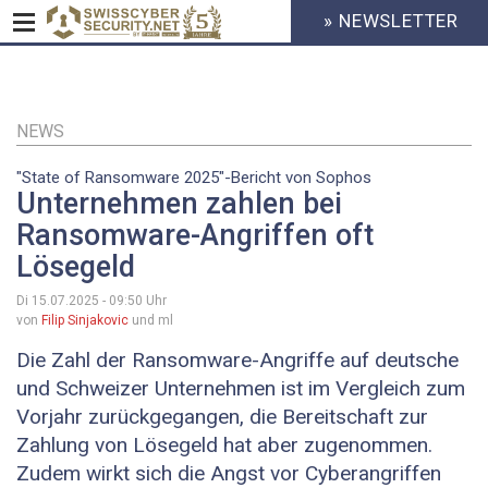
» NEWSLETTER
HEADER
MENU
CYBERSECURITY
Direkt
zum
Inhalt
NEWS
"State of Ransomware 2025"-Bericht von Sophos
Unternehmen zahlen bei
Ransomware-Angriffen oft
Lösegeld
Di 15.07.2025 - 09:50
Uhr
von
Filip Sinjakovic
und ml
Die Zahl der Ransomware-Angriffe auf deutsche
und Schweizer Unternehmen ist im Vergleich zum
Vorjahr zurückgegangen, die Bereitschaft zur
Zahlung von Lösegeld hat aber zugenommen.
Zudem wirkt sich die Angst vor Cyberangriffen