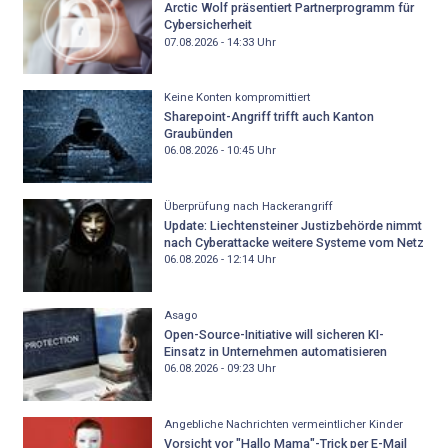
Arctic Wolf präsentiert Partnerprogramm für
Cybersicherheit
07.08.2026 - 14:33
Uhr
Keine Konten kompromittiert
Sharepoint-Angriff trifft auch Kanton
Graubünden
06.08.2026 - 10:45
Uhr
Überprüfung nach Hackerangriff
Update: Liechtensteiner Justizbehörde nimmt
nach Cyberattacke weitere Systeme vom Netz
06.08.2026 - 12:14
Uhr
Asago
Open-Source-Initiative will sicheren KI-
Einsatz in Unternehmen automatisieren
06.08.2026 - 09:23
Uhr
Angebliche Nachrichten vermeintlicher Kinder
Vorsicht vor "Hallo Mama"-Trick per E-Mail