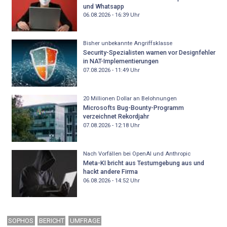
und Whatsapp
06.08.2026 - 16:39
Uhr
Bisher unbekannte Angriffsklasse
Security-Spezialisten warnen vor Designfehler
in NAT-Implementierungen
07.08.2026 - 11:49
Uhr
20 Millionen Dollar an Belohnungen
Microsofts Bug-Bounty-Programm
verzeichnet Rekordjahr
07.08.2026 - 12:18
Uhr
Nach Vorfällen bei OpenAI und Anthropic
Meta-KI bricht aus Testumgebung aus und
hackt andere Firma
06.08.2026 - 14:52
Uhr
SOPHOS
BERICHT
UMFRAGE