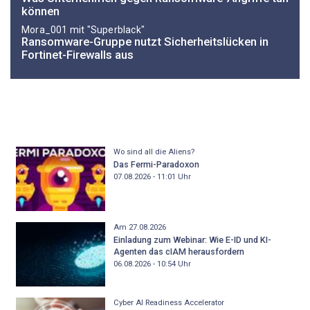
können
Mora_001 mit "Superblack"
Ransomware-Gruppe nutzt Sicherheitslücken in
Fortinet-Firewalls aus
Wo sind all die Aliens?
Das Fermi-Paradoxon
07.08.2026 - 11:01
Uhr
Am 27.08.2026
Einladung zum Webinar: Wie E-ID und KI-
Agenten das cIAM herausfordern
06.08.2026 - 10:54
Uhr
Cyber AI Readiness Accelerator