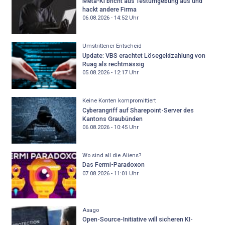
Meta-KI bricht aus Testumgebung aus und
hackt andere Firma
06.08.2026 - 14:52
Uhr
Umstrittener Entscheid
Update: VBS erachtet Lösegeldzahlung von
Ruag als rechtmässig
05.08.2026 - 12:17
Uhr
Keine Konten kompromittiert
Cyberangriff auf Sharepoint-Server des
Kantons Graubünden
06.08.2026 - 10:45
Uhr
Wo sind all die Aliens?
Das Fermi-Paradoxon
07.08.2026 - 11:01
Uhr
Asago
Open-Source-Initiative will sicheren KI-