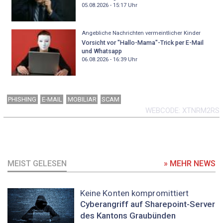
05.08.2026 - 15:17
Uhr
Angebliche Nachrichten vermeintlicher Kinder
Vorsicht vor "Hallo-Mama"-Trick per E-Mail
und Whatsapp
06.08.2026 - 16:39
Uhr
PHISHING
E-MAIL
MOBILIAR
SCAM
WEBCODE
XTNRM2RS
MEIST GELESEN
» MEHR NEWS
Keine Konten kompromittiert
Cyberangriff auf Sharepoint-Server
des Kantons Graubünden