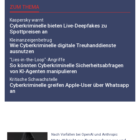
ZUM THEMA
Kaspersky warnt
Cyberkriminelle bieten Live-Deepfakes zu
Spottpreisen an
Kleinanzeigenbetrug
Wie Cyberkriminelle digitale Treuhanddienste
ausnutzen
"Lies-in-the-Loop"-Angriffe
So könnten Cyberkriminelle Sicherheitsabfragen
von KI-Agenten manipulieren
Kritische Schwachstelle
Cyberkriminelle greifen Apple-User über Whatsapp
an
Nach Vorfällen bei OpenAI und Anthropic