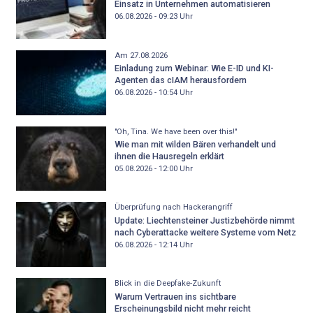
Einsatz in Unternehmen automatisieren
06.08.2026 - 09:23
Uhr
Am 27.08.2026
Einladung zum Webinar: Wie E-ID und KI-
Agenten das cIAM herausfordern
06.08.2026 - 10:54
Uhr
"Oh, Tina. We have been over this!"
Wie man mit wilden Bären verhandelt und
ihnen die Hausregeln erklärt
05.08.2026 - 12:00
Uhr
Überprüfung nach Hackerangriff
Update: Liechtensteiner Justizbehörde nimmt
nach Cyberattacke weitere Systeme vom Netz
06.08.2026 - 12:14
Uhr
Blick in die Deepfake-Zukunft
Warum Vertrauen ins sichtbare
Erscheinungsbild nicht mehr reicht