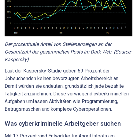
Der prozentuale Anteil von Stellenanzeigen an der
Gesamtzahl der gesammelten Posts im Dark Web. (Source:
Kaspersky)
Laut der Kaspersky-Studie geben 69 Prozent der
Jobsuchenden keinen bevorzugten Arbeitsbereich an.
Damit würden sie andeuten, grundsätzlich jede bezahlte
Tätigkeit anzunehmen. Diese vorwiegend cyberkriminellen
Aufgaben umfassen Aktivitäten wie Programmierung,
Betrugsmaschen und komplexe Cyberoperationen.
Was cyberkriminelle Arbeitgeber suchen
Mit 17 Prozent sind Entwickler für Angriffstools am