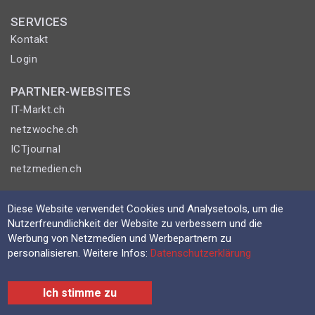
SERVICES
Kontakt
Login
PARTNER-WEBSITES
IT-Markt.ch
netzwoche.ch
ICTjournal
netzmedien.ch
© NETZMEDIEN AG 2026
Diese Website verwendet Cookies und Analysetools, um die
Impressum
Nutzerfreundlichkeit der Website zu verbessern und die
Werbung von Netzmedien und Werbepartnern zu
AGB
personalisieren. Weitere Infos:
Datenschutzerklärung
Nutzungsbestimmungen
Datenschutzerklärung
Ich stimme zu