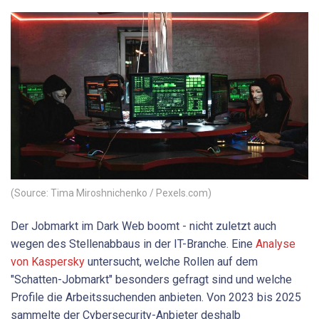
(Source: Tima Miroshnichenko / Pexels.com)
Der Jobmarkt im Dark Web boomt - nicht zuletzt auch
wegen des Stellenabbaus in der IT-Branche. Eine
Analyse
von Kaspersky
untersucht, welche Rollen auf dem
"Schatten-Jobmarkt" besonders gefragt sind und welche
Profile die Arbeitssuchenden anbieten. Von 2023 bis 2025
sammelte der Cybersecurity-Anbieter deshalb