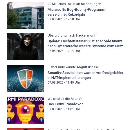
20 Millionen Dollar an Belohnungen
Microsofts Bug-Bounty-Programm
verzeichnet Rekordjahr
07.08.2026 - 12:18
Uhr
Überprüfung nach Hackerangriff
Update: Liechtensteiner Justizbehörde nimmt
nach Cyberattacke weitere Systeme vom Netz
06.08.2026 - 12:14
Uhr
Bisher unbekannte Angriffsklasse
Security-Spezialisten warnen vor Designfehler
in NAT-Implementierungen
07.08.2026 - 11:49
Uhr
Wo sind all die Aliens?
Das Fermi-Paradoxon
07.08.2026 - 11:01
Uhr