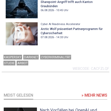
Sharepoint-Angriff trifft auch Kanton
Graubünden
06.08.2026 - 10:45
Uhr
Cyber AI Readiness Accelerator
Arctic Wolf präsentiert Partnerprogramm für
Cybersicherheit
07.08.2026 - 14:33
Uhr
KASPERSKY
DARKNET
CYBERKRIMINALITÄT
STUDIE
ARBEIT
WEBCODE
CACFZLQF
MEIST GELESEN
» MEHR NEWS
Nach Vorfällen bei OpenAI und