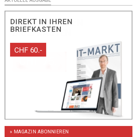
AKTUELLE AUSGABE
DIREKT IN IHREN
BRIEFKASTEN
CHF 60.-
» MAGAZIN ABONNIEREN