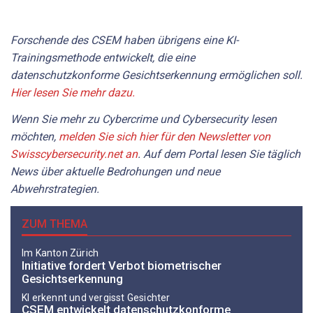
Forschende des CSEM haben übrigens eine KI-
Trainingsmethode entwickelt, die eine
datenschutzkonforme Gesichtserkennung ermöglichen soll.
Hier lesen Sie mehr dazu.
Wenn Sie mehr zu Cybercrime und Cybersecurity lesen
möchten,
melden Sie sich hier für den Newsletter von
Swisscybersecurity.net an
. Auf dem Portal lesen Sie täglich
News über aktuelle Bedrohungen und neue
Abwehrstrategien.
ZUM THEMA
Im Kanton Zürich
Initiative fordert Verbot biometrischer
Gesichtserkennung
KI erkennt und vergisst Gesichter
CSEM entwickelt datenschutzkonforme