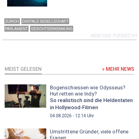
ZÜRICH
DIGITALE GESELLSCHAFT
PARLAMENT
GESICHTSERKENNUNG
WEBCODE
PZEBZCVH
MEIST GELESEN
» MEHR NEWS
Bogenschiessen wie Odysseus?
Hut retten wie Indy?
So realistisch sind die Heldentaten
in Hollywood-Filmen
Uhr
04.08.2026 - 12:14
Umstrittene Gründer, viele offene
Fragen