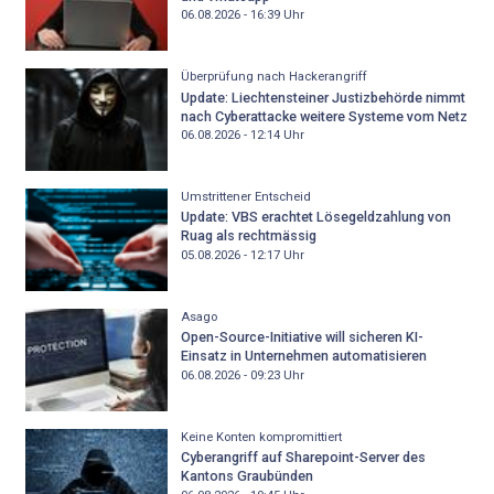
06.08.2026 - 16:39
Uhr
Überprüfung nach Hackerangriff
Update: Liechtensteiner Justizbehörde nimmt
nach Cyberattacke weitere Systeme vom Netz
06.08.2026 - 12:14
Uhr
Umstrittener Entscheid
Update: VBS erachtet Lösegeldzahlung von
Ruag als rechtmässig
05.08.2026 - 12:17
Uhr
Asago
Open-Source-Initiative will sicheren KI-
Einsatz in Unternehmen automatisieren
06.08.2026 - 09:23
Uhr
Keine Konten kompromittiert
Cyberangriff auf Sharepoint-Server des
Kantons Graubünden