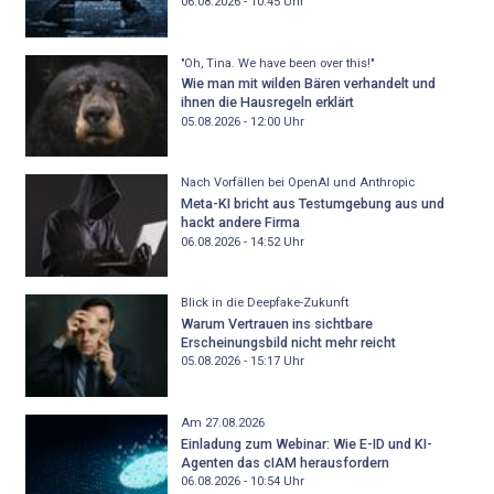
06.08.2026 - 10:45
Uhr
"Oh, Tina. We have been over this!"
Wie man mit wilden Bären verhandelt und
ihnen die Hausregeln erklärt
05.08.2026 - 12:00
Uhr
Nach Vorfällen bei OpenAI und Anthropic
Meta-KI bricht aus Testumgebung aus und
hackt andere Firma
06.08.2026 - 14:52
Uhr
Blick in die Deepfake-Zukunft
Warum Vertrauen ins sichtbare
Erscheinungsbild nicht mehr reicht
05.08.2026 - 15:17
Uhr
Am 27.08.2026
Einladung zum Webinar: Wie E-ID und KI-
Agenten das cIAM herausfordern
06.08.2026 - 10:54
Uhr