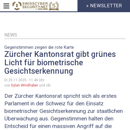
» NEWSLETTER
HEADER
MENU
CYBERSECURITY
Direkt
zum
Inhalt
NEWS
Gegenstimmen zeigen die rote Karte
Zürcher Kantonsrat gibt grünes
Licht für biometrische
Gesichtserkennung
Di 25.11.2025 - 11:40
Uhr
von
Dylan Windhaber
und cbi
Der Zürcher Kantonsrat spricht sich als erstes
Parlament in der Schweiz für den Einsatz
biometrischer Gesichtserkennung zur staatlichen
Überwachung aus. Gegenstimmen halten den
Entscheid für einen massiven Angriff auf die