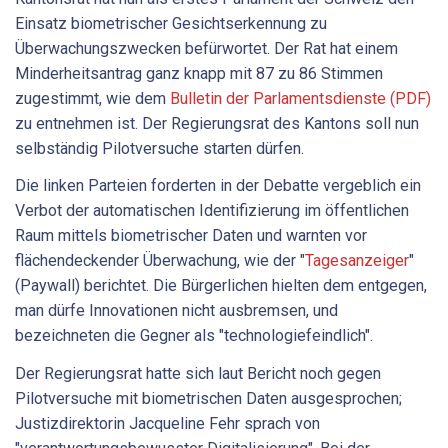
Einsatz biometrischer Gesichtserkennung zu
Überwachungszwecken befürwortet. Der Rat hat einem
Minderheitsantrag ganz knapp mit 87 zu 86 Stimmen
zugestimmt, wie dem
Bulletin der Parlamentsdienste (PDF)
zu entnehmen ist. Der Regierungsrat des Kantons soll nun
selbständig Pilotversuche starten dürfen.
Die linken Parteien forderten in der Debatte vergeblich ein
Verbot der automatischen Identifizierung im öffentlichen
Raum mittels biometrischer Daten und warnten vor
flächendeckender Überwachung, wie der "
Tagesanzeiger
"
(Paywall) berichtet. Die Bürgerlichen hielten dem entgegen,
man dürfe Innovationen nicht ausbremsen, und
bezeichneten die Gegner als "technologiefeindlich".
Der Regierungsrat hatte sich laut Bericht noch gegen
Pilotversuche mit biometrischen Daten ausgesprochen;
Justizdirektorin Jacqueline Fehr sprach von