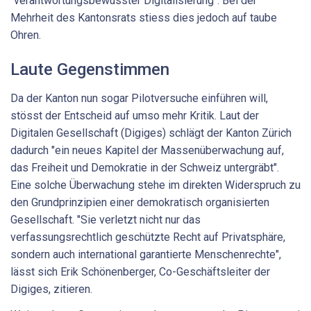
"verantwortungsbewusster Digitalisierung". Bei der
Mehrheit des Kantonsrats stiess dies jedoch auf taube
Ohren.
Laute Gegenstimmen
Da der Kanton nun sogar Pilotversuche einführen will,
stösst der Entscheid auf umso mehr Kritik. Laut der
Digitalen Gesellschaft (Digiges) schlägt der Kanton Zürich
dadurch "ein neues Kapitel der Massenüberwachung auf,
das Freiheit und Demokratie in der Schweiz untergräbt".
Eine solche Überwachung stehe im direkten Widerspruch zu
den Grundprinzipien einer demokratisch organisierten
Gesellschaft. "Sie verletzt nicht nur das
verfassungsrechtlich geschützte Recht auf Privatsphäre,
sondern auch international garantierte Menschenrechte",
lässt sich Erik Schönenberger, Co-Geschäftsleiter der
Digiges, zitieren.