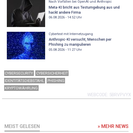
Nach Vorfällen bei OpenAI und Anthropic
Meta-KI bricht aus Testumgebung aus und
hackt andere Firma
06.08.2026 - 14:52
Uhr
Cybertest mit Internetzugang
Anthropic-KI versucht, Menschen per
Phishing zu manipulieren
05.08.2026 - 11:27
Uhr
CYBERSECURITY
CYBERSICHERHEIT
IDENTITÄTSDIEBSTAHL
PHISHING
KRYPTOWÄHRUNG
WEBCODE
5BRVPVYX
MEIST GELESEN
» MEHR NEWS