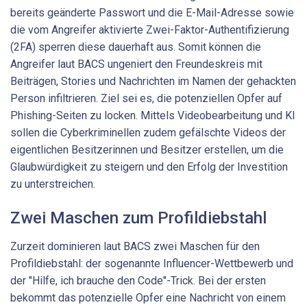
bereits geänderte Passwort und die E-Mail-Adresse sowie
die vom Angreifer aktivierte Zwei-Faktor-Authentifizierung
(2FA) sperren diese dauerhaft aus. Somit können die
Angreifer laut BACS ungeniert den Freundeskreis mit
Beiträgen, Stories und Nachrichten im Namen der gehackten
Person infiltrieren. Ziel sei es, die potenziellen Opfer auf
Phishing-Seiten zu locken. Mittels Videobearbeitung und KI
sollen die Cyberkriminellen zudem gefälschte Videos der
eigentlichen Besitzerinnen und Besitzer erstellen, um die
Glaubwürdigkeit zu steigern und den Erfolg der Investition
zu unterstreichen.
Zwei Maschen zum Profildiebstahl
Zurzeit dominieren laut BACS zwei Maschen für den
Profildiebstahl: der sogenannte Influencer-Wettbewerb und
der "Hilfe, ich brauche den Code"-Trick. Bei der ersten
bekommt das potenzielle Opfer eine Nachricht von einem