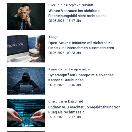
Blick in die Deepfake-Zukunft
Warum Vertrauen ins sichtbare
Erscheinungsbild nicht mehr reicht
05.08.2026 - 15:17
Uhr
Asago
Open-Source-Initiative will sicheren KI-
Einsatz in Unternehmen automatisieren
06.08.2026 - 09:23
Uhr
Keine Konten kompromittiert
Cyberangriff auf Sharepoint-Server des
Kantons Graubünden
06.08.2026 - 10:45
Uhr
Umstrittener Entscheid
Update: VBS erachtet Lösegeldzahlung von
Ruag als rechtmässig
05.08.2026 - 12:17
Uhr