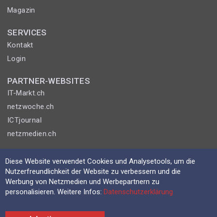
Magazin
SERVICES
Kontakt
Login
PARTNER-WEBSITES
IT-Markt.ch
netzwoche.ch
ICTjournal
netzmedien.ch
© NETZMEDIEN AG 2026
Diese Website verwendet Cookies und Analysetools, um die
Impressum
Nutzerfreundlichkeit der Website zu verbessern und die
Werbung von Netzmedien und Werbepartnern zu
AGB
personalisieren. Weitere Infos:
Datenschutzerklärung
Nutzungsbestimmungen
Datenschutzerklärung