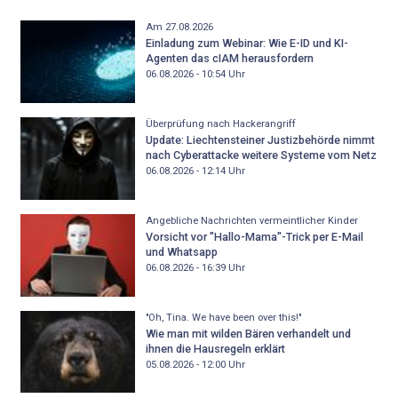
Am 27.08.2026
Einladung zum Webinar: Wie E-ID und KI-
Agenten das cIAM herausfordern
06.08.2026 - 10:54
Uhr
Überprüfung nach Hackerangriff
Update: Liechtensteiner Justizbehörde nimmt
nach Cyberattacke weitere Systeme vom Netz
06.08.2026 - 12:14
Uhr
Angebliche Nachrichten vermeintlicher Kinder
Vorsicht vor "Hallo-Mama"-Trick per E-Mail
und Whatsapp
06.08.2026 - 16:39
Uhr
"Oh, Tina. We have been over this!"
Wie man mit wilden Bären verhandelt und
ihnen die Hausregeln erklärt
05.08.2026 - 12:00
Uhr