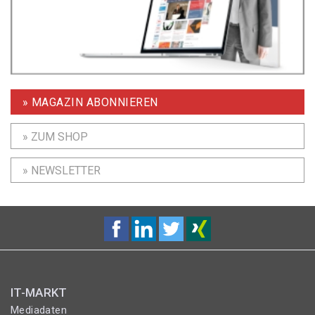
» MAGAZIN ABONNIEREN
» ZUM SHOP
» NEWSLETTER
IT-MARKT
Mediadaten