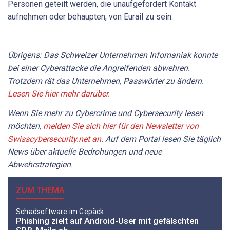
Personen geteilt werden, die unaufgefordert Kontakt
aufnehmen oder behaupten, von Eurail zu sein.
Übrigens: Das Schweizer Unternehmen Infomaniak konnte
bei einer Cyberattacke die Angreifenden abwehren.
Trotzdem rät das Unternehmen, Passwörter zu ändern.
Lesen Sie hier mehr darüber
.
Wenn Sie mehr zu Cybercrime und Cybersecurity lesen
möchten,
melden Sie sich hier für den Newsletter von
Swisscybersecurity.net an
. Auf dem Portal lesen Sie täglich
News über aktuelle Bedrohungen und neue
Abwehrstrategien.
ZUM THEMA
Schadsoftware im Gepäck
Phishing zielt auf Android-User mit gefälschten