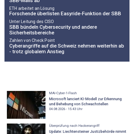
SBB-Mails ab
ETH arbeitet an Lösung
Forschende überlisten Easyride-Funktion der SBB
Unter Leitung des CISO
SBB bündeln Cybersecurity und andere
Sicherheitsbereiche
Zahlen von Check Point
Cyberangriffe auf die Schweiz nehmen weiterhin ab
- trotz globalem Anstieg
MAI-Cyber-1-Flash
Microsoft lanciert KI-Modell zur Erkennung
und Behebung von Schwachstellen
04.08.2026 - 15:43
Uhr
Überprüfung nach Hackerangriff
Update: Liechtensteiner Justizbehörde nimmt