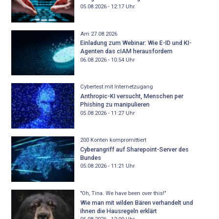
05.08.2026 - 12:17
Uhr
Am 27.08.2026
Einladung zum Webinar: Wie E-ID und KI-
Agenten das cIAM herausfordern
06.08.2026 - 10:54
Uhr
Cybertest mit Internetzugang
Anthropic-KI versucht, Menschen per
Phishing zu manipulieren
05.08.2026 - 11:27
Uhr
200 Konten kompromittiert
Cyberangriff auf Sharepoint-Server des
Bundes
05.08.2026 - 11:21
Uhr
"Oh, Tina. We have been over this!"
Wie man mit wilden Bären verhandelt und
ihnen die Hausregeln erklärt