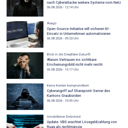
nach Cyberattacke weitere Systeme vom Netz
06.08.2026 - 12:14
Uhr
Asago
Open-Source-Initiative will sicheren KI-
Einsatz in Unternehmen automatisieren
06.08.2026 - 09:23
Uhr
Blick in die Deepfake-Zukunft
Warum Vertrauen ins sichtbare
Erscheinungsbild nicht mehr reicht
05.08.2026 - 15:17
Uhr
Keine Konten kompromittiert
Cyberangriff auf Sharepoint-Server des
Kantons Graubünden
06.08.2026 - 10:45
Uhr
Umstrittener Entscheid
Update: VBS erachtet Lösegeldzahlung von
Ruag als rechtmässig