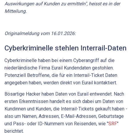
Auswirkungen auf Kunden zu ermitteln", heisst es in der
Mitteilung.
Originalmeldung vom 16.01.2026:
Cyberkriminelle stehlen Interrail-Daten
Cyberkriminelle haben bei einem Cyberangriff auf die
niederländische Firma Eurail Kundendaten gestohlen.
Potenziell Betroffene, die für ein Interrail-Ticket Daten
angegeben haben, werden direkt von Eurail kontaktiert.
Bösartige Hacker haben Daten von Eurail entwendet. Nach
ersten Erkenntnissen handelt es sich dabei um Daten von
Kundinnen und Kunden, die Interrail-Tickets gekauft haben -
also um Namen, Adressen, E-Mail-Adressen, Geburtstage
und Pass- oder ID-Nummern von Reisenden, wie "
SRF
"
berichtet.