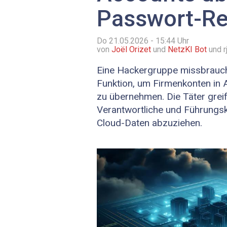
Passwort-Re
Do 21.05.2026 - 15:44
Uhr
von
Joël Orizet
und
NetzKI Bot
und r
Eine Hackergruppe missbrauch
Funktion, um Firmenkonten in
zu übernehmen. Die Täter greif
Verantwortliche und Führungsk
Cloud-Daten abzuziehen.