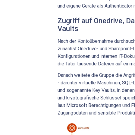
und eigene Geräte als Authenticator r
Zugriff auf Onedrive, 
Vaults
Nach der Kontoübernahme durchsucht
zunächst Onedrive- und Sharepoint-
Konfigurationen und internen IT-Doku
die Täter tausende Dateien auf einma
Danach weitete die Gruppe die Angr
- darunter virtuelle Maschinen, SQL
und sogenannte Key Vaults, in den
und kryptografische Schlüssel speich
laut Microsoft Berechtigungen und F
Zugangsdaten und sensible Produkti