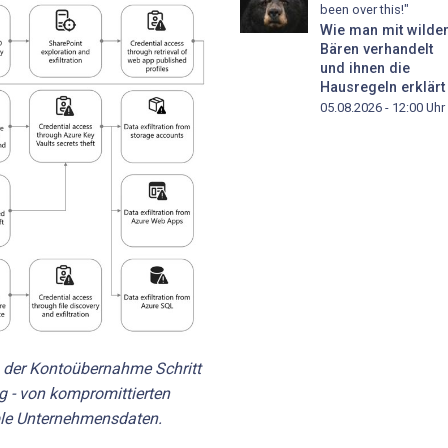
been over this!"
Wie man mit wilde
Bären verhandelt
und ihnen die
Hausregeln erklärt
05.08.2026 - 12:00
Uhr
h der Kontoübernahme Schritt
g - von kompromittierten
ble Unternehmensdaten.