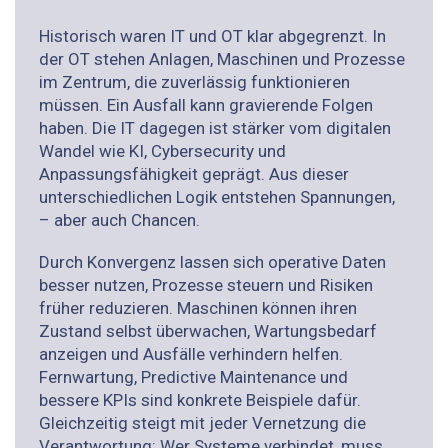
Historisch waren IT und OT klar abgegrenzt. In
der OT stehen Anlagen, Maschinen und Prozesse
im Zentrum, die zuverlässig funktionieren
müssen. Ein Ausfall kann gravierende Folgen
haben. Die IT dagegen ist stärker vom digitalen
Wandel wie KI, Cybersecurity und
Anpassungsfähigkeit geprägt. Aus dieser
unterschiedlichen Logik entstehen Spannungen,
– aber auch Chancen.
Durch Konvergenz lassen sich operative Daten
besser nutzen, Prozesse steuern und Risiken
früher reduzieren. Maschinen können ihren
Zustand selbst überwachen, Wartungsbedarf
anzeigen und Ausfälle verhindern helfen.
Fernwartung, Predictive Maintenance und
bessere KPIs sind konkrete Beispiele dafür.
Gleichzeitig steigt mit jeder Vernetzung die
Verantwortung: Wer Systeme verbindet, muss