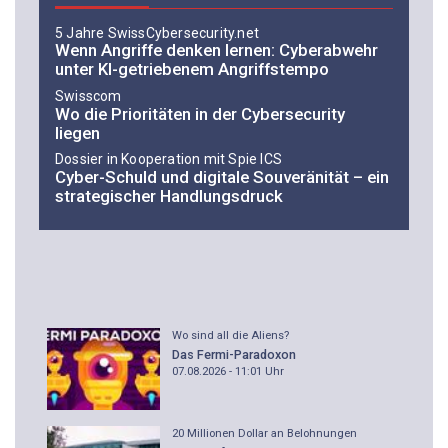
5 Jahre SwissCybersecurity.net
Wenn Angriffe denken lernen: Cyberabwehr
unter KI-getriebenem Angriffstempo
Swisscom
Wo die Prioritäten in der Cybersecurity
liegen
Dossier in Kooperation mit Spie ICS
Cyber-Schuld und digitale Souveränität – ein
strategischer Handlungsdruck
Wo sind all die Aliens?
Das Fermi-Paradoxon
07.08.2026 - 11:01
Uhr
20 Millionen Dollar an Belohnungen