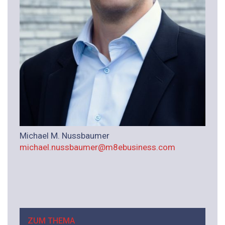
Michael M. Nussbaumer
michael.nussbaumer@m8ebusiness.com
ZUM THEMA