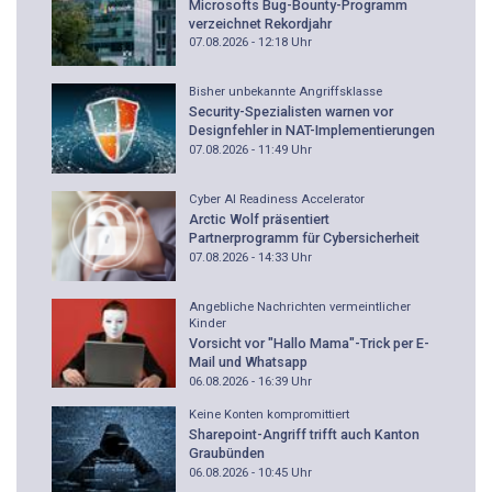
Microsofts Bug-Bounty-Programm
verzeichnet Rekordjahr
07.08.2026 - 12:18
Uhr
Bisher unbekannte Angriffsklasse
Security-Spezialisten warnen vor
Designfehler in NAT-Implementierungen
07.08.2026 - 11:49
Uhr
Cyber AI Readiness Accelerator
Arctic Wolf präsentiert
Partnerprogramm für Cybersicherheit
07.08.2026 - 14:33
Uhr
Angebliche Nachrichten vermeintlicher
Kinder
Vorsicht vor "Hallo Mama"-Trick per E-
Mail und Whatsapp
06.08.2026 - 16:39
Uhr
Keine Konten kompromittiert
Sharepoint-Angriff trifft auch Kanton
Graubünden
06.08.2026 - 10:45
Uhr