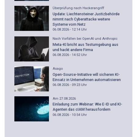
Überprüfung nach Hackerangriff
Update: Liechtensteiner Justizbehörde
nimmt nach Cyberattacke weitere
Systeme vom Netz
06.08.2026 - 12:14
Uhr
Nach Vorfällen bei OpenAI und Anthropic
Meta-KI bricht aus Testumgebung aus
und hackt andere Firma
06.08.2026 - 14:52
Uhr
Asago
Open-Source-Initiative will sicheren KI-
Einsatz in Unternehmen automatisieren
06.08.2026 - 09:23
Uhr
Am 27.08.2026
Einladung zum Webinar: Wie E-ID und KI-
Agenten das cIAM herausfordern
06.08.2026 - 10:54
Uhr
WEBCODE
YRWGETVZ