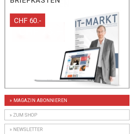
BRIEFKASTEN
CHF 60.-
» MAGAZIN ABONNIEREN
» ZUM SHOP
» NEWSLETTER