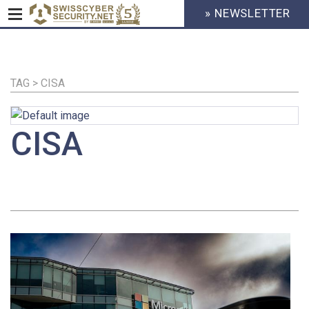
» NEWSLETTER
HEADER
MENU
CYBERSECURITY
Direkt
zum
Inhalt
TAG > CISA
CISA