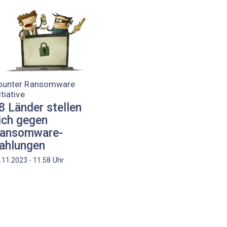
ounter Ransomware
itiative
8 Länder stellen
ich gegen
ansomware-
ahlungen
Uhr
.11.2023 - 11:58