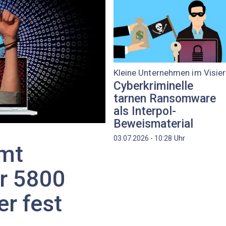
Kleine Unternehmen im Visier
Cyberkriminelle
tarnen Ransomware
als Interpol-
Beweismaterial
Uhr
03.07.2026 - 10:28
mmt
er 5800
r fest