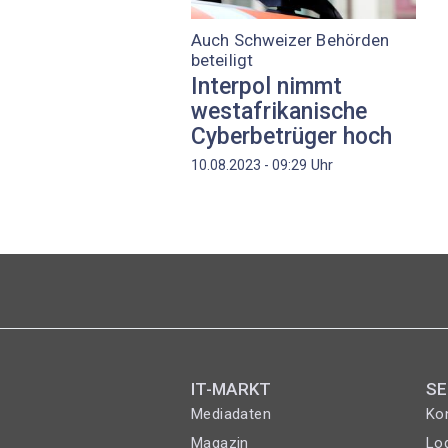
Auch Schweizer Behörden
beteiligt
Interpol nimmt
westafrikanische
Cyberbetrüger hoch
Uhr
10.08.2023 - 09:29
IT-MARKT
SE
Mediadaten
Ko
Magazin
Lo