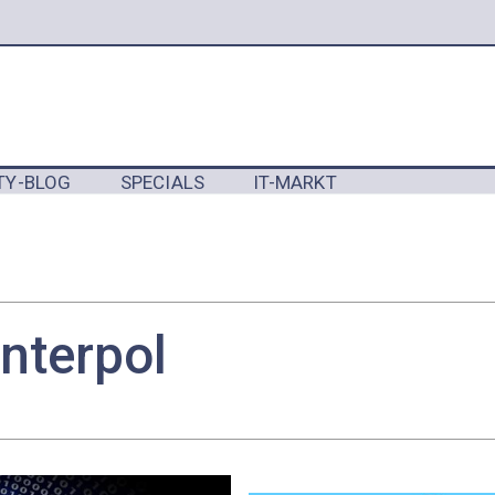
TY-BLOG
SPECIALS
IT-MARKT
Y
interpol