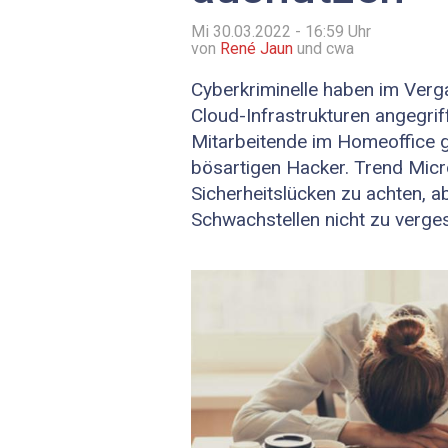
Mi 30.03.2022 - 16:59
Uhr
von
René Jaun
und cwa
Cyberkriminelle haben im Ver
Cloud-Infrastrukturen angegrif
Mitarbeitende im Homeoffice ge
bösartigen Hacker. Trend Micro
Sicherheitslücken zu achten, a
Schwachstellen nicht zu verge