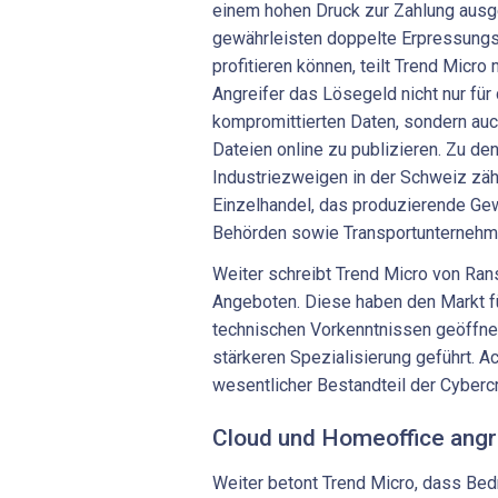
einem hohen Druck zur Zahlung ausg
gewährleisten doppelte Erpressungs
profitieren können, teilt Trend Micro 
Angreifer das Lösegeld nicht nur für
kompromittierten Daten, sondern auc
Dateien online zu publizieren. Zu de
Industriezweigen in der Schweiz zähl
Einzelhandel, das produzierende G
Behörden sowie Transportunternehm
Weiter schreibt Trend Micro von Ra
Angeboten. Diese haben den Markt fü
technischen Vorkenntnissen geöffnet
stärkeren Spezialisierung geführt. A
wesentlicher Bestandteil der Cyberc
Cloud und Homeoffice angr
Weiter betont Trend Micro, dass Be