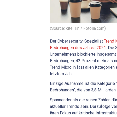
(Source: kite_rin / Fotolia.com)
Der Cybersecurity-Spezialist
Trend M
Bedrohungen des Jahres 2021
. Die
Unternehmens blockierte insgesamt 
Bedrohungen, 42 Prozent mehr als im
Trend Micro in fast allen Kategorie
letztem Jahr.
Einzige Ausnahme ist die Kategorie 
Bedrohungen", die von 3,8 Milliarden 
Spannender als die reinen Zahlen dü
aktueller Trends sein. Derzufolge v
ihren Fokus auf kritische Infrastrukt