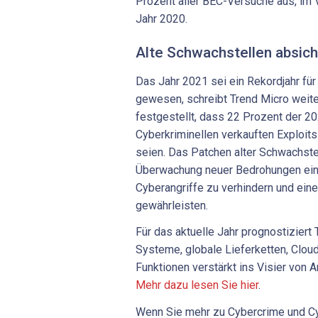
Prozent aller BEC-Versuche aus, im 
Jahr 2020.
Alte Schwachstellen absic
Das Jahr 2021 sei ein Rekordjahr fü
gewesen, schreibt Trend Micro weite
festgestellt, dass 22 Prozent der 2
Cyberkriminellen verkauften Exploits
seien. Das Patchen alter Schwachste
Überwachung neuer Bedrohungen ein
Cyberangriffe zu verhindern und ein
gewährleisten.
Für das aktuelle Jahr prognostiziert 
Systeme, globale Lieferketten, Cl
Funktionen verstärkt ins Visier von 
Mehr dazu lesen Sie hier
.
Wenn Sie mehr zu Cybercrime und Cy