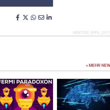
WEBCODE
DPF8_2517
» MEHR NE