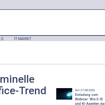
LS
IT-MARKT
Y
minelle
ice-Trend
Am 27.08.2026
Einladung zum
Webinar: Wie E-ID
und KI-Agenten da