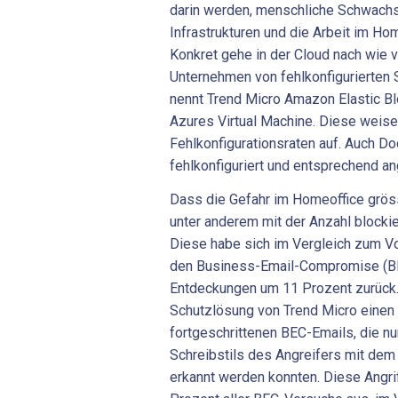
darin werden, menschliche Schwachs
Infrastrukturen und die Arbeit im Ho
Konkret gehe in der Cloud nach wie 
Unternehmen von fehlkonfigurierten
nennt Trend Micro Amazon Elastic Bl
Azures Virtual Machine. Diese weise
Fehlkonfigurationsraten auf. Auch D
fehlkonfiguriert und entsprechend ang
Dass die Gefahr im Homeoffice gröss
unter anderem mit der Anzahl blocki
Diese habe sich im Vergleich zum Vo
den Business-Email-Compromise (BEC
Entdeckungen um 11 Prozent zurück. 
Schutzlösung von Trend Micro einen
fortgeschrittenen BEC-Emails, die nu
Schreibstils des Angreifers mit d
erkannt werden konnten. Diese Angr