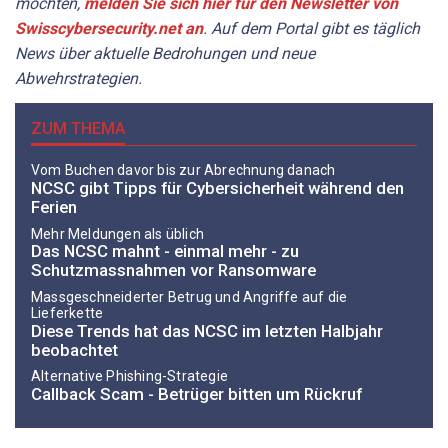
möchten,
melden Sie sich hier für den Newsletter von
Swisscybersecurity.net an
. Auf dem Portal gibt es täglich
News über aktuelle Bedrohungen und neue
Abwehrstrategien.
ZUM THEMA
Vom Buchen davor bis zur Abrechnung danach
NCSC gibt Tipps für Cybersicherheit während den
Ferien
Mehr Meldungen als üblich
Das NCSC mahnt - einmal mehr - zu
Schutzmassnahmen vor Ransomware
Massgeschneiderter Betrug und Angriffe auf die
Lieferkette
Diese Trends hat das NCSC im letzten Halbjahr
beobachtet
Alternative Phishing-Strategie
Callback Scam - Betrüger bitten um Rückruf