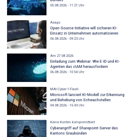
05.08.2026 - 11:21
Uhr
Asago
Open-Source-Initiative will sicheren KI-
Einsatz in Unternehmen automatisieren
06.08.2026 - 09:23
Uhr
Am 27.08.2026
Einladung zum Webinar: Wie E-ID und KI-
Agenten das cIAM herausfordern
06.08.2026 - 10:54
Uhr
MAI-Cyber-1-Flash
Microsoft lanciert KI-Modell zur Erkennung
und Behebung von Schwachstellen
04.08.2026 - 15:43
Uhr
Keine Konten kompromittiert
Cyberangriff auf Sharepoint-Server des
Kantons Graubünden