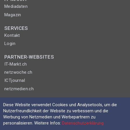
Mediadaten
Magazin
SERVICES
Kontakt
Login
PARTNER-WEBSITES
IT-Markt.ch
netzwoche.ch
ICTjournal
netzmedien.ch
© NETZMEDIEN AG 2026
Diese Website verwendet Cookies und Analysetools, um die
Impressum
Nutzerfreundlichkeit der Website zu verbessern und die
Werbung von Netzmedien und Werbepartnern zu
AGB
personalisieren. Weitere Infos:
Datenschutzerklärung
Nutzungsbestimmungen