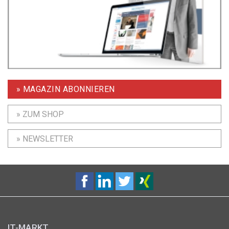
» MAGAZIN ABONNIEREN
» ZUM SHOP
» NEWSLETTER
IT-MARKT