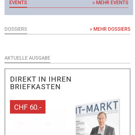
EVENTS
» MEHR EVENTS
DOSSIERS
» MEHR DOSSIERS
AKTUELLE AUSGABE
DIREKT IN IHREN
BRIEFKASTEN
CHF 60.-