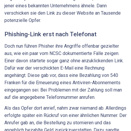
jener eines bekannten Unternehmens ähnele. Dann
verschicken sie den Link zu dieser Website an Tausende
potenzielle Opfer.
Phishing-Link erst nach Telefonat
Doch nun führen Phisher ihre Angriffe offenbar gezielter
aus, wie ein paar vom NCSC dokumentierte Fälle zeigen.
Einer davon startete sogar ganz ohne anzuklickenden Link.
Dafür war der verschickten E-Mail eine Rechnung
angehängt. Diese gab vor, dass eine Bezahlung von 540
Franken für die Erneuerung eines Antiviren-Abonnements
eingegangen sei. Bei Problemen mit der Zahlung soll man
auf die angegebene Telefonnummer anrufen.
Als das Opfer dort anrief, nahm zwar niemand ab. Allerdings
erfolgte später ein Rückruf von einer ähnlichen Nummer. Der
Anrufer gab an, die Bestellung zu stornieren und das
angeblich bezahlte Geld zurückzuerstatten. Dazu sandte