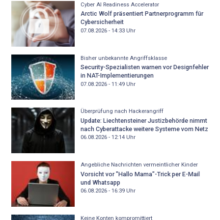
Cyber AI Readiness Accelerator
Arctic Wolf präsentiert Partnerprogramm für
Cybersicherheit
07.08.2026 - 14:33
Uhr
Bisher unbekannte Angriffsklasse
Security-Spezialisten warnen vor Designfehler
in NAT-Implementierungen
07.08.2026 - 11:49
Uhr
Überprüfung nach Hackerangriff
Update: Liechtensteiner Justizbehörde nimmt
nach Cyberattacke weitere Systeme vom Netz
06.08.2026 - 12:14
Uhr
Angebliche Nachrichten vermeintlicher Kinder
Vorsicht vor "Hallo Mama"-Trick per E-Mail
und Whatsapp
06.08.2026 - 16:39
Uhr
Keine Konten kompromittiert