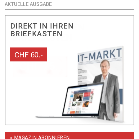
AKTUELLE AUSGABE
DIREKT IN IHREN
BRIEFKASTEN
CHF 60.-
» MAGAZIN ABONNIEREN