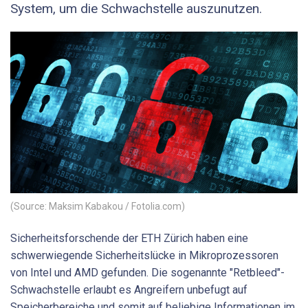
System, um die Schwachstelle auszunutzen.
(Source: Maksim Kabakou / Fotolia.com)
Sicherheitsforschende der ETH Zürich haben eine
schwerwiegende Sicherheitslücke in Mikroprozessoren
von Intel und AMD gefunden. Die sogenannte "Retbleed"-
Schwachstelle erlaubt es Angreifern unbefugt auf
Speicherbereiche und somit auf beliebige Informationen im