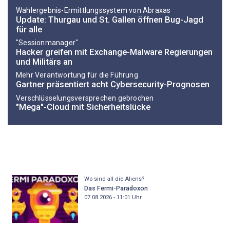
Wahlergebnis-Ermittlungssystem von Abraxas
Update: Thurgau und St. Gallen öffnen Bug-Jagd
für alle
"Sessionmanager"
Hacker greifen mit Exchange-Malware Regierungen
und Militärs an
Mehr Verantwortung für die Führung
Gartner präsentiert acht Cybersecurity-Prognosen
Verschlüsselungsversprechen gebrochen
"Mega"-Cloud mit Sicherheitslücke
Wo sind all die Aliens?
Das Fermi-Paradoxon
07.08.2026 - 11:01
Uhr