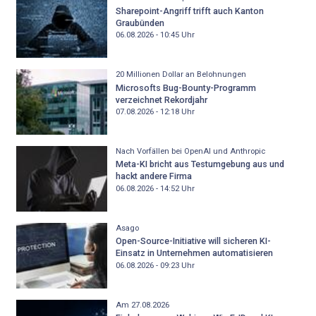
Sharepoint-Angriff trifft auch Kanton
Graubünden
06.08.2026 - 10:45
Uhr
20 Millionen Dollar an Belohnungen
Microsofts Bug-Bounty-Programm
verzeichnet Rekordjahr
07.08.2026 - 12:18
Uhr
Nach Vorfällen bei OpenAI und Anthropic
Meta-KI bricht aus Testumgebung aus und
hackt andere Firma
06.08.2026 - 14:52
Uhr
Asago
Open-Source-Initiative will sicheren KI-
Einsatz in Unternehmen automatisieren
06.08.2026 - 09:23
Uhr
Am 27.08.2026