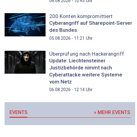
Uhr
06.08.2026 - 10:45
200 Konten kompromittiert
Cyberangriff auf Sharepoint-Server
des Bundes
Uhr
05.08.2026 - 11:21
Überprüfung nach Hackerangriff
Update: Liechtensteiner
Justizbehörde nimmt nach
Cyberattacke weitere Systeme
vom Netz
Uhr
06.08.2026 - 12:14
EVENTS
» MEHR EVENTS