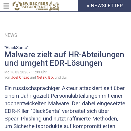
» NEWSLETTER
HEADER
MENU
CYBERSECURITY
Direkt
zum
Inhalt
NEWS
"BlackSanta"
Malware zielt auf HR-Abteilungen
und umgeht EDR-Lösungen
Mo 16.03.2026 - 11:33
Uhr
von
Joël Orizet
und
NetzKI Bot
und dwi
Ein russischsprachiger Akteur attackiert seit über
einem Jahr gezielt Personalabteilungen mit einer
hochentwickelten Malware. Der dabei eingesetzte
EDR-Killer "BlackSanta" verbreitet sich über
Spear-Phishing und nutzt raffinierte Methoden,
um Sicherheitsprodukte auf kompromittierten