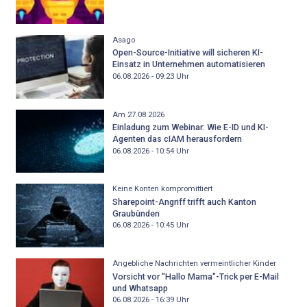
Asago
Open-Source-Initiative will sicheren KI-
Einsatz in Unternehmen automatisieren
06.08.2026 - 09:23
Uhr
Am 27.08.2026
Einladung zum Webinar: Wie E-ID und KI-
Agenten das cIAM herausfordern
06.08.2026 - 10:54
Uhr
Keine Konten kompromittiert
Sharepoint-Angriff trifft auch Kanton
Graubünden
06.08.2026 - 10:45
Uhr
Angebliche Nachrichten vermeintlicher Kinder
Vorsicht vor "Hallo Mama"-Trick per E-Mail
und Whatsapp
06.08.2026 - 16:39
Uhr