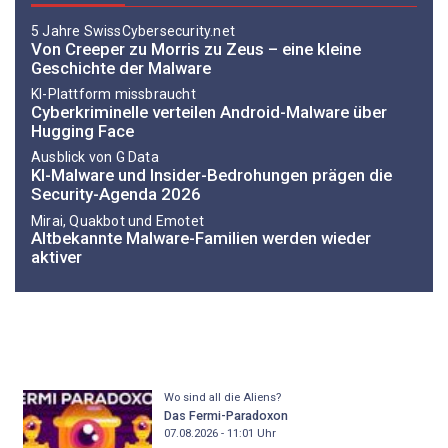
5 Jahre SwissCybersecurity.net
Von Creeper zu Morris zu Zeus – eine kleine
Geschichte der Malware
KI-Plattform missbraucht
Cyberkriminelle verteilen Android-Malware über
Hugging Face
Ausblick von G Data
KI-Malware und Insider-Bedrohungen prägen die
Security-Agenda 2026
Mirai, Quakbot und Emotet
Altbekannte Malware-Familien werden wieder
aktiver
Wo sind all die Aliens?
Das Fermi-Paradoxon
07.08.2026 - 11:01
Uhr