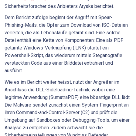
Sicherheitsforscher des Anbieters Aryaka berichtet.
Dem Bericht zufolge beginnt der Angriff mit Spear-
Phishing-Mails, die Opfer zum Download von ISO-Dateien
verleiten, die als Lebensläufe getarnt sind. Eine solche
Datei enthält eine Kette von Komponenten: Eine als PDF
getarnte Windows-Verknüpfung (.LNK) startet ein
Powershell-Skript, das wiederum mittels Steganografie
versteckten Code aus einer Bilddatei extrahiert und
ausführt.
Wie es im Bericht weiter heisst, nutzt der Angreifer im
Anschluss die DLL-Sideloading-Technik, wobei eine
legitime Anwendung (SumatraPDF) eine bösartige DLL lädt.
Die Malware sendet zunächst einen System-Fingerprint an
ihren Command-and-Control-Server (C2) und prüft die
Umgebung auf Sandboxes oder Debugging-Tools, um einer
Analyse zu entgehen. Zudem schwächt sie die
Sicherheitseinstellungen von Windows Defender.