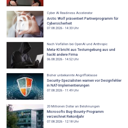
Cyber AI Readiness Accelerator
Arctic Wolf präsentiert Partnerprogramm für
Cybersicherheit
07.08.2026 - 14:33
Uhr
Nach Vorfällen bei OpenAI und Anthropic
Meta-KI bricht aus Testumgebung aus und
hackt andere Firma
06.08.2026 - 14:52
Uhr
Bisher unbekannte Angriffsklasse
Security-Spezialisten warnen vor Designfehler
in NAT-Implementierungen
07.08.2026 - 11:49
Uhr
20 Millionen Dollar an Belohnungen
Microsofts Bug-Bounty-Programm
verzeichnet Rekordjahr
07.08.2026 - 12:18
Uhr