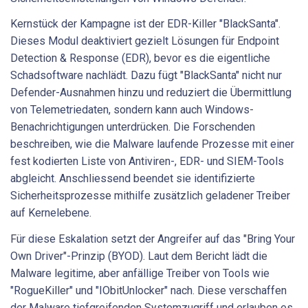
Kernstück der Kampagne ist der EDR-Killer "BlackSanta".
Dieses Modul deaktiviert gezielt Lösungen für Endpoint
Detection & Response (EDR), bevor es die eigentliche
Schadsoftware nachlädt. Dazu fügt "BlackSanta" nicht nur
Defender-Ausnahmen hinzu und reduziert die Übermittlung
von Telemetriedaten, sondern kann auch Windows-
Benachrichtigungen unterdrücken. Die Forschenden
beschreiben, wie die Malware laufende Prozesse mit einer
fest kodierten Liste von Antiviren-, EDR- und SIEM-Tools
abgleicht. Anschliessend beendet sie identifizierte
Sicherheitsprozesse mithilfe zusätzlich geladener Treiber
auf Kernelebene.
Für diese Eskalation setzt der Angreifer auf das "Bring Your
Own Driver"-Prinzip (BYOD). Laut dem Bericht lädt die
Malware legitime, aber anfällige Treiber von Tools wie
"RogueKiller" und "IObitUnlocker" nach. Diese verschaffen
der Malware tiefgreifenden Systemzugriff und erlauben es