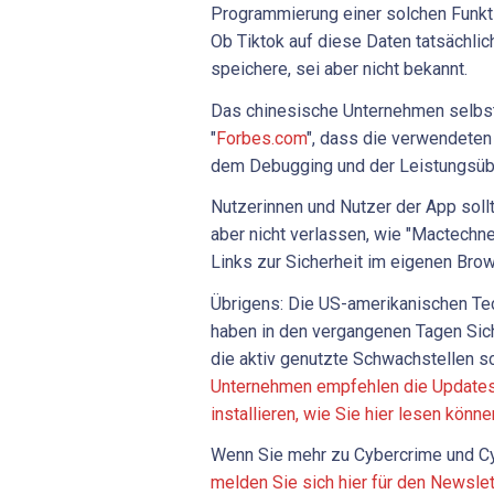
Programmierung einer solchen Funktion
Ob Tiktok auf diese Daten tatsächlic
speichere, sei aber nicht bekannt.
Das chinesische Unternehmen selbs
"
Forbes.com
", dass die verwendeten 
dem Debugging und der Leistungsüb
Nutzerinnen und Nutzer der App soll
aber nicht verlassen, wie "Mactechne
Links zur Sicherheit im eigenen Brow
Übrigens: Die US-amerikanischen Te
haben in den vergangenen Tagen Sich
die aktiv genutzte Schwachstellen s
Unternehmen empfehlen die Updates
installieren, wie Sie hier lesen könne
Wenn Sie mehr zu Cybercrime und Cy
melden Sie sich hier für den Newsle