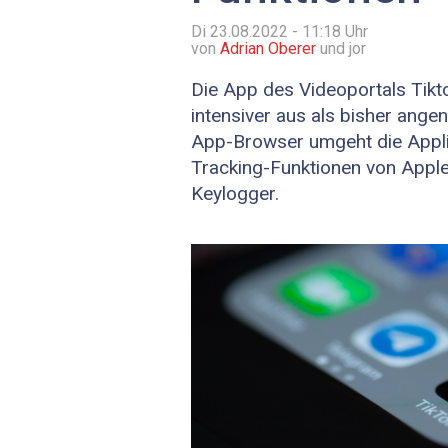
Di 23.08.2022 - 11:18
Uhr
von
Adrian Oberer
und jor
Die App des Videoportals Tikt
intensiver aus als bisher ang
App-Browser umgeht die Applik
Tracking-Funktionen von Apple 
Keylogger.