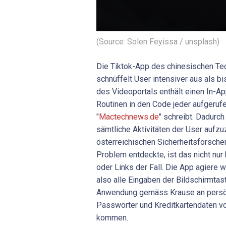
(Source: Solen Feyissa / unsplash)
Die Tiktok-App des chinesischen T
schnüffelt User intensiver aus als 
des Videoportals enthält einen In-Ap
Routinen in den Code jeder aufgerufe
"
Mactechnews.de
" schreibt. Dadurch
sämtliche Aktivitäten der User auf
österreichischen Sicherheitsforscher
Problem entdeckte, ist das nicht nu
oder Links der Fall. Die App agiere 
also alle Eingaben der Bildschirmtast
Anwendung gemäss Krause an persön
Passwörter und Kreditkartendaten v
kommen.