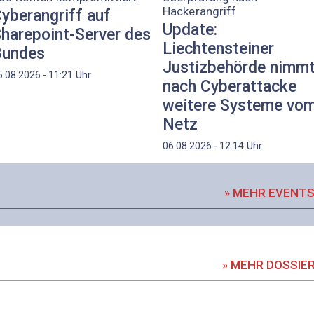
Hackerangriff
yberangriff auf
Update:
harepoint-Server des
Liechtensteiner
Bundes
Justizbehörde nimm
Uhr
5.08.2026 - 11:21
nach Cyberattacke
weitere Systeme vo
Netz
Uhr
06.08.2026 - 12:14
» MEHR EVENT
» MEHR DOSSIE