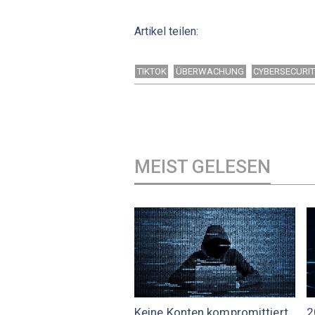
Artikel teilen:
TIKTOK
ÜBERWACHUNG
CYBERSECURI
MEIST GELESEN
Keine Konten kompromittiert
2