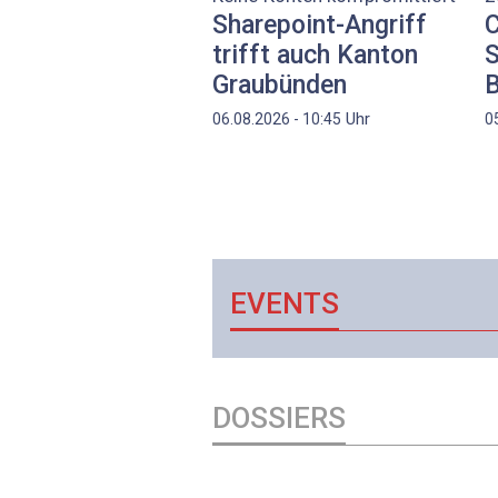
Sharepoint-Angriff
C
trifft auch Kanton
S
Graubünden
Uhr
06.08.2026 - 10:45
0
EVENTS
DOSSIERS