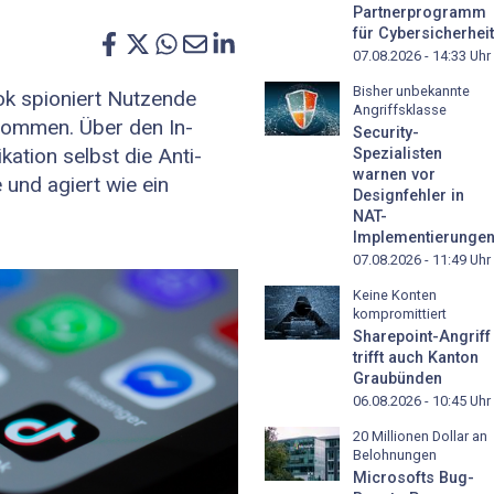
Partnerprogramm
für Cybersicherheit
07.08.2026 - 14:33
Uhr
Bisher unbekannte
ok spioniert Nutzende
Angriffsklasse
enommen. Über den In-
Security-
ation selbst die Anti-
Spezialisten
warnen vor
und agiert wie ein
Designfehler in
NAT-
Implementierunge
07.08.2026 - 11:49
Uhr
Keine Konten
kompromittiert
Sharepoint-Angriff
trifft auch Kanton
Graubünden
06.08.2026 - 10:45
Uhr
20 Millionen Dollar an
Belohnungen
Microsofts Bug-