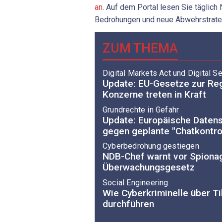
an.
Auf dem Portal lesen Sie täglich
Bedrohungen und neue Abwehrstrate
ZUM THEMA
Digital Markets Act und Digital S
Update: EU-Gesetze zur Reg
Konzerne treten in Kraft
Grundrechte in Gefahr
Update: Europäische Datens
gegen geplante "Chatkontro
Cyberbedrohung gestiegen
NDB-Chef warnt vor Spionag
Überwachungsgesetz
Social Engineering
Wie Cyberkriminelle über Ti
durchführen