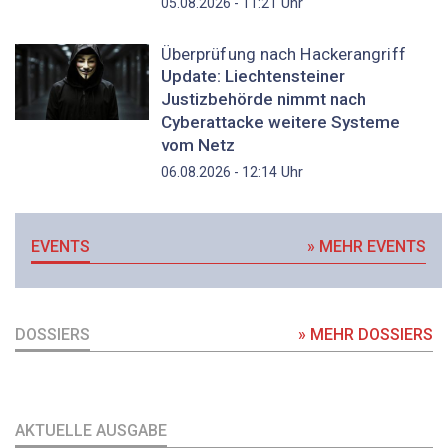
Uhr
05.08.2026 - 11:21
Überprüfung nach Hackerangriff
Update: Liechtensteiner
Justizbehörde nimmt nach
Cyberattacke weitere Systeme
vom Netz
Uhr
06.08.2026 - 12:14
EVENTS
» MEHR EVENTS
DOSSIERS
» MEHR DOSSIERS
AKTUELLE AUSGABE