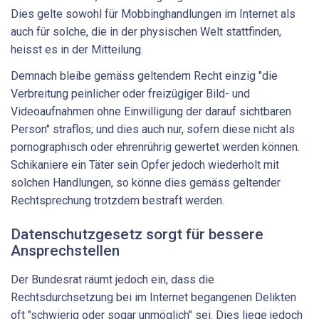
Dies gelte sowohl für Mobbinghandlungen im Internet als
auch für solche, die in der physischen Welt stattfinden,
heisst es in der Mitteilung.
Demnach bleibe gemäss geltendem Recht einzig "die
Verbreitung peinlicher oder freizügiger Bild- und
Videoaufnahmen ohne Einwilligung der darauf sichtbaren
Person" straflos; und dies auch nur, sofern diese nicht als
pornographisch oder ehrenrührig gewertet werden können.
Schikaniere ein Täter sein Opfer jedoch wiederholt mit
solchen Handlungen, so könne dies gemäss geltender
Rechtsprechung trotzdem bestraft werden.
Datenschutzgesetz sorgt für bessere
Ansprechstellen
Der Bundesrat räumt jedoch ein, dass die
Rechtsdurchsetzung bei im Internet begangenen Delikten
oft "schwierig oder sogar unmöglich" sei. Dies liege jedoch