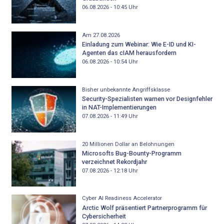
06.08.2026 - 10:45
Uhr
Am 27.08.2026
Einladung zum Webinar: Wie E-ID und KI-
Agenten das cIAM herausfordern
06.08.2026 - 10:54
Uhr
Bisher unbekannte Angriffsklasse
Security-Spezialisten warnen vor Designfehler
in NAT-Implementierungen
07.08.2026 - 11:49
Uhr
20 Millionen Dollar an Belohnungen
Microsofts Bug-Bounty-Programm
verzeichnet Rekordjahr
07.08.2026 - 12:18
Uhr
Cyber AI Readiness Accelerator
Arctic Wolf präsentiert Partnerprogramm für
Cybersicherheit