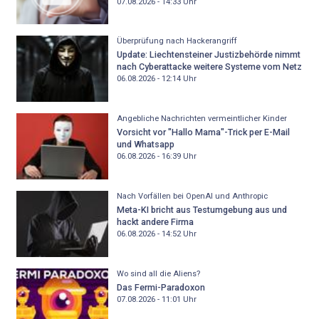
07.08.2026 - 14:33
Uhr
Überprüfung nach Hackerangriff
Update: Liechtensteiner Justizbehörde nimmt
nach Cyberattacke weitere Systeme vom Netz
06.08.2026 - 12:14
Uhr
Angebliche Nachrichten vermeintlicher Kinder
Vorsicht vor "Hallo Mama"-Trick per E-Mail
und Whatsapp
06.08.2026 - 16:39
Uhr
Nach Vorfällen bei OpenAI und Anthropic
Meta-KI bricht aus Testumgebung aus und
hackt andere Firma
06.08.2026 - 14:52
Uhr
Wo sind all die Aliens?
Das Fermi-Paradoxon
07.08.2026 - 11:01
Uhr