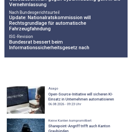
Vernehmlassung
Nach Bundesgerichtsurteil
Update: Nationalratskommission will
Rechtsgrundlage für automatische
Fahrzeugfahndung
ISG-Revision
Bundesrat bessert beim
Informationssicherheitsgesetz nach
Asago
Open-Source-Initiative will sicheren KI-
Einsatz in Unternehmen automatisieren
06.08.2026 - 09:23
Uhr
Keine Konten kompromittiert
Sharepoint-Angriff trifft auch Kanton
Graubünden