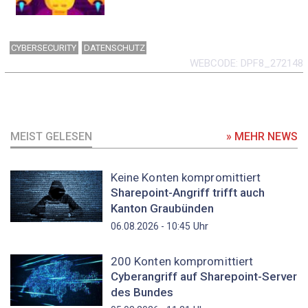
CYBERSECURITY
DATENSCHUTZ
WEBCODE
DPF8_272148
MEIST GELESEN
» MEHR NEWS
Keine Konten kompromittiert
Sharepoint-Angriff trifft auch
Kanton Graubünden
Uhr
06.08.2026 - 10:45
200 Konten kompromittiert
Cyberangriff auf Sharepoint-Server
des Bundes