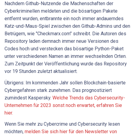
Nachdem Github-Nutzende die Machenschaften der
Cyberkriminellen meldeten und die bösartigen Pakete
entfernt wurden, entbrannte ein noch immer andauerndes
Katz-und-Maus-Spiel zwischen den Github-Admins und den
Betrügern, wie "Checkmarx.com" schreibt. Die Autoren des
Repository laden demnach immer neue Versionen des
Codes hoch und verstecken das bösartige Python-Paket
unter verschiedenen Namen an immer wechselnden Orten.
Zum Zeitpunkt der Veröffentlichung wurde das Repository
vor 19 Stunden zuletzt aktualisiert.
Übrigens: Im kommenden Jahr sollen Blockchain-basierte
Cybergefahren stark zunehmen. Das prognostiziert
zumindest Kaspersky.
Welche Trends das Cybersecurity-
Unternehmen für 2023 sonst noch erwartet, erfahren Sie
hier.
Wenn Sie mehr zu Cybercrime und Cybersecurity lesen
möchten,
melden Sie sich hier für den Newsletter von