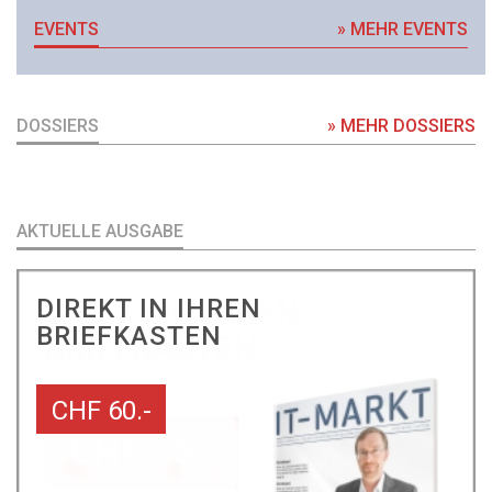
EVENTS
» MEHR EVENTS
DOSSIERS
» MEHR DOSSIERS
AKTUELLE AUSGABE
DIREKT IN IHREN
BRIEFKASTEN
CHF 60.-