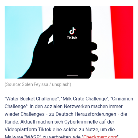
(Source: Solen Feyissa / unsplash)
"Water Bucket Challenge", "Milk Crate Challenge", "Cinnamon
Challenge": In den sozialen Netzwerken machen immer
wieder Challenges - zu Deutsch Herausforderungen - die
Runde. Aktuell machen sich Cyberkriminelle auf der
Videoplattform Tiktok eine solche zu Nutze, um die
Malware "WASP" zu verbreiten, wie "
Checkmarx.com
"