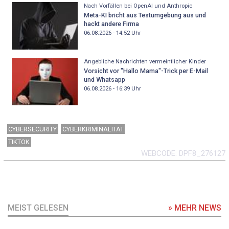
Nach Vorfällen bei OpenAI und Anthropic
Meta-KI bricht aus Testumgebung aus und
hackt andere Firma
06.08.2026 - 14:52
Uhr
Angebliche Nachrichten vermeintlicher Kinder
Vorsicht vor "Hallo Mama"-Trick per E-Mail
und Whatsapp
06.08.2026 - 16:39
Uhr
CYBERSECURITY
CYBERKRIMINALITÄT
TIKTOK
WEBCODE
DPF8_276127
MEIST GELESEN
» MEHR NEWS