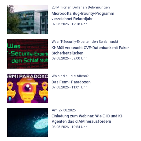
20 Millionen Dollar an Belohnungen
Microsofts Bug-Bounty-Programm
verzeichnet Rekordjahr
07.08.2026 - 12:18
Uhr
Was IT-Security-Experten den Schlaf raubt
KI-Müll verseucht CVE-Datenbank mit Fake-
Sicherheitslücken
09.08.2026 - 09:00
Uhr
Wo sind all die Aliens?
Das Fermi-Paradoxon
07.08.2026 - 11:01
Uhr
Am 27.08.2026
Einladung zum Webinar: Wie E-ID und KI-
Agenten das cIAM herausfordern
06.08.2026 - 10:54
Uhr