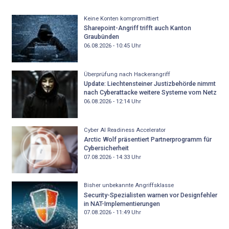
Keine Konten kompromittiert
Sharepoint-Angriff trifft auch Kanton
Graubünden
06.08.2026 - 10:45
Uhr
Überprüfung nach Hackerangriff
Update: Liechtensteiner Justizbehörde nimmt
nach Cyberattacke weitere Systeme vom Netz
06.08.2026 - 12:14
Uhr
Cyber AI Readiness Accelerator
Arctic Wolf präsentiert Partnerprogramm für
Cybersicherheit
07.08.2026 - 14:33
Uhr
Bisher unbekannte Angriffsklasse
Security-Spezialisten warnen vor Designfehler
in NAT-Implementierungen
07.08.2026 - 11:49
Uhr