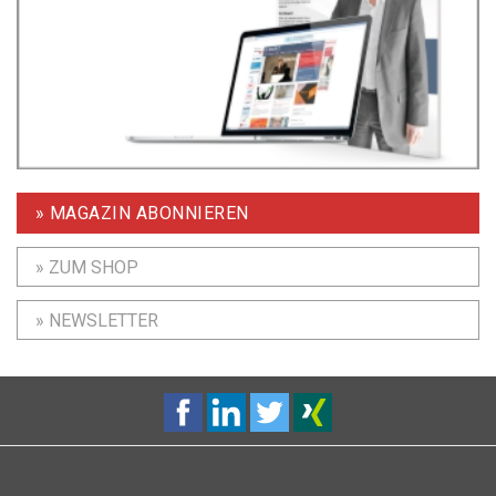
» MAGAZIN ABONNIEREN
» ZUM SHOP
» NEWSLETTER