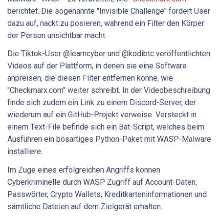
berichtet. Die sogenannte "Invisible Challenge" fordert User
dazu auf, nackt zu posieren, während ein Filter den Körper
der Person unsichtbar macht.
Die Tiktok-User @learncyber und @kodibtc veröffentlichten
Videos auf der Plattform, in denen sie eine Software
anpreisen, die diesen Filter entfernen könne, wie
"Checkmarx.com" weiter schreibt. In der Videobeschreibung
finde sich zudem ein Link zu einem Discord-Server, der
wiederum auf ein GitHub-Projekt verweise. Versteckt in
einem Text-File befinde sich ein Bat-Script, welches beim
Ausführen ein bösartiges Python-Paket mit WASP-Malware
installiere.
Im Zuge eines erfolgreichen Angriffs können
Cyberkriminelle durch WASP Zugriff auf Account-Daten,
Passwörter, Crypto Wallets, Kreditkarteninformationen und
sämtliche Dateien auf dem Zielgerät erhalten.