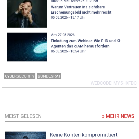
Blick in die Deepfake-Zukunft
Warum Vertrauen ins sichtbare
Erscheinungsbild nicht mehr reicht
05.08.2026 - 15:17
Uhr
Am 27.08.2026
Einladung zum Webinar: Wie E-ID und KI-
Agenten das cIAM herausfordern
06.08.2026 - 10:54
Uhr
CYBERSECURITY
BUNDESRAT
WEBCODE
MY5HXFBC
MEIST GELESEN
» MEHR NEWS
Keine Konten kompromittiert