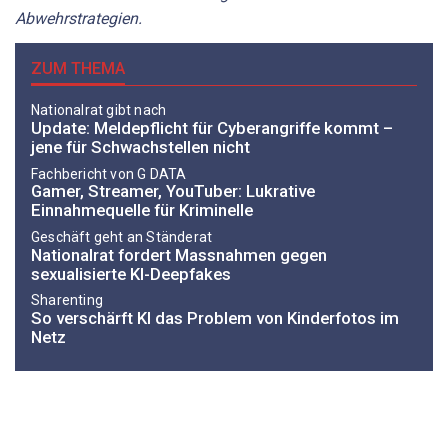
Abwehrstrategien.
ZUM THEMA
Nationalrat gibt nach
Update: Meldepflicht für Cyberangriffe kommt –
jene für Schwachstellen nicht
Fachbericht von G DATA
Gamer, Streamer, YouTuber: Lukrative
Einnahmequelle für Kriminelle
Geschäft geht an Ständerat
Nationalrat fordert Massnahmen gegen
sexualisierte KI-Deepfakes
Sharenting
So verschärft KI das Problem von Kinderfotos im
Netz