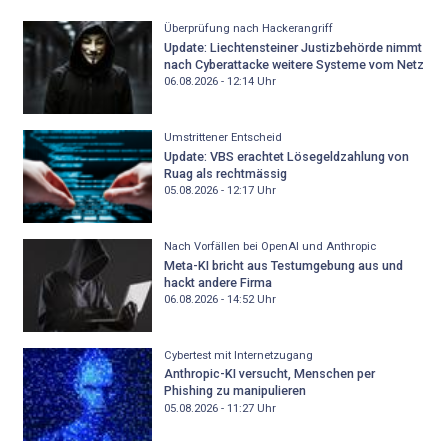
Überprüfung nach Hackerangriff
Update: Liechtensteiner Justizbehörde nimmt
nach Cyberattacke weitere Systeme vom Netz
06.08.2026 - 12:14
Uhr
Umstrittener Entscheid
Update: VBS erachtet Lösegeldzahlung von
Ruag als rechtmässig
05.08.2026 - 12:17
Uhr
Nach Vorfällen bei OpenAI und Anthropic
Meta-KI bricht aus Testumgebung aus und
hackt andere Firma
06.08.2026 - 14:52
Uhr
Cybertest mit Internetzugang
Anthropic-KI versucht, Menschen per
Phishing zu manipulieren
05.08.2026 - 11:27
Uhr