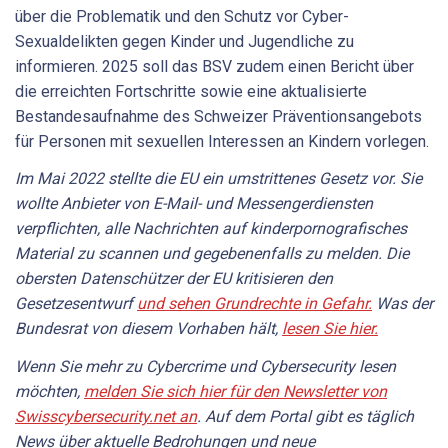
über die Problematik und den Schutz vor Cyber-
Sexualdelikten gegen Kinder und Jugendliche zu
informieren. 2025 soll das BSV zudem einen Bericht über
die erreichten Fortschritte sowie eine aktualisierte
Bestandesaufnahme des Schweizer Präventionsangebots
für Personen mit sexuellen Interessen an Kindern vorlegen.
Im Mai 2022 stellte die EU ein umstrittenes Gesetz vor. Sie
wollte Anbieter von E-Mail- und Messengerdiensten
verpflichten, alle Nachrichten auf kinderpornografisches
Material zu scannen und gegebenenfalls zu melden. Die
obersten Datenschützer der EU kritisieren den
Gesetzesentwurf
und sehen Grundrechte in Gefahr.
Was der
Bundesrat von diesem Vorhaben hält,
lesen Sie hier.
Wenn Sie mehr zu Cybercrime und Cybersecurity lesen
möchten,
melden Sie sich hier für den Newsletter von
Swisscybersecurity.net an
. Auf dem Portal gibt es täglich
News über aktuelle Bedrohungen und neue