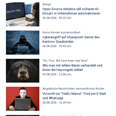
Asago
Open-Source-Initiative will sicheren KI-
Einsatz in Unternehmen automatisieren
06.08.2026 - 09:23
Uhr
Keine Konten kompromittiert
Cyberangriff auf Sharepoint-Server des
Kantons Graubünden
06.08.2026 - 10:45
Uhr
"Oh, Tina. We have been over this!"
Wie man mit wilden Bären verhandelt und
ihnen die Hausregeln erklärt
05.08.2026 - 12:00
Uhr
Angebliche Nachrichten vermeintlicher Kinder
Vorsicht vor "Hallo-Mama"-Trick per E-Mail
und Whatsapp
06.08.2026 - 16:39
Uhr