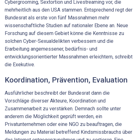
Cybergrooming, Sextortion und Livestreaming vor, die
mehrheitlich aus den USA stammen. Entsprechend regt der
Bundesrat als erste von fünf Massnahmen mehr
wissenschaftliche Studien auf nationaler Ebene an. Neue
Forschung auf diesem Gebiet könne die Kenntnisse zu
solchen Cyber-Sexualdelikten verbessern und die
Erarbeitung angemessener, bedürfnis- und
entwicklungsorientierter Massnahmen erleichtern, schreibt
die Exekutive.
Koordination, Prävention, Evaluation
Ausführlicher beschreibt der Bundesrat dann die
Vorschläge diverser Akteure, Koordination und
Zusammenarbeit zu verstärken. Demnach sollte unter
anderem die Möglichkeit geprüft werden, ein
Privatunternehmen oder eine NGO zu beauftragen, die
Meldungen zu Material betreffend Kindsmissbrauchs über
das Internet entgegenzunehmen und zu sortieren. Eine