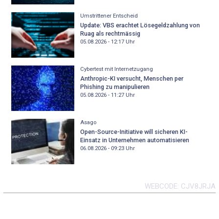
Umstrittener Entscheid
Update: VBS erachtet Lösegeldzahlung von
Ruag als rechtmässig
05.08.2026 - 12:17
Uhr
Cybertest mit Internetzugang
Anthropic-KI versucht, Menschen per
Phishing zu manipulieren
05.08.2026 - 11:27
Uhr
Asago
Open-Source-Initiative will sicheren KI-
Einsatz in Unternehmen automatisieren
06.08.2026 - 09:23
Uhr
WEBCODE
CJV8JRJA