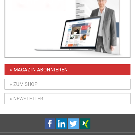
» MAGAZIN ABONNIEREN
» ZUM SHOP
» NEWSLETTER