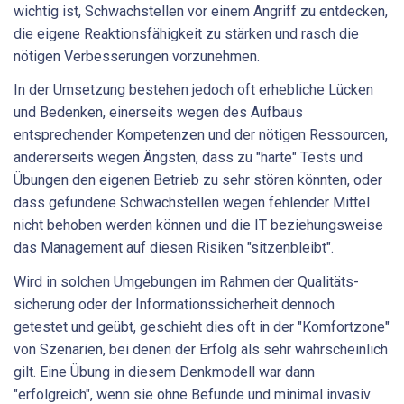
wichtig ist, Schwachstellen vor einem Angriff zu entdecken,
die eigene Reaktions­fähigkeit zu stärken und rasch die
nötigen Verbesserungen vorzunehmen.
In der Umsetzung bestehen jedoch oft erhebliche Lücken
und Bedenken, einerseits wegen des Aufbaus
entsprechender Kompetenzen und der nötigen Ressour­cen,
andererseits wegen Ängsten, dass zu "harte" Tests und
Übungen den eigenen Betrieb zu sehr stören könnten, oder
dass gefundene Schwachstellen wegen fehlender Mittel
nicht behoben werden können und die IT beziehungsweise
das Management auf diesen Risiken "sitzenbleibt".
Wird in solchen Umgebungen im Rahmen der Qualitäts­
sicherung oder der Informationssicherheit dennoch
getestet und geübt, geschieht dies oft in der "Komfort­zone"
von Szenarien, bei denen der Erfolg als sehr wahrschein­lich
gilt. Eine Übung in diesem Denkmodell war dann
"erfolgreich", wenn sie ohne Befunde und minimal invasiv