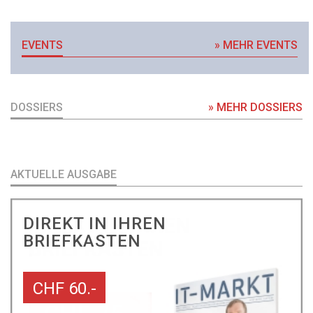
EVENTS
» MEHR EVENTS
DOSSIERS
» MEHR DOSSIERS
AKTUELLE AUSGABE
DIREKT IN IHREN
BRIEFKASTEN
CHF 60.-