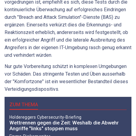
vorgedrungen ist, empfiehlt es sich, diese Tests durch die
kontinuierliche Überwachung auf erfolgreiches Eindringen
durch "Breach and Attack Simulation"-Dienste (BAS) zu
ergänzen. Einerseits verkürzt dies die Erkennungs- und
Reaktionszeit erheblich, andererseits wird festgestellt, ob
ein erfolgreicher Angriff und die laterale Ausbreitung des
Angreifers in der eigenen IT-Umgebung rasch genug erkannt
und verhindert würden.
Nur gute Vorbereitung schützt in komplexen Umgebungen
vor Schäden. Das stringente Testen und Üben ausserhalb
der "Komfortzone" ist ein wesentlicher Bestandteil dieses
Verteidigungsdispositivs.
ZUM THEMA
Holdereggers Cybersecurity-Briefing
Wettrennen gegen die Zeit: Weshalb die Abwehr
Angriffe "links" stoppen muss