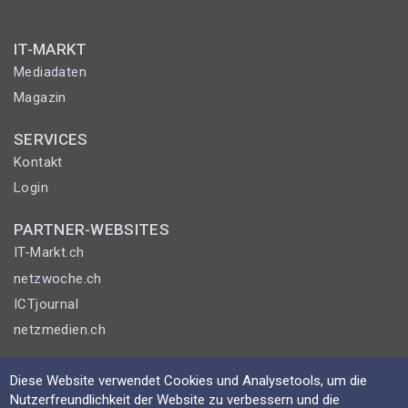
IT-MARKT
Mediadaten
Magazin
SERVICES
Kontakt
Login
PARTNER-WEBSITES
IT-Markt.ch
netzwoche.ch
ICTjournal
netzmedien.ch
© NETZMEDIEN AG 2026
Diese Website verwendet Cookies und Analysetools, um die
Impressum
Nutzerfreundlichkeit der Website zu verbessern und die