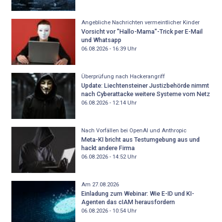
Angebliche Nachrichten vermeintlicher Kinder
Vorsicht vor "Hallo-Mama"-Trick per E-Mail
und Whatsapp
06.08.2026 - 16:39
Uhr
Überprüfung nach Hackerangriff
Update: Liechtensteiner Justizbehörde nimmt
nach Cyberattacke weitere Systeme vom Netz
06.08.2026 - 12:14
Uhr
Nach Vorfällen bei OpenAI und Anthropic
Meta-KI bricht aus Testumgebung aus und
hackt andere Firma
06.08.2026 - 14:52
Uhr
Am 27.08.2026
Einladung zum Webinar: Wie E-ID und KI-
Agenten das cIAM herausfordern
06.08.2026 - 10:54
Uhr