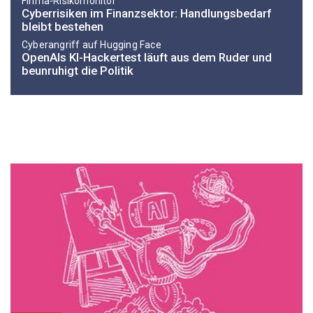
Finma-Risikomonitor
Cyberrisiken im Finanzsektor: Handlungsbedarf
bleibt bestehen
Cyberangriff auf Hugging Face
OpenAIs KI-Hackertest läuft aus dem Ruder und
beunruhigt die Politik