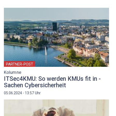
PARTNER-POST
Kolumne
ITSec4KMU: So werden KMUs fit in ­
Sachen Cybersicherheit
Uhr
05.06.2024 - 13:57