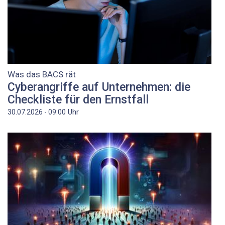
Was das BACS rät
Cyberangriffe auf Unternehmen: die
Checkliste für den Ernstfall
Uhr
30.07.2026 - 09:00