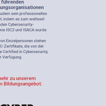
 führenden
erungsorganisationen
zudem sein professionelles
ert, indem es zum weltweit
nden Cybersecurity-
 wie ISC2 und ISACA wurde.
 von Einzelpersonen stehen
-Zertifikate, die von der
 Certified in Cybersecurity,
r Verfügung.
 mehr zu unserem
 Bildungsangebot.