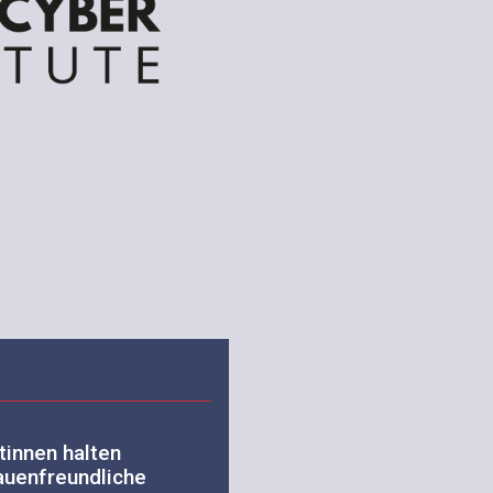
tinnen halten
rauenfreundliche