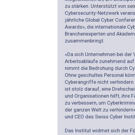
zu stärken. Unterstützt von s
Cybersecurity-Netzwerk veranst
jährliche Global Cyber Confer
Awards», die internationale Cy
Branchenexperten und Akademik
zusammenbringt.
«Da sich Unternehmen bei der V
Arbeitsabläufe zunehmend auf 
nimmt die Bedrohung durch Cybe
Ohne geschultes Personal kö
Cyberangriffe nicht verhindern.
ist stolz darauf, eine Drehsche
und Organisationen hilft, ihre 
zu verbessern, um Cyberkrimina
der ganzen Welt zu verhindern»
und CEO des Swiss Cyber Instit
Das Institut widmet sich der F