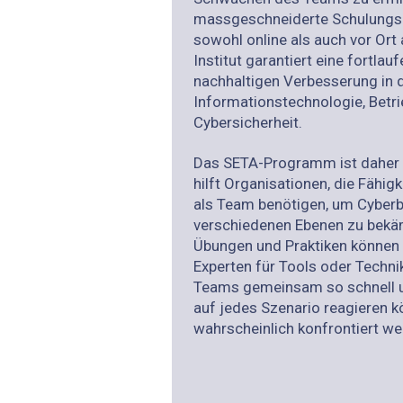
massgeschneiderte Schulungsl
sowohl online als auch vor Or
Institut garantiert eine fortlau
nachhaltigen Verbesserung in 
Informationstechnologie, Betr
Cybersicherheit.
Das SETA-Programm ist daher 
hilft Organisationen, die Fähigk
als Team benötigen, um Cyber
verschiedenen Ebenen zu bekä
Übungen und Praktiken können 
Experten für Tools oder Techn
Teams gemeinsam so schnell u
auf jedes Szenario reagieren k
wahrscheinlich konfrontiert w