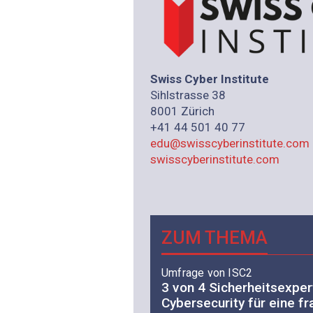
Swiss Cyber Institute
Sihlstrasse 38
8001 Zürich
+41 44 501 40 77
edu@swisscyberinstitute.com
swisscyberinstitute.com
ZUM THEMA
Umfrage von ISC2
3 von 4 Sicherheitsexper
Cybersecurity für eine f