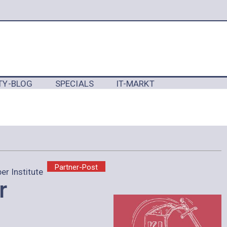
TY-BLOG
SPECIALS
IT-MARKT
Y
Partner-Post
r Institute
r