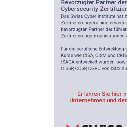
Bevorzugter Partner der
Cybersecurity-Zertifizi
Das Swiss Cyber Institute hat 
Zertifizierungstraining erweit
bevorzugten Partner der führe
Zertifizierungsorganisationen
Für die berufliche Entwicklung
Kurse wie CISA, CISM und CRISC
ISACA entwickelt wurden, sowie
CISSP, CCSP, CGRC von ISC2 zu
Erfahren Sie hier
Unternehmen und dem