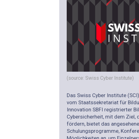
(source: Swiss Cyber Institute)
Das Swiss Cyber Institute (SCI) 
vom Staatssekretariat für Bild
Innovation SBFI registrierter B
Cybersicherheit, mit dem Ziel, 
fördern, bietet das angesehen
Schulungsprogramme, Konfere
Möglichkeiten an, um Einzelpe