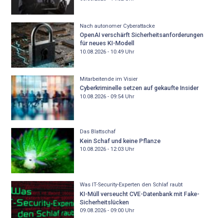
Nach autonomer Cyberattacke
OpenAI verschärft Sicherheitsanforderungen
für neues KI-Modell
10.08.2026 - 10:49
Uhr
Mitarbeitende im Visier
Cyberkriminelle setzen auf gekaufte Insider
10.08.2026 - 09:54
Uhr
Das Blattschaf
Kein Schaf und keine Pflanze
10.08.2026 - 12:03
Uhr
Was IT-Security-Experten den Schlaf raubt
KI-Müll verseucht CVE-Datenbank mit Fake-
Sicherheitslücken
09.08.2026 - 09:00
Uhr