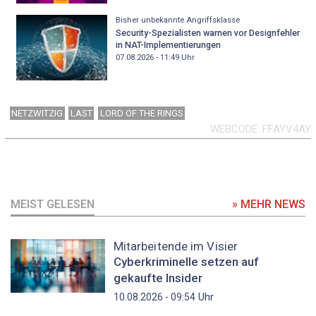
Bisher unbekannte Angriffsklasse
Security-Spezialisten warnen vor Designfehler
in NAT-Implementierungen
07.08.2026 - 11:49
Uhr
NETZWITZIG
LAST
LORD OF THE RINGS
WEBCODE
FFAYV4AY
MEIST GELESEN
» MEHR NEWS
Mitarbeitende im Visier
Cyberkriminelle setzen auf
gekaufte Insider
Uhr
10.08.2026 - 09:54