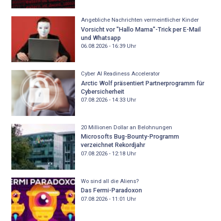
Angebliche Nachrichten vermeintlicher Kinder
Vorsicht vor "Hallo Mama"-Trick per E-Mail
und Whatsapp
06.08.2026 - 16:39
Uhr
Cyber AI Readiness Accelerator
Arctic Wolf präsentiert Partnerprogramm für
Cybersicherheit
07.08.2026 - 14:33
Uhr
20 Millionen Dollar an Belohnungen
Microsofts Bug-Bounty-Programm
verzeichnet Rekordjahr
07.08.2026 - 12:18
Uhr
Wo sind all die Aliens?
Das Fermi-Paradoxon
07.08.2026 - 11:01
Uhr