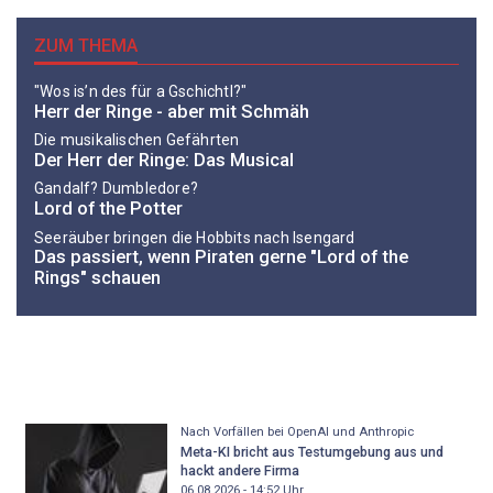
ZUM THEMA
"Wos is’n des für a Gschichtl?"
Herr der Ringe - aber mit Schmäh
Die musikalischen Gefährten
Der Herr der Ringe: Das Musical
Gandalf? Dumbledore?
Lord of the Potter
Seeräuber bringen die Hobbits nach Isengard
Das passiert, wenn Piraten gerne "Lord of the
Rings" schauen
Nach Vorfällen bei OpenAI und Anthropic
Meta-KI bricht aus Testumgebung aus und
hackt andere Firma
06.08.2026 - 14:52
Uhr