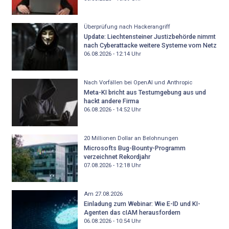
Überprüfung nach Hackerangriff
Update: Liechtensteiner Justizbehörde nimmt
nach Cyberattacke weitere Systeme vom Netz
06.08.2026 - 12:14
Uhr
Nach Vorfällen bei OpenAI und Anthropic
Meta-KI bricht aus Testumgebung aus und
hackt andere Firma
06.08.2026 - 14:52
Uhr
20 Millionen Dollar an Belohnungen
Microsofts Bug-Bounty-Programm
verzeichnet Rekordjahr
07.08.2026 - 12:18
Uhr
Am 27.08.2026
Einladung zum Webinar: Wie E-ID und KI-
Agenten das cIAM herausfordern
06.08.2026 - 10:54
Uhr