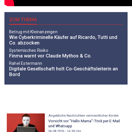
ZUM THEMA
Betrug mit Kleinanzeigen
Wie Cyberkriminelle Käufer auf Ricardo, Tutti und
Co. abzocken
Systemisches Risiko
Finma warnt vor Claude Mythos & Co.
Rahel Estermann
Digitale Gesellschaft holt Co-Geschäftsleiterin an
Bord
Angebliche Nachrichten vermeintlicher Kinder
Vorsicht vor "Hallo Mama"-Trick per E-Mail
und Whatsapp
06.08.2026 - 16:39
Uhr