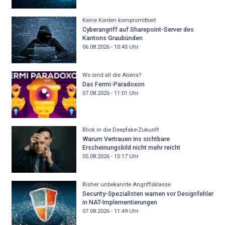
Keine Konten kompromittiert
Cyberangriff auf Sharepoint-Server des
Kantons Graubünden
06.08.2026 - 10:45
Uhr
Wo sind all die Aliens?
Das Fermi-Paradoxon
07.08.2026 - 11:01
Uhr
Blick in die Deepfake-Zukunft
Warum Vertrauen ins sichtbare
Erscheinungsbild nicht mehr reicht
05.08.2026 - 15:17
Uhr
Bisher unbekannte Angriffsklasse
Security-Spezialisten warnen vor Designfehler
in NAT-Implementierungen
07.08.2026 - 11:49
Uhr