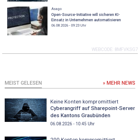
Asago
Open-Source-Initiative will sicheren KI-
Einsatz in Unternehmen automatisieren
06.08.2026 - 09:23
Uhr
WEBCODE
8MFVKSG7
MEIST GELESEN
» MEHR NEWS
Keine Konten kompromittiert
Cyberangriff auf Sharepoint-Server
des Kantons Graubünden
Uhr
06.08.2026 - 10:45
200 Konten kompromittiert