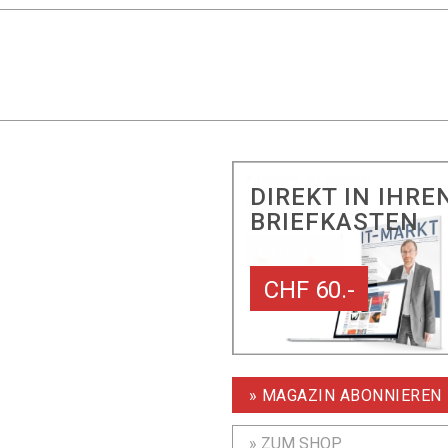
DIREKT IN IHRE
BRIEFKASTEN
CHF 60.-
» MAGAZIN ABONNIEREN
» ZUM SHOP