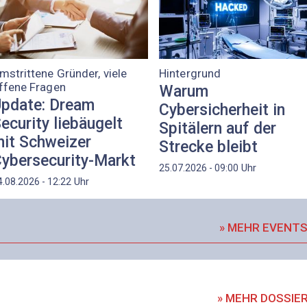
mstrittene Gründer, viele
Hintergrund
ffene Fragen
Warum
pdate: Dream
Cybersicherheit in
ecurity liebäugelt
Spitälern auf der
it Schweizer
Strecke bleibt
ybersecurity-Markt
Uhr
25.07.2026 - 09:00
Uhr
4.08.2026 - 12:22
» MEHR EVENT
» MEHR DOSSIE