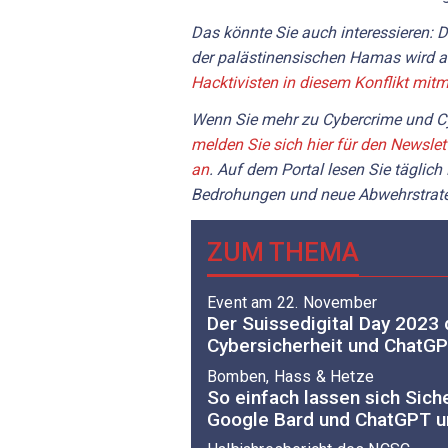
Das könnte Sie auch interessieren: D
der palästinensischen Hamas wird 
Hacktivisten in diesem Konflikt mitm
Wenn Sie mehr zu Cybercrime und Cy
melden Sie sich hier für den Newslet
an
. Auf dem Portal lesen Sie täglich
Bedrohungen und neue Abwehrstrat
ZUM THEMA
Event am 22. November
Der Suissedigital Day 2023 
Cybersicherheit und ChatG
Bomben, Hass & Hetze
So einfach lassen sich Sich
Google Bard und ChatGPT 