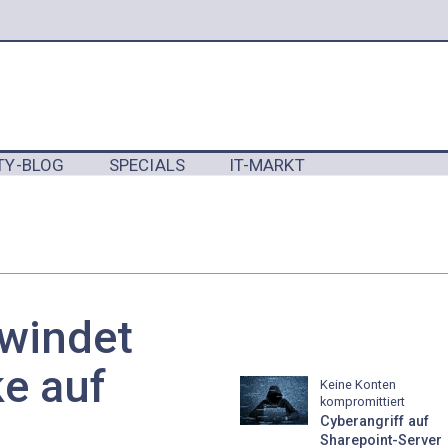
TY-BLOG
SPECIALS
IT-MARKT
Y
windet
e auf
Keine Konten
kompromittiert
Cyberangriff auf
Sharepoint-Server