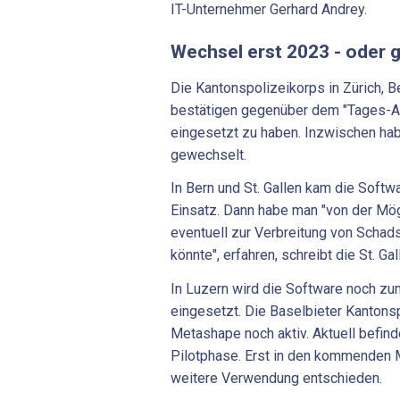
IT-Unternehmer Gerhard Andrey.
Wechsel erst 2023 - oder g
Die Kantonspolizeikorps in Zürich, Be
bestätigen gegenüber dem "Tages-A
eingesetzt zu haben. Inzwischen hab
gewechselt.
In Bern und St. Gallen kam die Soft
Einsatz. Dann habe man "von der Mög
eventuell zur Verbreitung von Scha
könnte", erfahren, schreibt die St. Ga
In Luzern wird die Software noch z
eingesetzt. Die Baselbieter Kantons
Metashape noch aktiv. Aktuell befinde
Pilotphase. Erst in den kommenden 
weitere Verwendung entschieden.