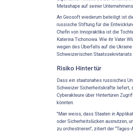
Metashape auf seiner Unternehmensw
An Geosoft wiederum beteiligt ist die
russische Stiftung für die Entwicklu
Chefin von Innopraktika ist die Toch
Katerina Tichonowa. Wie ihr Vater Wl
wegen des Überfalls auf die Ukraine 
Schweizerischen Staatssekretariats f
Risiko Hintertür
Dass ein staatsnahes russisches U
Schweizer Sicherheitskräfte liefert, 
Cyberakteure über Hintertüren Zugrif
könnten.
"Man weiss, dass Staaten in Applika
oder Sicherheitslücken ausnutzen, 
zu orchestrieren", zitiert der "Tages