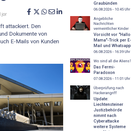
Graubünden
06.08.2026 - 10:45
Uhr
 jor
Angebliche
Nachrichten
t attackiert. Den
vermeintlicher Kinder
s und Dokumente von
Vorsicht vor "Hallo
Mama"-Trick per E
auch E-Mails von Kunden
Mail und Whatsapp
06.08.2026 - 16:39
Uhr
Wo sind all die Aliens
Das Fermi-
Paradoxon
07.08.2026 - 11:01
Uhr
Überprüfung nach
Hackerangriff
Update:
Liechtensteiner
Justizbehörde
nimmt nach
Cyberattacke
weitere Systeme