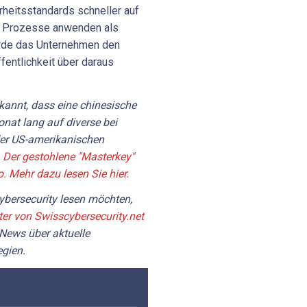
heitsstandards schneller auf
n Prozesse anwenden als
rde das Unternehmen den
fentlichkeit über daraus
annt, dass eine chinesische
at lang auf diverse bei
der US-amerikanischen
.
Der gestohlene "Masterkey"
Mehr dazu lesen Sie hier.
bersecurity lesen möchten,
ter von Swisscybersecurity.net
 News über aktuelle
gien.