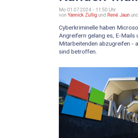
Mo 01.07.2024 - 11:50
Uhr
von
Yannick Züllig
und
René Jaun
und
Cyberkriminelle haben Microsof
Angreifern gelang es, E-Mail
Mitarbeitenden abzugreifen - 
sind betroffen.