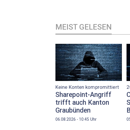
MEIST GELESEN
Keine Konten kompromittiert
2
Sharepoint-Angriff
C
trifft auch Kanton
S
Graubünden
Uhr
06.08.2026 - 10:45
0