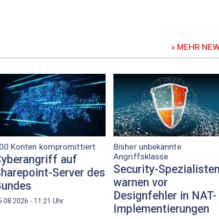
» MEHR NE
00 Konten kompromittiert
Bisher unbekannte
Angriffsklasse
yberangriff auf
Security-Spezialiste
harepoint-Server des
warnen vor
Bundes
Designfehler in NAT-
Uhr
5.08.2026 - 11:21
Implementierungen