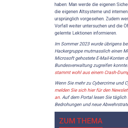
haben: Man werde die eigenen Sicher
die eigenen Altsysteme und interne
ursprünglich vorgesehen. Zudem we
Vorfall weiter untersuchen und die Öf
gelernte Lektionen informieren.
Im Sommer 2023 wurde übrigens bek
Hackergruppe mutmasslich einen Mon
Microsoft gehostete E-Mail-Konten 
Bundesverwaltung zugreifen konnte
stammt wohl aus einem Crash-Dump. 
Wenn Sie mehr zu Cybercrime und Cy
melden Sie sich hier für den Newslet
an.
Auf dem Portal lesen Sie täglich
Bedrohungen und neue Abwehrstrate
ZUM THEMA