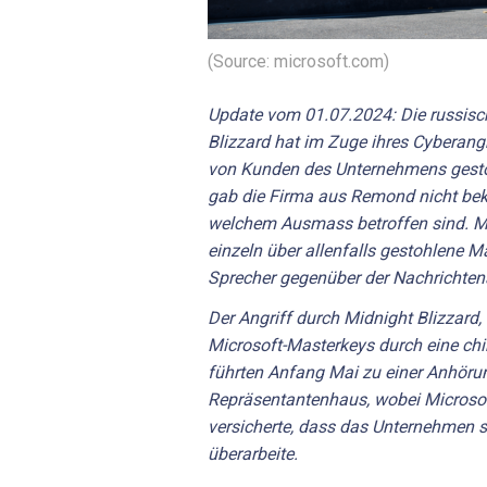
(Source: microsoft.com)
Update vom 01.07.2024: Die russis
Blizzard hat im Zuge ihres Cyberangr
von Kunden des Unternehmens gesto
gab die Firma aus Remond nicht beka
welchem Ausmass betroffen sind. M
einzeln über allenfalls gestohlene Ma
Sprecher gegenüber der Nachrichten
Der Angriff durch Midnight Blizzard,
Microsoft-Masterkeys durch eine ch
führten Anfang Mai zu einer Anhöru
Repräsentantenhaus, wobei Microsof
versicherte, dass das Unternehmen s
überarbeite.