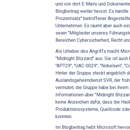
und von dort E-Mails und Dokumente
Blogbeitrag weiter heisst. Es handle
Prozentsatz" betroffener Angestellt
Unternehmen. Es räumt aber auch ein
seien "Mitglieder unseres Führungst
Bereichen Cybersicherheit, Recht un
Als Urheber des Angriffs macht Mic
"Midnight Blizzard" aus. Sie ist auc
"APT29", "UAC-0029", "Nobelium", "Co
Hinter der Gruppe steckt angeblich d
Auslandsgeheimdienst SVR, der früh
vermutet, die Gruppe habe bei ihrem
Informationen über "Midnight Blizza
keine Anzeichen dafür, dass die Ha
Produktionssysteme, Quellcode ode
konnten.
Im Blogbeitrag hebt Microsoft hervor