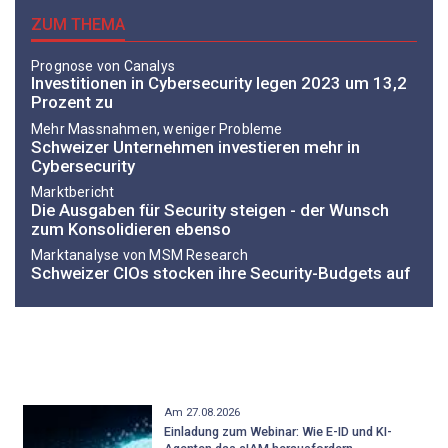
ZUM THEMA
Prognose von Canalys
Investitionen in Cybersecurity legen 2023 um 13,2
Prozent zu
Mehr Massnahmen, weniger Probleme
Schweizer Unternehmen investieren mehr in
Cybersecurity
Marktbericht
Die Ausgaben für Security steigen - der Wunsch
zum Konsolidieren ebenso
Marktanalyse von MSM Research
Schweizer CIOs stocken ihre Security-Budgets auf
Am 27.08.2026
Einladung zum Webinar: Wie E-ID und KI-