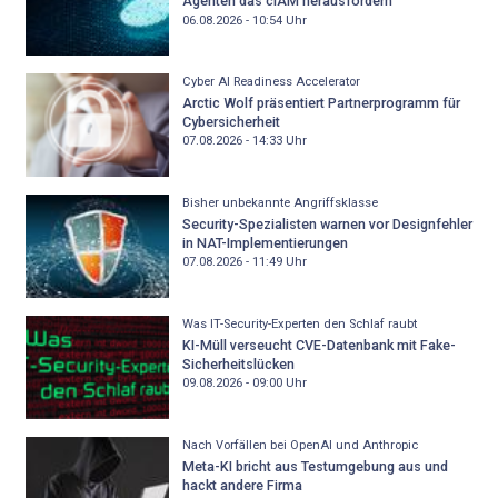
Agenten das cIAM herausfordern
06.08.2026 - 10:54
Uhr
Cyber AI Readiness Accelerator
Arctic Wolf präsentiert Partnerprogramm für
Cybersicherheit
07.08.2026 - 14:33
Uhr
Bisher unbekannte Angriffsklasse
Security-Spezialisten warnen vor Designfehler
in NAT-Implementierungen
07.08.2026 - 11:49
Uhr
Was IT-Security-Experten den Schlaf raubt
KI-Müll verseucht CVE-Datenbank mit Fake-
Sicherheitslücken
09.08.2026 - 09:00
Uhr
Nach Vorfällen bei OpenAI und Anthropic
Meta-KI bricht aus Testumgebung aus und
hackt andere Firma