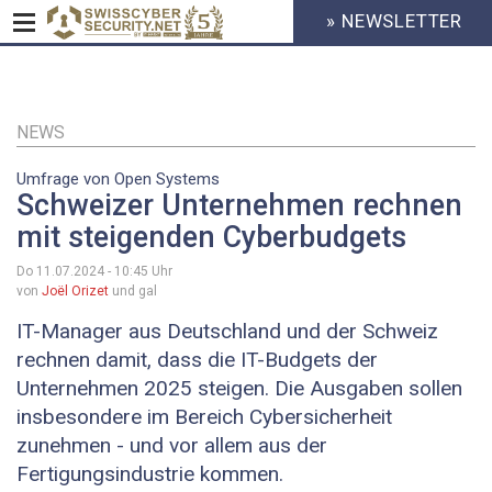
» NEWSLETTER
HEADER
MENU
CYBERSECURITY
Direkt
zum
Inhalt
NEWS
Umfrage von Open Systems
Schweizer Unternehmen rechnen
mit steigenden Cyberbudgets
Do 11.07.2024 - 10:45
Uhr
von
Joël Orizet
und gal
IT-Manager aus Deutschland und der Schweiz
rechnen damit, dass die IT-Budgets der
Unternehmen 2025 steigen. Die Ausgaben sollen
insbesondere im Bereich Cybersicherheit
zunehmen - und vor allem aus der
Fertigungsindustrie kommen.