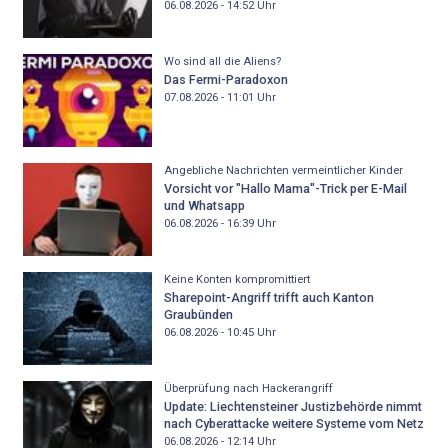
06.08.2026 - 14:52
Uhr
Wo sind all die Aliens?
Das Fermi-Paradoxon
07.08.2026 - 11:01
Uhr
Angebliche Nachrichten vermeintlicher Kinder
Vorsicht vor "Hallo Mama"-Trick per E-Mail
und Whatsapp
06.08.2026 - 16:39
Uhr
Keine Konten kompromittiert
Sharepoint-Angriff trifft auch Kanton
Graubünden
06.08.2026 - 10:45
Uhr
Überprüfung nach Hackerangriff
Update: Liechtensteiner Justizbehörde nimmt
nach Cyberattacke weitere Systeme vom Netz
06.08.2026 - 12:14
Uhr