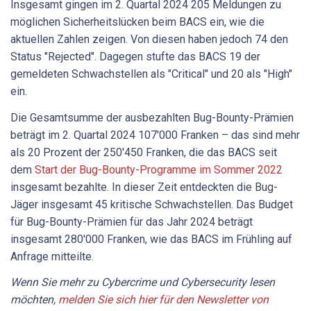
Insgesamt gingen im 2. Quartal 2024 205 Meldungen zu
möglichen Sicherheitslücken beim BACS ein, wie die
aktuellen Zahlen zeigen. Von diesen haben jedoch 74 den
Status "Rejected". Dagegen stufte das BACS 19 der
gemeldeten Schwachstellen als "Critical" und 20 als "High"
ein.
Die Gesamtsumme der ausbezahlten Bug-Bounty-Prämien
beträgt im 2. Quartal 2024 107'000 Franken – das sind mehr
als 20 Prozent der 250'450 Franken, die das BACS seit
dem
Start der Bug-Bounty-Programme im Sommer 2022
insgesamt bezahlte. In dieser Zeit entdeckten die Bug-
Jäger insgesamt 45 kritische Schwachstellen. Das Budget
für Bug-Bounty-Prämien für das Jahr 2024 beträgt
insgesamt 280'000 Franken, wie das BACS im Frühling auf
Anfrage mitteilte.
Wenn Sie mehr zu Cybercrime und Cybersecurity lesen
möchten,
melden Sie sich hier für den Newsletter von