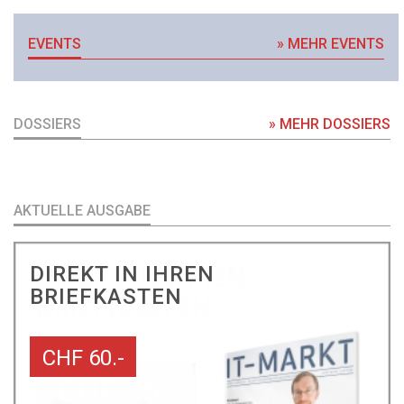
EVENTS
» MEHR EVENTS
DOSSIERS
» MEHR DOSSIERS
AKTUELLE AUSGABE
DIREKT IN IHREN
BRIEFKASTEN
CHF 60.-