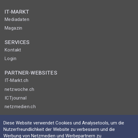
IT-MARKT
Mediadaten
Magazin
SERVICES
Kontakt
Login
PARTNER-WEBSITES
IT-Markt.ch
netzwoche.ch
ICTjournal
netzmedien.ch
© NETZMEDIEN AG 2026
Diese Website verwendet Cookies und Analysetools, um die
Impressum
Nutzerfreundlichkeit der Website zu verbessern und die
Werbung von Netzmedien und Werbepartnern zu
AGB