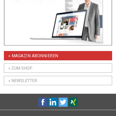
» MAGAZIN ABONNIEREN
» ZUM SHOP
» NEWSLETTER