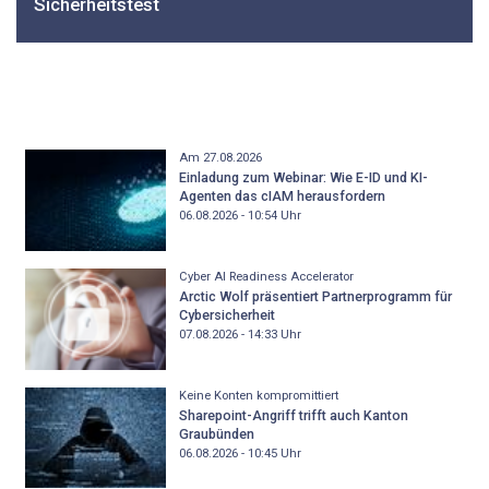
Sicherheitstest
Am 27.08.2026
Einladung zum Webinar: Wie E-ID und KI-
Agenten das cIAM herausfordern
06.08.2026 - 10:54
Uhr
Cyber AI Readiness Accelerator
Arctic Wolf präsentiert Partnerprogramm für
Cybersicherheit
07.08.2026 - 14:33
Uhr
Keine Konten kompromittiert
Sharepoint-Angriff trifft auch Kanton
Graubünden
06.08.2026 - 10:45
Uhr