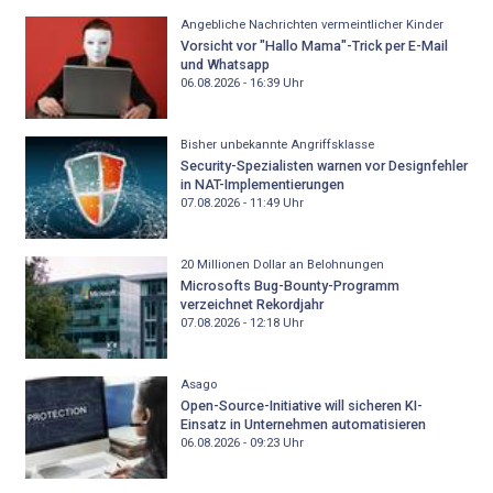
Angebliche Nachrichten vermeintlicher Kinder
Vorsicht vor "Hallo Mama"-Trick per E-Mail
und Whatsapp
06.08.2026 - 16:39
Uhr
Bisher unbekannte Angriffsklasse
Security-Spezialisten warnen vor Designfehler
in NAT-Implementierungen
07.08.2026 - 11:49
Uhr
20 Millionen Dollar an Belohnungen
Microsofts Bug-Bounty-Programm
verzeichnet Rekordjahr
07.08.2026 - 12:18
Uhr
Asago
Open-Source-Initiative will sicheren KI-
Einsatz in Unternehmen automatisieren
06.08.2026 - 09:23
Uhr