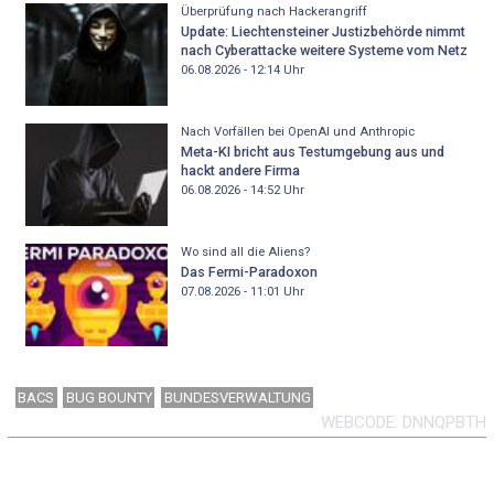
Überprüfung nach Hackerangriff
Update: Liechtensteiner Justizbehörde nimmt
nach Cyberattacke weitere Systeme vom Netz
06.08.2026 - 12:14
Uhr
Nach Vorfällen bei OpenAI und Anthropic
Meta-KI bricht aus Testumgebung aus und
hackt andere Firma
06.08.2026 - 14:52
Uhr
Wo sind all die Aliens?
Das Fermi-Paradoxon
07.08.2026 - 11:01
Uhr
BACS
BUG BOUNTY
BUNDESVERWALTUNG
WEBCODE
DNNQPBTH