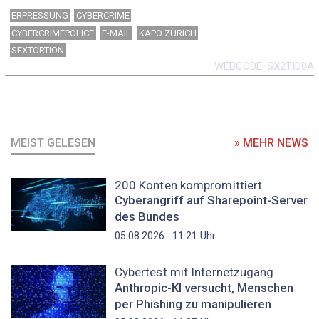
ERPRESSUNG
CYBERCRIME
CYBERCRIMEPOLICE
E-MAIL
KAPO ZÜRICH
SEXTORTION
WEBCODE
SX2TID8A
MEIST GELESEN
» MEHR NEWS
200 Konten kompromittiert
Cyberangriff auf Sharepoint-Server
des Bundes
Uhr
05.08.2026 - 11:21
Cybertest mit Internetzugang
Anthropic-KI versucht, Menschen
per Phishing zu manipulieren