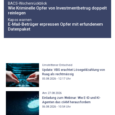
BACS-Wochenrückblick
Wie Kriminelle Opfer von Investmentbetrug doppelt
reinlegen
Kapos warnen
E-Mail-Betrüger erpressen Opfer mit erfundenem
Datenpaket
Umstrittener Entscheid
Update: VBS erachtet Lösegeldzahlung von
Ruag als rechtmässig
05.08.2026 - 12:17
Uhr
Am 27.08.2026
Einladung zum Webinar: Wie E-ID und KI-
Agenten das cIAM herausfordern
06.08.2026 - 10:54
Uhr