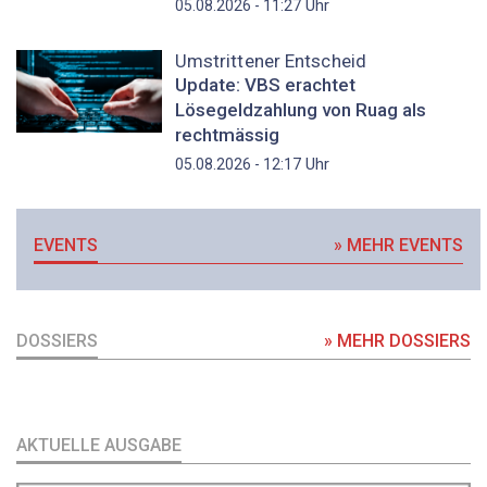
Uhr
05.08.2026 - 11:27
Umstrittener Entscheid
Update: VBS erachtet
Lösegeldzahlung von Ruag als
rechtmässig
Uhr
05.08.2026 - 12:17
EVENTS
» MEHR EVENTS
DOSSIERS
» MEHR DOSSIERS
AKTUELLE AUSGABE