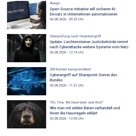
Asago
Open-Source-Initiative will sicheren KI-
Einsatz in Unternehmen automatisieren
06.08.2026 - 09:23
Uhr
Überprüfung nach Hackerangriff
Update: Liechtensteiner Justizbehörde nimmt
nach Cyberattacke weitere Systeme vom Netz
06.08.2026 - 12:14
Uhr
200 Konten kompromittiert
Cyberangriff auf Sharepoint-Server des
Bundes
05.08.2026 - 11:21
Uhr
"Oh, Tina. We have been over this!"
Wie man mit wilden Bären verhandelt und
ihnen die Hausregeln erklärt
05.08.2026 - 12:00
Uhr