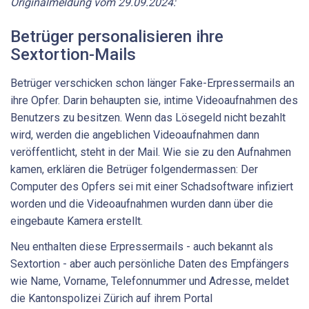
Originalmeldung vom 29.09.2024:
Betrüger personalisieren ihre
Sextortion-Mails
Betrüger verschicken schon länger Fake-Erpressermails an
ihre Opfer. Darin behaupten sie, intime Videoaufnahmen des
Benutzers zu besitzen. Wenn das Lösegeld nicht bezahlt
wird, werden die angeblichen Videoaufnahmen dann
veröffentlicht, steht in der Mail. Wie sie zu den Aufnahmen
kamen, erklären die Betrüger folgendermassen: Der
Computer des Opfers sei mit einer Schadsoftware infiziert
worden und die Videoaufnahmen wurden dann über die
eingebaute Kamera erstellt.
Neu enthalten diese Erpressermails - auch bekannt als
Sextortion - aber auch persönliche Daten des Empfängers
wie Name, Vorname, Telefonnummer und Adresse, meldet
die Kantonspolizei Zürich auf ihrem Portal