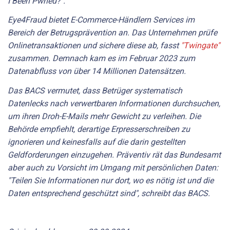
I Been Pwned?".
Eye4Fraud
bietet E-Commerce-Händlern Services im
Bereich der Betrugsprävention an. Das Unternehmen prüfe
Onlinetransaktionen und sichere diese ab, fasst
"Twingate"
zusammen. Demnach kam es im Februar 2023 zum
Datenabfluss von über 14 Millionen Datensätzen.
Das BACS vermutet, dass Betrüger systematisch
Datenlecks nach verwertbaren Informationen durchsuchen,
um ihren Droh-E-Mails mehr Gewicht zu verleihen. Die
Behörde empfiehlt, derartige Erpresserschreiben zu
ignorieren und keinesfalls auf die darin gestellten
Geldforderungen einzugehen. Präventiv rät das Bundesamt
aber auch zu Vorsicht im Umgang mit persönlichen Daten:
"Teilen Sie Informationen nur dort, wo es nötig ist und die
Daten entsprechend geschützt sind", schreibt das BACS.