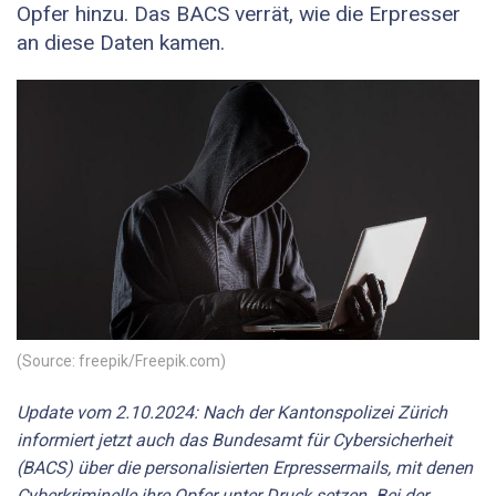
Opfer hinzu. Das BACS verrät, wie die Erpresser
an diese Daten kamen.
(Source: freepik/Freepik.com)
Update vom 2.10.2024: Nach der Kantonspolizei Zürich
informiert jetzt auch das Bundesamt für Cybersicherheit
(BACS) über die personalisierten Erpressermails, mit denen
Cyberkriminelle ihre Opfer unter Druck setzen. Bei der