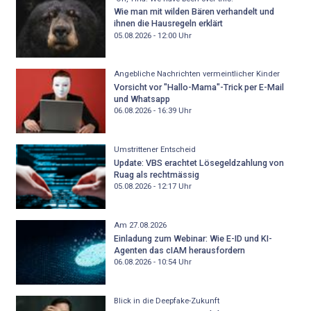
Wie man mit wilden Bären verhandelt und
ihnen die Hausregeln erklärt
05.08.2026 - 12:00
Uhr
Angebliche Nachrichten vermeintlicher Kinder
Vorsicht vor "Hallo-Mama"-Trick per E-Mail
und Whatsapp
06.08.2026 - 16:39
Uhr
Umstrittener Entscheid
Update: VBS erachtet Lösegeldzahlung von
Ruag als rechtmässig
05.08.2026 - 12:17
Uhr
Am 27.08.2026
Einladung zum Webinar: Wie E-ID und KI-
Agenten das cIAM herausfordern
06.08.2026 - 10:54
Uhr
Blick in die Deepfake-Zukunft