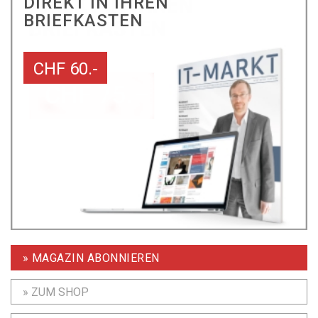
DIREKT IN IHREN
BRIEFKASTEN
CHF 60.-
» MAGAZIN ABONNIEREN
» ZUM SHOP