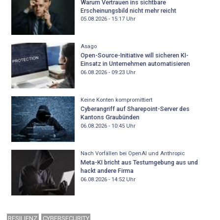
Warum Vertrauen ins sichtbare
Erscheinungsbild nicht mehr reicht
05.08.2026 - 15:17
Uhr
Asago
Open-Source-Initiative will sicheren KI-
Einsatz in Unternehmen automatisieren
06.08.2026 - 09:23
Uhr
Keine Konten kompromittiert
Cyberangriff auf Sharepoint-Server des
Kantons Graubünden
06.08.2026 - 10:45
Uhr
Nach Vorfällen bei OpenAI und Anthropic
Meta-KI bricht aus Testumgebung aus und
hackt andere Firma
06.08.2026 - 14:52
Uhr
RESILIENZ
CYBERSECURITY