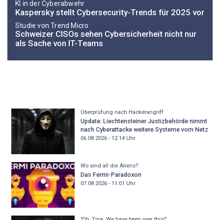
KI in der Cyberabwehr​​​​
Kaspersky stellt Cybersecurity-Trends für 2025 vor
Studie von Trend Micro
Schweizer CISOs sehen Cybersicherheit nicht nur
als Sache von IT-Teams
Überprüfung nach Hackerangriff
Update: Liechtensteiner Justizbehörde nimmt
nach Cyberattacke weitere Systeme vom Netz
06.08.2026 - 12:14
Uhr
Wo sind all die Aliens?
Das Fermi-Paradoxon
07.08.2026 - 11:01
Uhr
"Oh, Tina. We have been over this!"