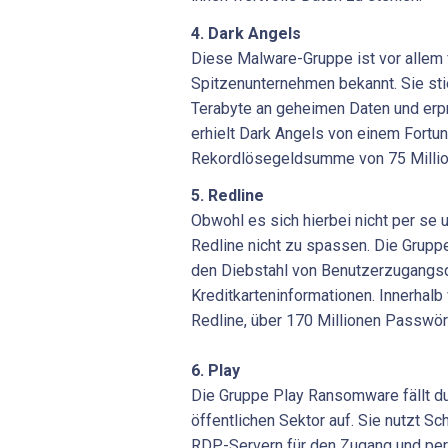
4. Dark Angels
Diese Malware-Gruppe ist vor allem f
Spitzenunternehmen bekannt. Sie sti
Terabyte an geheimen Daten und erpr
erhielt Dark Angels von einem Fort
Rekordlösegeldsumme von 75 Million
5. Redline
Obwohl es sich hierbei nicht per se
Redline nicht zu spassen. Die Grupp
den Diebstahl von Benutzerzugangs
Kreditkarteninformationen. Innerhal
Redline, über 170 Millionen Passwört
6. Play
Die Gruppe Play Ransomware fällt du
öffentlichen Sektor auf. Sie nutzt S
RDP-Servern für den Zugang und per