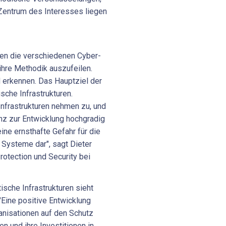
Zentrum des Interesses liegen
en die verschiedenen Cyber-
ihre Methodik auszufeilen.
d erkennen. Das Hauptziel der
sche Infrastrukturen.
Infrastrukturen nehmen zu, und
enz zur Entwicklung hochgradig
ine ernsthafte Gefahr für die
r Systeme dar", sagt Dieter
rotection und Security bei
tische Infrastrukturen sieht
"Eine positive Entwicklung
anisationen auf den Schutz
n und ihre Investitionen in