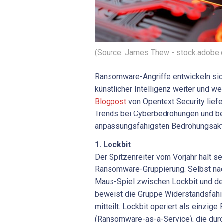
(Source: James Thew - stock.adobe
Ransomware-Angriffe entwickeln sic
künstlicher Intelligenz weiter und w
Blogpost
von Opentext Security liefe
Trends bei Cyberbedrohungen und b
anpassungsfähigsten Bedrohungsakt
1. Lockbit
Der Spitzenreiter vom Vorjahr hält se
Ransomware-Gruppierung. Selbst na
Maus-Spiel zwischen Lockbit und d
beweist die Gruppe Widerstandsfähig
mitteilt. Lockbit operiert als einzig
(Ransomware-as-a-Service), die durc