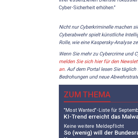
Cyber-Sicherheit erhöhen."
Nicht nur Cyberkriminelle machen si
Cyberabwehr spielt künstliche Intell
Rolle, wie eine Kaspersky-Analyse ze
Wenn Sie mehr zu Cybercrime und Cy
melden Sie sich hier für den Newslet
an
. Auf dem Portal lesen Sie täglich
Bedrohungen und neue Abwehrstrate
ZUM THEMA
"Most Wanted"-Liste für Septem
KI-Trend erreicht das Malw
Keine weitere Meldepflicht
So (wenig) will der Bundes