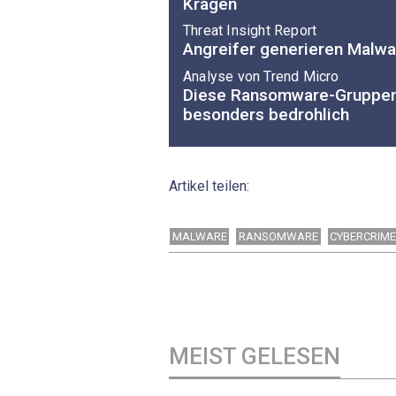
Kragen
Threat Insight Report
Angreifer generieren Malwa
Analyse von Trend Micro
Diese Ransomware-Gruppen 
besonders bedrohlich
Artikel teilen:
MALWARE
RANSOMWARE
CYBERCRIM
MEIST GELESEN