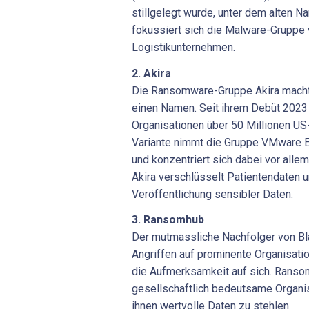
stillgelegt wurde, unter dem alten N
fokussiert sich die Malware-Gruppe 
Logistikunternehmen.
2. Akira
Die Ransomware-Gruppe Akira machte
einen Namen. Seit ihrem Debüt 2023
Organisationen über 50 Millionen US-D
Variante nimmt die Gruppe VMware ES
und konzentriert sich dabei vor all
Akira verschlüsselt Patientendaten u
Veröffentlichung sensibler Daten.
3. Ransomhub
Der mutmassliche Nachfolger von Bl
Angriffen auf prominente Organisat
die Aufmerksamkeit auf sich. Ransom
gesellschaftlich bedeutsame Organis
ihnen wertvolle Daten zu stehlen.