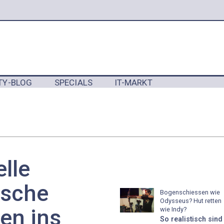
TY-BLOG
SPECIALS
IT-MARKT
Y
lle
ische
Bogenschiessen wie
Odysseus? Hut retten
ren ins
wie Indy?
So realistisch sind