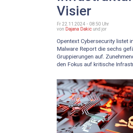
Visier
Fr 22.11.2024 - 08:50
Uhr
von
Dajana Dakic
und jor
Opentext Cybersecurity listet i
Malware Report die sechs gef
Gruppierungen auf. Zunehmend
den Fokus auf kritische Infrast