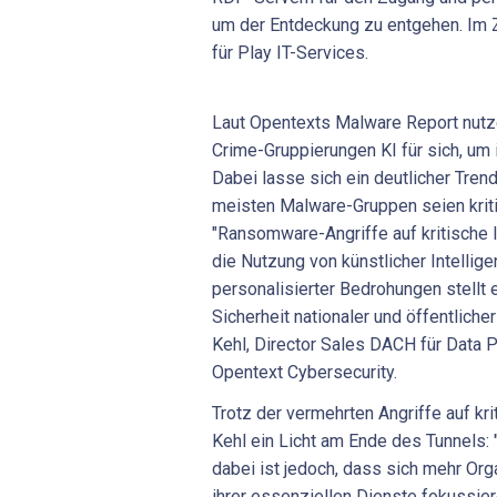
um der Entdeckung zu entgehen. Im 
für Play IT-Services.
Laut Opentexts Malware Report nutz
Crime-Gruppierungen KI für sich, um 
Dabei lasse sich ein deutlicher Tren
meisten Malware-Gruppen seien kriti
"Ransomware-Angriffe auf kritische 
die Nutzung von künstlicher Intellig
personalisierter Bedrohungen stellt e
Sicherheit nationaler und öffentliche
Kehl, Director Sales DACH für Data P
Opentext Cybersecurity.
Trotz der vermehrten Angriffe auf kri
Kehl ein Licht am Ende des Tunnels: 
dabei ist jedoch, dass sich mehr Org
ihrer essenziellen Dienste fokussiere