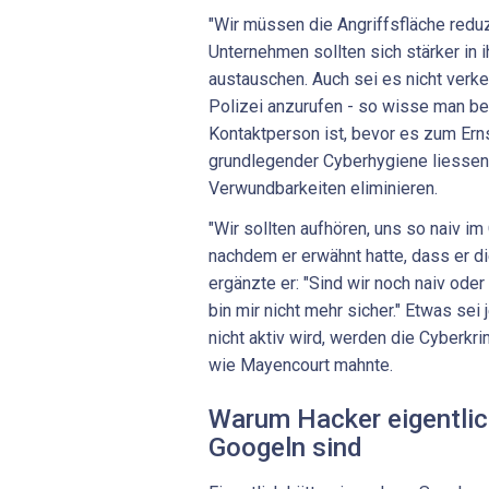
"Wir müssen die Angriffsfläche redu
Unternehmen sollten sich stärker in
austauschen. Auch sei es nicht verkeh
Polizei anzurufen - so wisse man ber
Kontaktperson ist, bevor es zum Ern
grundlegender Cyberhygiene liessen 
Verwundbarkeiten eliminieren.
"Wir sollten aufhören, uns so naiv 
nachdem er erwähnt hatte, dass er d
ergänzte er: "Sind wir noch naiv ode
bin mir nicht mehr sicher." Etwas sei
nicht aktiv wird, werden die Cyberkri
wie Mayencourt mahnte.
Warum Hacker eigentlic
Googeln sind