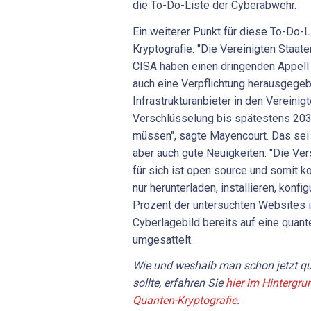
die To-Do-Liste der Cyberabwehr.
Ein weiterer Punkt für diese To-Do-
Kryptografie. "Die Vereinigten Staat
CISA haben einen dringenden Appell 
auch eine Verpflichtung herausgegeb
Infrastrukturanbieter in den Vereinig
Verschlüsselung bis spätestens 20
müssen", sagte Mayencourt. Das sei n
aber auch gute Neuigkeiten. "Die Ve
für sich ist open source und somit k
nur herunterladen, installieren, konfi
Prozent der untersuchten Websites 
Cyberlagebild bereits auf eine quan
umgesattelt.
Wie und weshalb man schon jetzt qu
sollte, erfahren Sie
hier im Hintergr
Quanten-Kryptografie
.