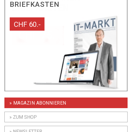
BRIEFKASTEN
CHF 60.-
» MAGAZIN ABONNIEREN
» ZUM SHOP
» NEWSLETTER