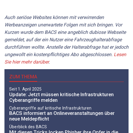
Auch seriöse Websites können mit verwirrenden
Werbeanzeigen unerwartete Folgen mit sich bringen. Vor
Kurzen wurde dem BACS eine angeblich dubiose Webseite
gemeldet, auf der ein Nutzer eine Fahrzeughalterabfrage
durchführen wollte. Anstelle der Halterabfrage hat er jedoch
ungewollt ein kostenpflichtiges Abo abgeschlossen.
Lesen
Sie hier mehr darüber
.
ZUM THEMA
Seit 1. April 2025
Update: Jetzt müssen kritische Infrastrukturen
Cyberangriffe melden
Cyberangriffe auf kritische Infrastrukturen
BACS informiert an Onlineveranstaltungen über
neue Meldepflicht
Überblick des BACS
Mit diesen Tricks locken Phisher ihre Opfer in die