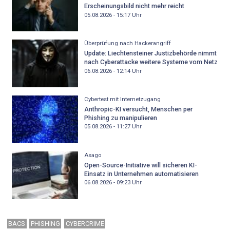
Erscheinungsbild nicht mehr reicht
05.08.2026 - 15:17
Uhr
Überprüfung nach Hackerangriff
Update: Liechtensteiner Justizbehörde nimmt
nach Cyberattacke weitere Systeme vom Netz
06.08.2026 - 12:14
Uhr
Cybertest mit Internetzugang
Anthropic-KI versucht, Menschen per
Phishing zu manipulieren
05.08.2026 - 11:27
Uhr
Asago
Open-Source-Initiative will sicheren KI-
Einsatz in Unternehmen automatisieren
06.08.2026 - 09:23
Uhr
BACS
PHISHING
CYBERCRIME