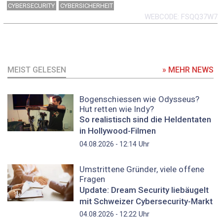
CYBERSECURITY
CYBERSICHERHEIT
WEBCODE
FSQQ37W7
MEIST GELESEN
» MEHR NEWS
Bogenschiessen wie Odysseus?
Hut retten wie Indy?
So realistisch sind die Heldentaten
in Hollywood-Filmen
Uhr
04.08.2026 - 12:14
Umstrittene Gründer, viele offene
Fragen
Update: Dream Security liebäugelt
mit Schweizer Cybersecurity-Markt
Uhr
04.08.2026 - 12:22