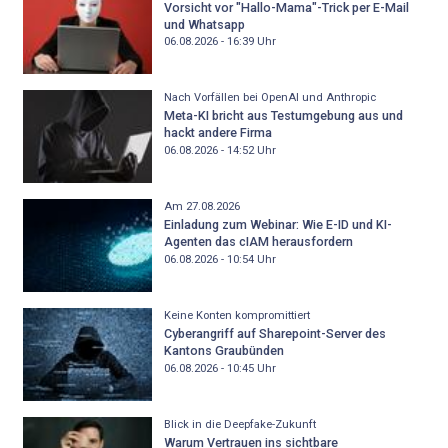
Vorsicht vor "Hallo-Mama"-Trick per E-Mail
und Whatsapp
06.08.2026 - 16:39
Uhr
Nach Vorfällen bei OpenAI und Anthropic
Meta-KI bricht aus Testumgebung aus und
hackt andere Firma
06.08.2026 - 14:52
Uhr
Am 27.08.2026
Einladung zum Webinar: Wie E-ID und KI-
Agenten das cIAM herausfordern
06.08.2026 - 10:54
Uhr
Keine Konten kompromittiert
Cyberangriff auf Sharepoint-Server des
Kantons Graubünden
06.08.2026 - 10:45
Uhr
Blick in die Deepfake-Zukunft
Warum Vertrauen ins sichtbare