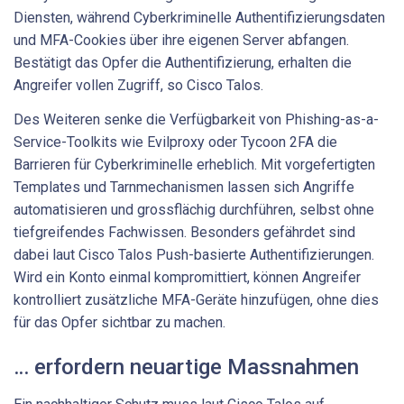
Diensten, während Cyberkriminelle Authentifizierungsdaten
und MFA-Cookies über ihre eigenen Server abfangen.
Bestätigt das Opfer die Authentifizierung, erhalten die
Angreifer vollen Zugriff, so Cisco Talos.
Des Weiteren senke die Verfügbarkeit von Phishing-as-a-
Service-Toolkits wie Evilproxy oder Tycoon 2FA die
Barrieren für Cyberkriminelle erheblich. Mit vorgefertigten
Templates und Tarnmechanismen lassen sich Angriffe
automatisieren und grossflächig durchführen, selbst ohne
tiefgreifendes Fachwissen. Besonders gefährdet sind
dabei laut Cisco Talos Push-basierte Authentifizierungen.
Wird ein Konto einmal kompromittiert, können Angreifer
kontrolliert zusätzliche MFA-Geräte hinzufügen, ohne dies
für das Opfer sichtbar zu machen.
… erfordern neuartige Massnahmen