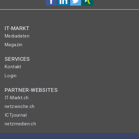
IT-MARKT
Mediadaten
Magazin
SERVICES
Kontakt
Login
PARTNER-WEBSITES
IT-Markt.ch
netzwoche.ch
ICTjournal
netzmedien.ch
© NETZMEDIEN AG 2026