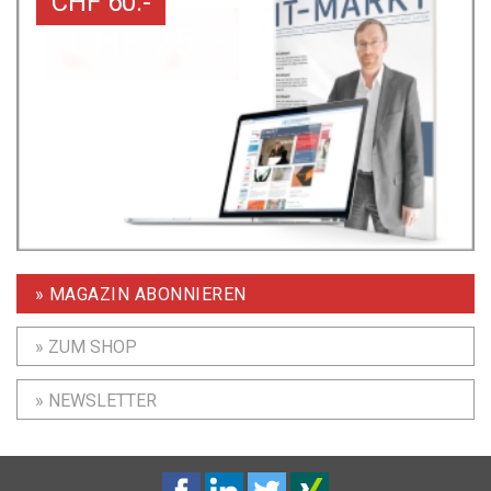
CHF 60.-
» MAGAZIN ABONNIEREN
» ZUM SHOP
» NEWSLETTER