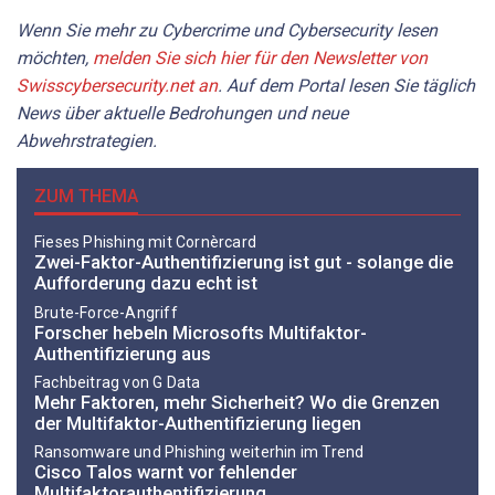
Wenn Sie mehr zu Cybercrime und Cybersecurity lesen
möchten,
melden Sie sich hier für den Newsletter von
Swisscybersecurity.net an
. Auf dem Portal lesen Sie täglich
News über aktuelle Bedrohungen und neue
Abwehrstrategien.
ZUM THEMA
Fieses Phishing mit Cornèrcard
Zwei-Faktor-Authentifizierung ist gut - solange die
Aufforderung dazu echt ist
Brute-Force-Angriff
Forscher hebeln Microsofts Multifaktor-
Authentifizierung aus
Fachbeitrag von G Data
Mehr Faktoren, mehr Sicherheit? Wo die Grenzen
der Multifaktor-Authentifizierung liegen
Ransomware und Phishing weiterhin im Trend
Cisco Talos warnt vor fehlender
Multifaktorauthentifizierung