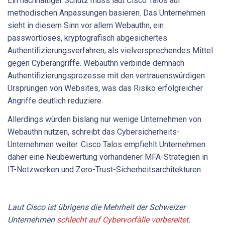
Ein nachhaltiger Schutz muss laut Cisco Talos auf
methodischen Anpassungen basieren. Das Unternehmen
sieht in diesem Sinn vor allem Webauthn, ein
passwortloses, kryptografisch abgesichertes
Authentifizierungsverfahren, als vielversprechendes Mittel
gegen Cyberangriffe. Webauthn verbinde demnach
Authentifizierungsprozesse mit den vertrauenswürdigen
Ursprüngen von Websites, was das Risiko erfolgreicher
Angriffe deutlich reduziere.
Allerdings würden bislang nur wenige Unternehmen von
Webauthn nutzen, schreibt das Cybersicherheits-
Unternehmen weiter. Cisco Talos empfiehlt Unternehmen
daher eine Neubewertung vorhandener MFA-Strategien in
IT-Netzwerken und Zero-Trust-Sicherheitsarchitekturen.
Laut Cisco ist übrigens die Mehrheit der Schweizer
Unternehmen
schlecht auf Cybervorfälle vorbereitet
.