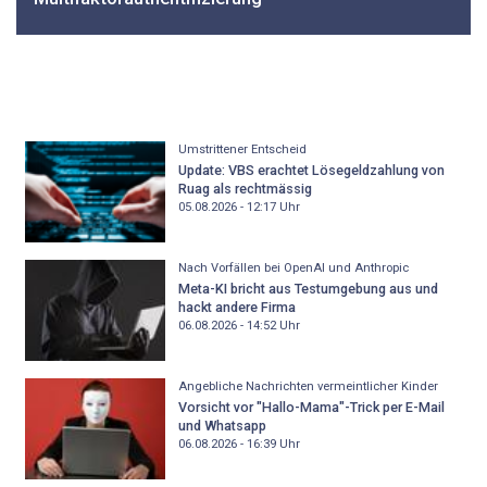
Umstrittener Entscheid
Update: VBS erachtet Lösegeldzahlung von
Ruag als rechtmässig
05.08.2026 - 12:17
Uhr
Nach Vorfällen bei OpenAI und Anthropic
Meta-KI bricht aus Testumgebung aus und
hackt andere Firma
06.08.2026 - 14:52
Uhr
Angebliche Nachrichten vermeintlicher Kinder
Vorsicht vor "Hallo-Mama"-Trick per E-Mail
und Whatsapp
06.08.2026 - 16:39
Uhr