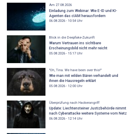
Am 27.08.2026
Einladung zum Webinar: Wie E-ID und KI-
Agenten das cIAM herausfordern
06.08.2026 - 10:54
Uhr
Blick in die Deepfake-Zukunft
Warum Vertrauen ins sichtbare
Erscheinungsbild nicht mehr reicht
05.08.2026 - 15:17
Uhr
"Oh, Tina. We have been over this!"
Wie man mit wilden Bären verhandelt und
ihnen die Hausregeln erklärt
05.08.2026 - 12:00
Uhr
Überprüfung nach Hackerangriff
Update: Liechtensteiner Justizbehörde nimmt
nach Cyberattacke weitere Systeme vom Netz
06.08.2026 - 12:14
Uhr