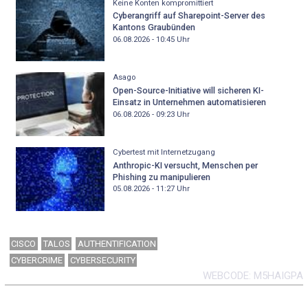
Keine Konten kompromittiert
Cyberangriff auf Sharepoint-Server des
Kantons Graubünden
06.08.2026 - 10:45
Uhr
Asago
Open-Source-Initiative will sicheren KI-
Einsatz in Unternehmen automatisieren
06.08.2026 - 09:23
Uhr
Cybertest mit Internetzugang
Anthropic-KI versucht, Menschen per
Phishing zu manipulieren
05.08.2026 - 11:27
Uhr
CISCO
TALOS
AUTHENTIFICATION
CYBERCRIME
CYBERSECURITY
WEBCODE
M5HAIGPA