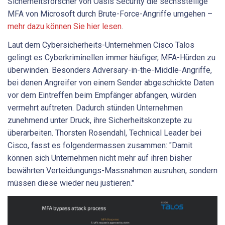
Sicherheitsforscher von Oasis Security die sechsstellige
MFA von Microsoft durch Brute-Force-Angriffe umgehen –
mehr dazu können Sie hier lesen
.
Laut dem Cybersicherheits-Unternehmen Cisco Talos
gelingt es Cyberkriminellen immer häufiger, MFA-Hürden zu
überwinden. Besonders Adversary-in-the-Middle-Angriffe,
bei denen Angreifer von einem Sender abgeschickte Daten
vor dem Eintreffen beim Empfänger abfangen, würden
vermehrt auftreten. Dadurch stünden Unternehmen
zunehmend unter Druck, ihre Sicherheitskonzepte zu
überarbeiten. Thorsten Rosendahl, Technical Leader bei
Cisco, fasst es folgendermassen zusammen: "Damit
können sich Unternehmen nicht mehr auf ihren bisher
bewährten Verteidungungs-Massnahmen ausruhen, sondern
müssen diese wieder neu justieren."