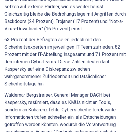
setzen auf externe Partner, wie es weiter heisst.
Gleichzeitig bleibe die Bedrohungslage mit Angriffen durch
Backdoors (24 Prozent), Trojaner (17 Prozent) und "Not-a-
Virus-Downloader" (16 Prozent) ernst.
63 Prozent der Befragten seien jedoch mit den
Sicherheitsexperten im jeweiligen IT-Team zufrieden, 82
Prozent mit der IT-Abteilung insgesamt und 71 Prozent mit
den internen Cyberteams. Diese Zahlen deuten laut
Kaspersky auf eine Diskrepanz zwischen
wahrgenommener Zufriedenheit und tatsächlicher
Sicherheitslage hin.
Waldemar Bergstreiser, General Manager DACH bei
Kaspersky, resümiert, dass es KMUs nicht an Tools,
sondern an Kohärenz fehle. Cybersicherheitsrelevante
Informationen träfen schneller ein, als Entscheidungen
getroffen werden könnten, wodurch die Verantwortung
verschwimme. Er warnt: "Dadurch verlangsamt sich die