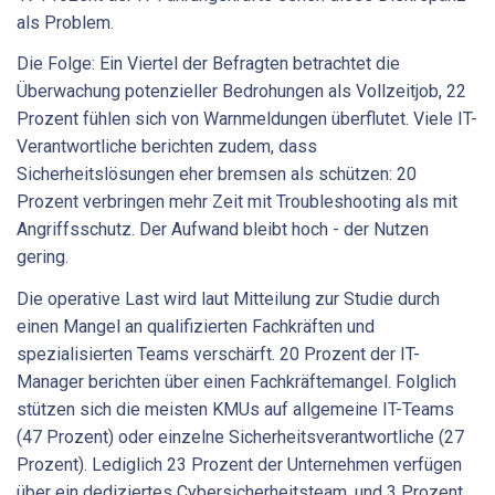
als Problem.
Die Folge: Ein Viertel der Befragten betrachtet die
Überwachung potenzieller Bedrohungen als Vollzeitjob, 22
Prozent fühlen sich von Warnmeldungen überflutet. Viele IT-
Verantwortliche berichten zudem, dass
Sicherheitslösungen eher bremsen als schützen: 20
Prozent verbringen mehr Zeit mit Troubleshooting als mit
Angriffsschutz. Der Aufwand bleibt hoch - der Nutzen
gering.
Die operative Last wird laut Mitteilung zur Studie durch
einen Mangel an qualifizierten Fachkräften und
spezialisierten Teams verschärft. 20 Prozent der IT-
Manager berichten über einen Fachkräftemangel. Folglich
stützen sich die meisten KMUs auf allgemeine IT-Teams
(47 Prozent) oder einzelne Sicherheitsverantwortliche (27
Prozent). Lediglich 23 Prozent der Unternehmen verfügen
über ein dediziertes Cybersicherheitsteam, und 3 Prozent