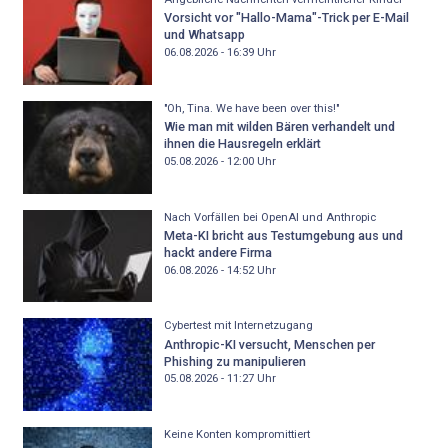
Vorsicht vor "Hallo-Mama"-Trick per E-Mail
und Whatsapp
06.08.2026 - 16:39
Uhr
"Oh, Tina. We have been over this!"
Wie man mit wilden Bären verhandelt und
ihnen die Hausregeln erklärt
05.08.2026 - 12:00
Uhr
Nach Vorfällen bei OpenAI und Anthropic
Meta-KI bricht aus Testumgebung aus und
hackt andere Firma
06.08.2026 - 14:52
Uhr
Cybertest mit Internetzugang
Anthropic-KI versucht, Menschen per
Phishing zu manipulieren
05.08.2026 - 11:27
Uhr
Keine Konten kompromittiert