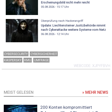
Erscheinungsbild nicht mehr reicht
05.08.2026 - 15:17
Uhr
Überprüfung nach Hackerangriff
Update: Liechtensteiner Justizbehörde nimmt
nach Cyberattacke weitere Systeme vom Netz
06.08.2026 - 12:14
Uhr
CYBERSECURITY
CYBERSICHERHEIT
KASPERSKY
KMU
UMFRAGE
WEBCODE
XJPYFBVH
MEIST GELESEN
» MEHR NEWS
200 Konten kompromittiert