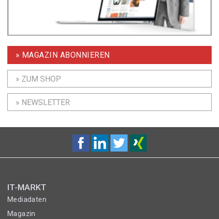
» MAGAZIN ABONNIEREN
» ZUM SHOP
» NEWSLETTER
IT-MARKT
Mediadaten
Magazin