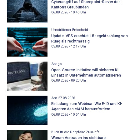
Cyberangriff auf Sharepoint-Server des
Kantons Graubünden
06.08.2026 - 10:45
Uhr
Umstrittener Entscheid
Update: VBS erachtet Lösegeldzahlung von
Ruag als rechtmässig
05.08.2026 - 12:17
Uhr
Asago
Open-Source-Initiative will sicheren KI-
Einsatz in Unternehmen automatisieren
06.08.2026 - 09:23
Uhr
Am 27.08.2026
Einladung zum Webinar: Wie E-ID und KI-
Agenten das cIAM herausfordern
06.08.2026 - 10:54
Uhr
Blick in die Deepfake-Zukunft
Warum Vertrauen ins sichtbare