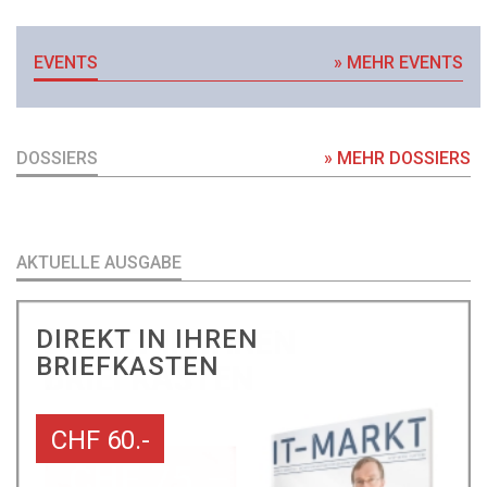
EVENTS
» MEHR EVENTS
DOSSIERS
» MEHR DOSSIERS
AKTUELLE AUSGABE
DIREKT IN IHREN
BRIEFKASTEN
CHF 60.-