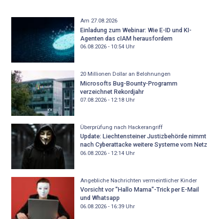
Am 27.08.2026
Einladung zum Webinar: Wie E-ID und KI-
Agenten das cIAM herausfordern
06.08.2026 - 10:54
Uhr
20 Millionen Dollar an Belohnungen
Microsofts Bug-Bounty-Programm
verzeichnet Rekordjahr
07.08.2026 - 12:18
Uhr
Überprüfung nach Hackerangriff
Update: Liechtensteiner Justizbehörde nimmt
nach Cyberattacke weitere Systeme vom Netz
06.08.2026 - 12:14
Uhr
Angebliche Nachrichten vermeintlicher Kinder
Vorsicht vor "Hallo Mama"-Trick per E-Mail
und Whatsapp
06.08.2026 - 16:39
Uhr