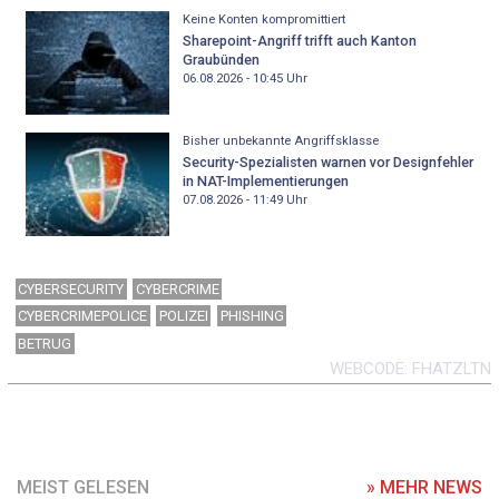
Keine Konten kompromittiert
Sharepoint-Angriff trifft auch Kanton
Graubünden
06.08.2026 - 10:45
Uhr
Bisher unbekannte Angriffsklasse
Security-Spezialisten warnen vor Designfehler
in NAT-Implementierungen
07.08.2026 - 11:49
Uhr
CYBERSECURITY
CYBERCRIME
CYBERCRIMEPOLICE
POLIZEI
PHISHING
BETRUG
WEBCODE
FHATZLTN
MEIST GELESEN
» MEHR NEWS