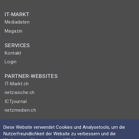
IT-MARKT
Mediadaten
Magazin
SERVICES
Kontakt
Login
PARTNER-WEBSITES
IT-Markt.ch
netzwoche.ch
ICTjournal
netzmedien.ch
© NETZMEDIEN AG 2026
Diese Website verwendet Cookies und Analysetools, um die
Impressum
Nutzerfreundlichkeit der Website zu verbessern und die