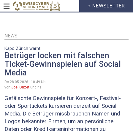
» NEWSLETTER
HEADER
MENU
CYBERSECURITY
Direkt
zum
Inhalt
NEWS
Kapo Zürich warnt
Betrüger locken mit falschen
Ticket-Gewinnspielen auf Social
Media
Do 28.05.2026 - 10:49
Uhr
von
Joël Orizet
und rja
Gefälschte Gewinnspiele für Konzert-, Festival-
oder Sporttickets kursieren derzeit auf Social
Media. Die Betrüger missbrauchen Namen und
Logos bekannter Firmen, um an persönliche
Daten oder Kreditkarteninformationen zu