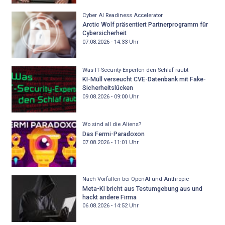
Cyber AI Readiness Accelerator
Arctic Wolf präsentiert Partnerprogramm für
Cybersicherheit
07.08.2026 - 14:33
Uhr
Was IT-Security-Experten den Schlaf raubt
KI-Müll verseucht CVE-Datenbank mit Fake-
Sicherheitslücken
09.08.2026 - 09:00
Uhr
Wo sind all die Aliens?
Das Fermi-Paradoxon
07.08.2026 - 11:01
Uhr
Nach Vorfällen bei OpenAI und Anthropic
Meta-KI bricht aus Testumgebung aus und
hackt andere Firma
06.08.2026 - 14:52
Uhr