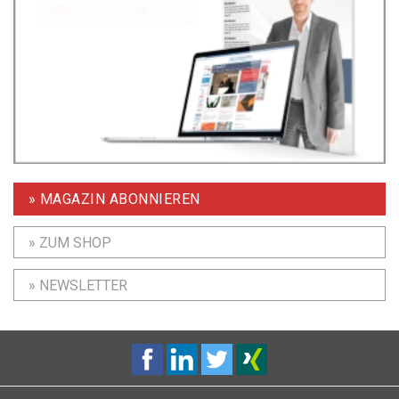
» MAGAZIN ABONNIEREN
» ZUM SHOP
» NEWSLETTER