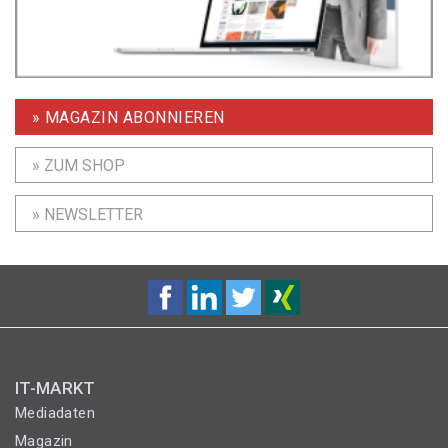
» MAGAZIN ABONNIEREN
» ZUM SHOP
» NEWSLETTER
IT-MARKT
Mediadaten
Magazin