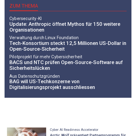
ZUM THEMA
Cybersecurity-KI
Update: Anthropic öffnet Mythos für 150 weitere
Organisationen
Verwaltung durch Linux Foundation
Tech-Konsortium steckt 12,5 Millionen US-Dollar in
Open-Source-Sicherheit
Pilotprojekt für mehr Cybersicherheit
BACS und NTC prüfen Open-Source-Software auf
Sicherheitslücken
Aus Datenschutzgründen
BAG will US-Techkonzerne von
Digitalisierungsprojekt ausschliessen
Cyber AI Readiness Accelerator
Arctic Wolf präsentiert Partnerprogramm für