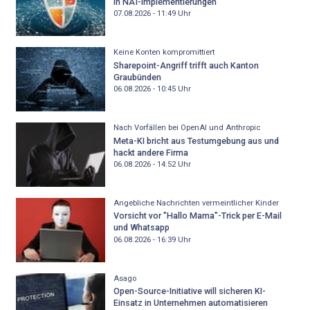
in NAT-Implementierungen
07.08.2026 - 11:49
Uhr
Keine Konten kompromittiert
Sharepoint-Angriff trifft auch Kanton
Graubünden
06.08.2026 - 10:45
Uhr
Nach Vorfällen bei OpenAI und Anthropic
Meta-KI bricht aus Testumgebung aus und
hackt andere Firma
06.08.2026 - 14:52
Uhr
Angebliche Nachrichten vermeintlicher Kinder
Vorsicht vor "Hallo Mama"-Trick per E-Mail
und Whatsapp
06.08.2026 - 16:39
Uhr
Asago
Open-Source-Initiative will sicheren KI-
Einsatz in Unternehmen automatisieren