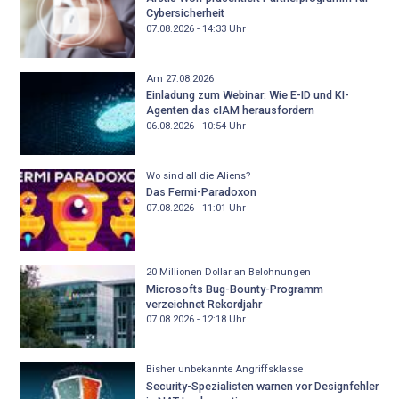
Cybersicherheit
07.08.2026 - 14:33
Uhr
Am 27.08.2026
Einladung zum Webinar: Wie E-ID und KI-
Agenten das cIAM herausfordern
06.08.2026 - 10:54
Uhr
Wo sind all die Aliens?
Das Fermi-Paradoxon
07.08.2026 - 11:01
Uhr
20 Millionen Dollar an Belohnungen
Microsofts Bug-Bounty-Programm
verzeichnet Rekordjahr
07.08.2026 - 12:18
Uhr
Bisher unbekannte Angriffsklasse
Security-Spezialisten warnen vor Designfehler