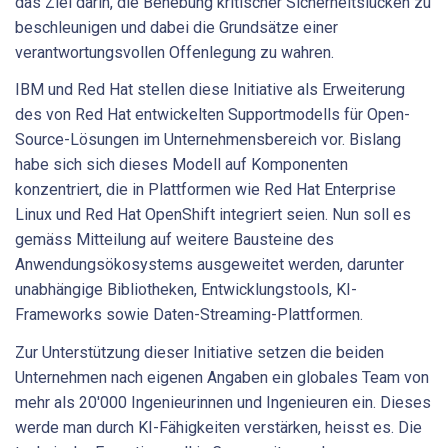
das Ziel darin, die Behebung kritischer Sicherheitslücken zu
beschleunigen und dabei die Grundsätze einer
verantwortungsvollen Offenlegung zu wahren.
IBM und Red Hat stellen diese Initiative als Erweiterung
des von Red Hat entwickelten Supportmodells für Open-
Source-Lösungen im Unternehmensbereich vor. Bislang
habe sich sich dieses Modell auf Komponenten
konzentriert, die in Plattformen wie Red Hat Enterprise
Linux und Red Hat OpenShift integriert seien. Nun soll es
gemäss Mitteilung auf weitere Bausteine des
Anwendungsökosystems ausgeweitet werden, darunter
unabhängige Bibliotheken, Entwicklungstools, KI-
Frameworks sowie Daten-Streaming-Plattformen.
Zur Unterstützung dieser Initiative setzen die beiden
Unternehmen nach eigenen Angaben ein globales Team von
mehr als 20'000 Ingenieurinnen und Ingenieuren ein. Dieses
werde man durch KI-Fähigkeiten verstärken, heisst es. Die