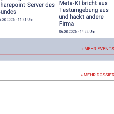
Meta-KI bricht aus
harepoint-Server des
Testumgebung aus
Bundes
und hackt andere
Uhr
5.08.2026 - 11:21
Firma
Uhr
06.08.2026 - 14:52
» MEHR EVENT
» MEHR DOSSIE