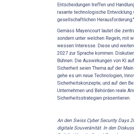
Entscheidungen treffen und Handlun
rasante technologische Entwicklung 
gesellschaftlichen Herausforderung.
Gemäss Mayencourt lautet die zentral
sondern unter welchen Regeln, mit w
wessen Interesse. Diese und weiter
2027 zur Sprache kommen. Diskutiert 
Bühnen: Die Auswirkungen von KI auf
Sicherheit seien Thema auf der Main
gehe es um neue Technologien, Inno
Sicherheitskonzepte; und auf den B
Unternehmen und Behörden reale An
Sicherheitsstrategien präsentieren.
An den Swiss Cyber Security Days 20
digitale Souveränität. In den Disku