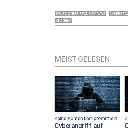
SWISS CYBER SECURITY DAYS
CYBERSEC
KI-AGENT
MEIST GELESEN
Keine Konten kompromittiert
2
Cyberangriff auf
C