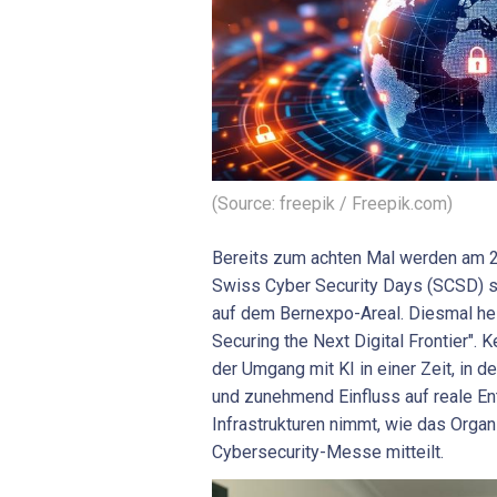
(Source: freepik / Freepik.com)
Bereits zum achten Mal werden am 2
Swiss Cyber Security Days (SCSD) st
auf dem Bernexpo-Areal. Diesmal he
Securing the Next Digital Frontier".
der Umgang mit KI in einer Zeit, in 
und zunehmend Einfluss auf reale En
Infrastrukturen nimmt, wie das Orga
Cybersecurity-Messe mitteilt.