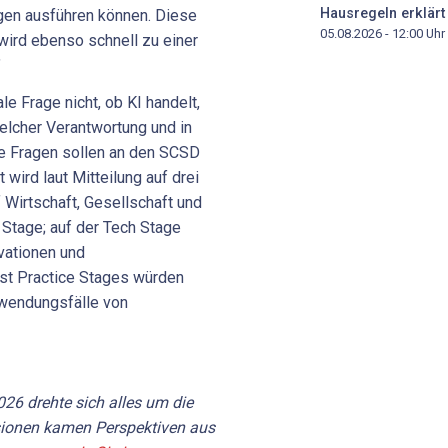
Hausregeln erklärt
gen ausführen können. Diese
05.08.2026 - 12:00
Uhr
wird ebenso schnell zu einer
"
e Frage nicht, ob KI handelt,
elcher Verantwortung und in
e Fragen sollen an den SCSD
wird laut Mitteilung auf drei
 Wirtschaft, Gesellschaft und
 Stage; auf der Tech Stage
vationen und
est Practice Stages würden
wendungsfälle von
26 drehte sich alles um die
ssionen kamen Perspektiven aus