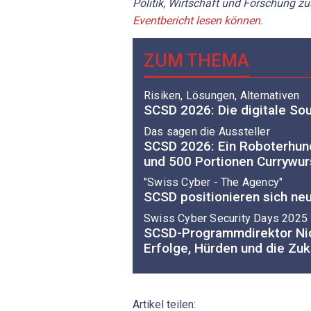
Politik, Wirtschaft und Forschung 
Eventbericht lesen können.
ZUM THEMA
Risiken, Lösungen, Alternativen
SCSD 2026: Die digitale Sou
Das sagen die Aussteller
SCSD 2026: Ein Roboterhund
und 500 Portionen Currywur
"Swiss Cyber - The Agency"
SCSD positionieren sich neu
Swiss Cyber Security Days 2025
SCSD-Programmdirektor Nic
Erfolge, Hürden und die Zuk
Artikel teilen: