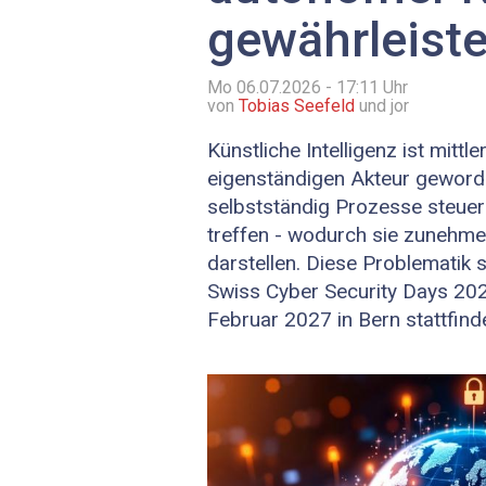
gewährleiste
Mo 06.07.2026 - 17:11
Uhr
von
Tobias Seefeld
und jor
Künstliche Intelligenz ist mit
eigenständigen Akteur geword
selbstständig Prozesse steue
treffen - wodurch sie zunehmen
darstellen. Diese Problematik s
Swiss Cyber Security Days 202
Februar 2027 in Bern stattfin