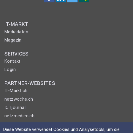
IT-MARKT
Mediadaten
Magazin
SERVICES
Kontakt
Login
PARTNER-WEBSITES
IT-Markt.ch
netzwoche.ch
ICTjournal
netzmedien.ch
© NETZMEDIEN AG 2026
Diese Website verwendet Cookies und Analysetools, um die