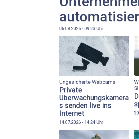
Unternehme
automatisie
Uhr
06.08.2026 - 09:23
Ungesicherte Webcams
W
S
Private
D
Überwachungskamera
s
s senden live ins
Internet
30
Uhr
14.07.2026 - 14:24