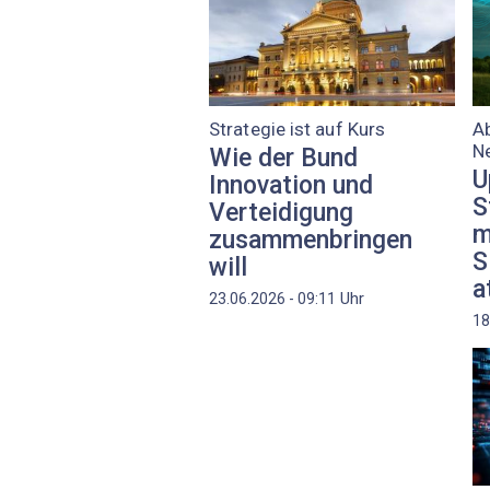
Strategie ist auf Kurs
A
N
Wie der Bund
U
Innovation und
S
Verteidigung
m
zusammenbringen
S
will
a
Uhr
23.06.2026 - 09:11
18