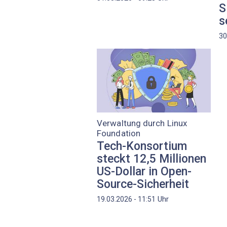
S
s
30
Verwaltung durch Linux
Foundation
Tech-Konsortium
steckt 12,5 Millionen
US-Dollar in Open-
Source-Sicherheit
Uhr
19.03.2026 - 11:51
Seitennummerierung