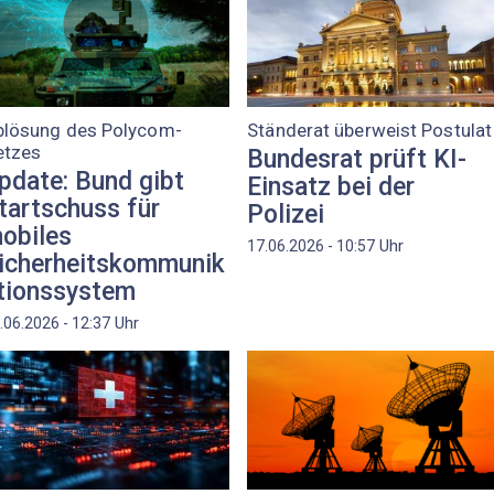
blösung des Polycom-
Ständerat überweist Postulat
etzes
Bundesrat prüft KI-
pdate: Bund gibt
Einsatz bei der
tartschuss für
Polizei
obiles
Uhr
17.06.2026 - 10:57
icherheitskommunik
tionssystem
Uhr
.06.2026 - 12:37