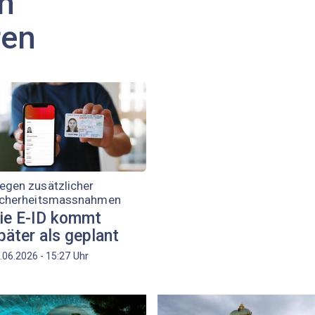
n
ren
egen zusätzlicher
icherheitsmassnahmen
ie E-ID kommt
päter als geplant
Uhr
.06.2026 - 15:27