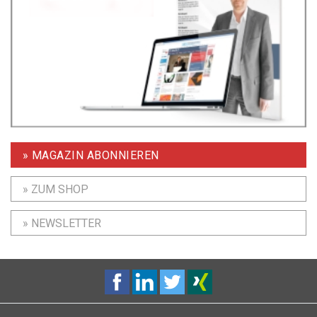
» MAGAZIN ABONNIEREN
» ZUM SHOP
» NEWSLETTER