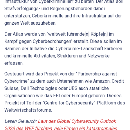
Infrastruktur von Cyberkriminellen" zu bieten. Der Atlas soll
Strafverfolgungs- und Regierungsbehörden dabei
unterstützen, Cyberkriminelle und ihre Infrastruktur auf der
ganzen Welt auszuheben.
Der Atlas werde von "weltweit führende[n] Köpfe[n] im
Kampf gegen Cyberbedrohungen" erstellt. Diese sollen im
Rahmen der Initiative die Cybercrime-Landschaft kartieren
und kriminelle Aktivitäten, Strukturen und Netzwerke
erfassen.
Gesteuert wird das Projekt von der "Partnership against
Cybercrime" zu dem auch Unternehmen wie Amazon, Credit
Suisse, Dell Technologies oder UBS auch staatliche
Organisationen wie das FBI oder Europol gehören. Dieses
Projekt ist Teil der "Centre for Cybersecurity"-Plattform des
Weltwirtschaftsforums.
Lesen Sie auch:
Laut des Global Cybersecurity Outlook
2023 des WEF fürchten viele Firmen ein katastrophales